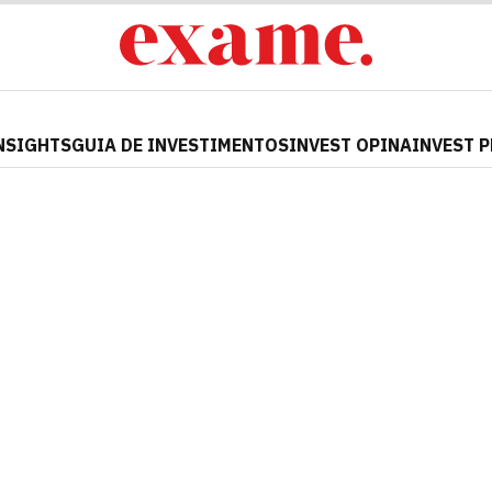
NSIGHTS
GUIA DE INVESTIMENTOS
INVEST OPINA
INVEST 