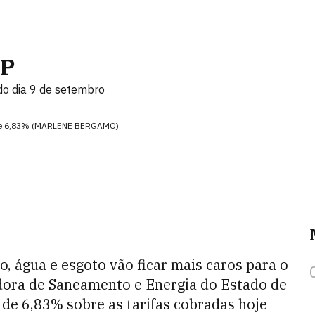
SP
do dia 9 de setembro
á de 6,83% (MARLENE BERGAMO)
o, água e esgoto vão ficar mais caros para o
dora de Saneamento e Energia do Estado de
de 6,83% sobre as tarifas cobradas hoje