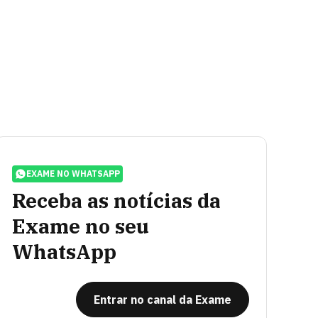
EXAME NO WHATSAPP
Receba as notícias da
Exame no seu
WhatsApp
Entrar no canal da Exame