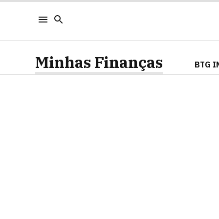
Minhas Finanças
BTG I