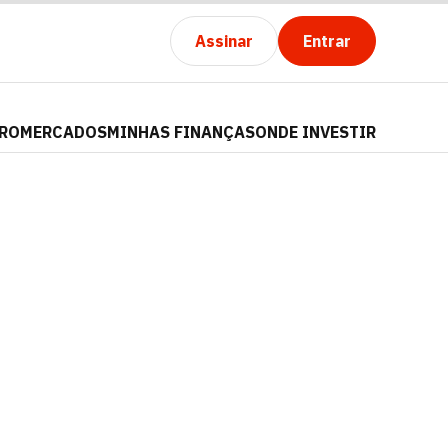
Assinar
Entrar
PRO
MERCADOS
MINHAS FINANÇAS
ONDE INVESTIR