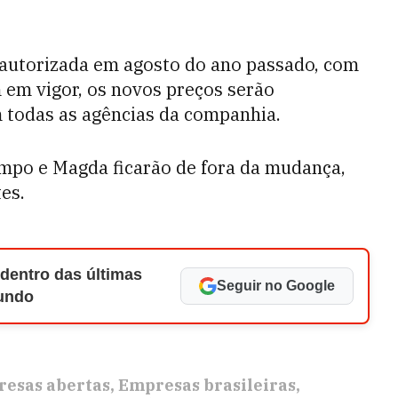
 autorizada em agosto do ano passado, com
em vigor, os novos preços serão
 todas as agências da companhia.
ampo e Magda ficarão de fora da mudança,
tes.
 dentro das últimas
Seguir no Google
Mundo
esas abertas
Empresas brasileiras