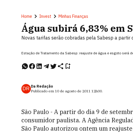
Home
Invest
Minhas Finanças
Água subirá 6,83% em 
Novas tarifas serão cobradas pela Sabesp a partir 
Estação de Tratamento da Sabesp: reajuste de água e esgoto ser
Da Redação
DR
Publicado em
10 de agosto de 2011
12h00
.
São Paulo - A partir do dia 9 de setembr
consumidor paulista. A Agência Regula
São Paulo autorizou ontem um reajuste 