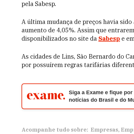
pela Sabesp.
A última mudança de preços havia sido
aumento de 4,05%. Assim que entrarem 
disponibilizados no site da
Sabesp
e em
As cidades de Lins, São Bernardo do C
por possuírem regras tarifárias diferen
Siga a Exame e fique por
notícias do Brasil e do 
Acompanhe tudo sobre:
Empresas
Empr