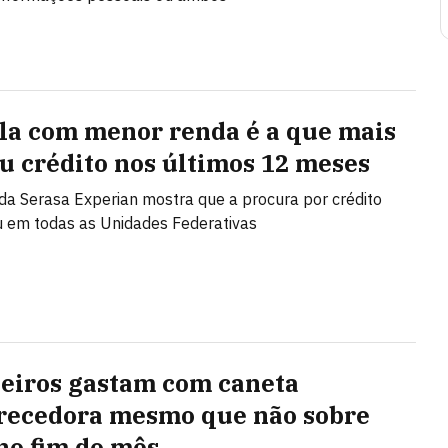
la com menor renda é a que mais
u crédito nos últimos 12 meses
da Serasa Experian mostra que a procura por crédito
 em todas as Unidades Federativas
leiros gastam com caneta
ecedora mesmo que não sobre
no fim do mês