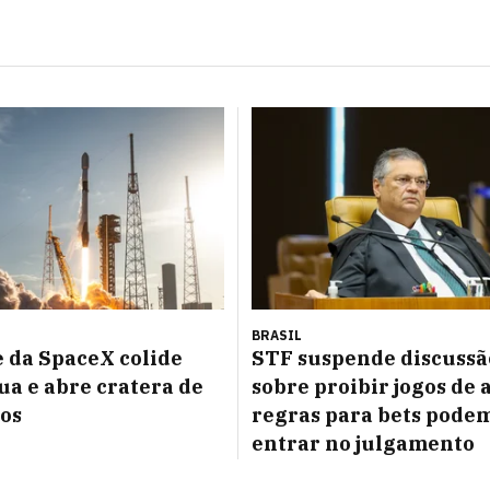
BRASIL
 da SpaceX colide
STF suspende discussã
ua e abre cratera de
sobre proibir jogos de 
os
regras para bets pode
entrar no julgamento