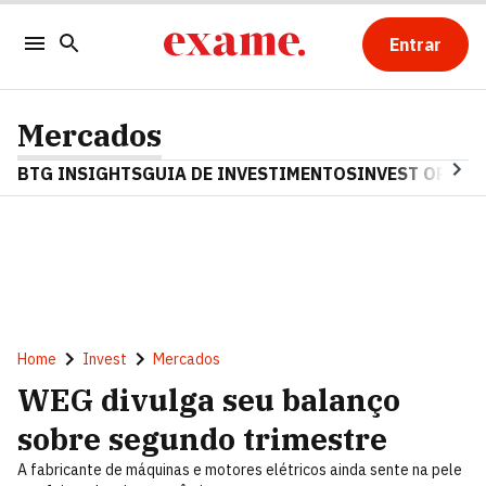
Entrar
Mercados
BTG INSIGHTS
GUIA DE INVESTIMENTOS
INVEST OPINA
Home
Invest
Mercados
WEG divulga seu balanço
sobre segundo trimestre
A fabricante de máquinas e motores elétricos ainda sente na pele