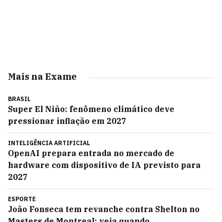
Mais na Exame
BRASIL
Super El Niño: fenômeno climático deve
pressionar inflação em 2027
INTELIGÊNCIA ARTIFICIAL
OpenAI prepara entrada no mercado de
hardware com dispositivo de IA previsto para
2027
ESPORTE
João Fonseca tem revanche contra Shelton no
Masters de Montreal; veja quando