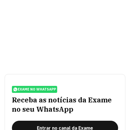
EXAME NO WHATSAPP
Receba as notícias da Exame
no seu WhatsApp
Entrar no canal da Exame