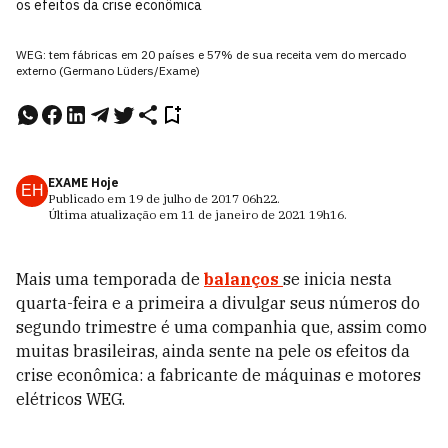
os efeitos da crise econômica
WEG: tem fábricas em 20 países e 57% de sua receita vem do mercado
externo (Germano Lüders/Exame)
EXAME Hoje
EH
Publicado em
19 de julho de 2017
06h22
.
Última atualização em
11 de janeiro de 2021
19h16
.
Mais uma temporada de
balanços
se inicia nesta
quarta-feira e a primeira a divulgar seus números do
segundo trimestre é uma companhia que, assim como
muitas brasileiras, ainda sente na pele os efeitos da
crise econômica: a fabricante de máquinas e motores
elétricos WEG.