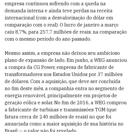
empresa continuou sofrendo com a queda na
demanda interna e ainda teve perdas na receita
internacional (com a desvalorização do dólar em
comparação com o real). O lucro de janeiro a março
caiu 8,7%, para 257,7 milhões de reais, na comparação
com o mesmo período do ano passado.
Mesmo assim, a empresa não deixou seu ambicioso
plano de expansão de lado. Em junho, a WEG anunciou
a compra da CG Power, empresa de fabricante de
transformadores nos Estados Unidos por 37 milhões
de dólares. Com a aquisição, que deve ser concluída
no fim deste mês, a companhia entra no segmento de
energia renovável, principalmente em projetos de
geração eólica e solar. No fim de 2016, a WEG comprou
a fabricante de turbinas e transmissões TGM (que
fatura cerca de 240 milhões de reais) no que foi
anunciada como a maior aquisição de sua história no
Brasil — o valor não foi revelado.