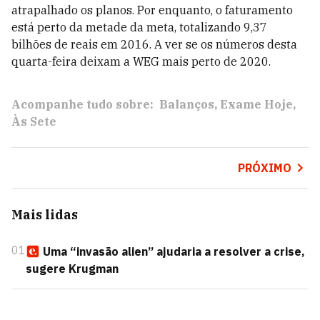
atrapalhado os planos. Por enquanto, o faturamento
está perto da metade da meta, totalizando 9,37
bilhões de reais em 2016. A ver se os números desta
quarta-feira deixam a WEG mais perto de 2020.
Acompanhe tudo sobre:
Balanços
Exame Hoje
Às Sete
PRÓXIMO
Mais lidas
01
Uma “invasão alien” ajudaria a resolver a crise,
sugere Krugman