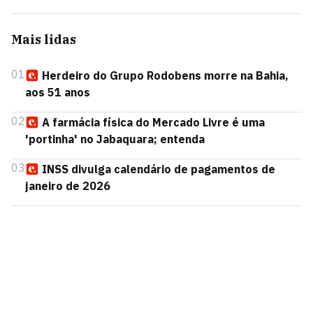
Mais lidas
01
Herdeiro do Grupo Rodobens morre na Bahia,
aos 51 anos
02
A farmácia física do Mercado Livre é uma
'portinha' no Jabaquara; entenda
03
INSS divulga calendário de pagamentos de
janeiro de 2026