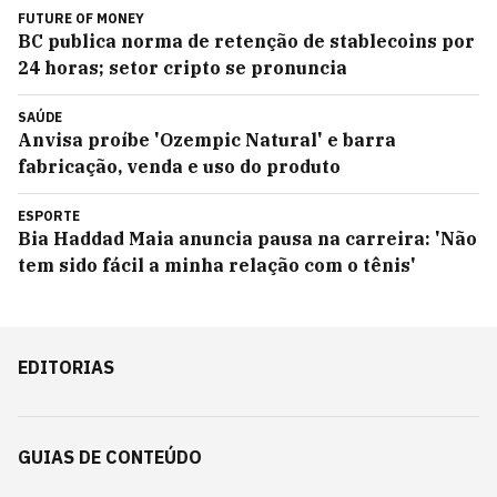
FUTURE OF MONEY
BC publica norma de retenção de stablecoins por
24 horas; setor cripto se pronuncia
SAÚDE
Anvisa proíbe 'Ozempic Natural' e barra
fabricação, venda e uso do produto
ESPORTE
Bia Haddad Maia anuncia pausa na carreira: 'Não
tem sido fácil a minha relação com o tênis'
EDITORIAS
GUIAS DE CONTEÚDO