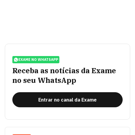
EXAME NO WHATSAPP
Receba as notícias da Exame
no seu WhatsApp
Entrar no canal da Exame