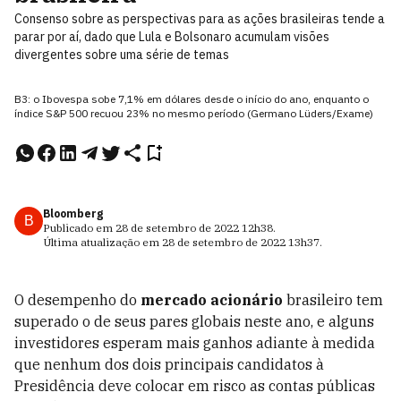
Consenso sobre as perspectivas para as ações brasileiras tende a
parar por aí, dado que Lula e Bolsonaro acumulam visões
divergentes sobre uma série de temas
B3: o Ibovespa sobe 7,1% em dólares desde o início do ano, enquanto o
índice S&P 500 recuou 23% no mesmo período (Germano Lüders/Exame)
Bloomberg
B
Publicado em
28 de setembro de 2022
12h38
.
Última atualização em
28 de setembro de 2022
13h37
.
O desempenho do
mercado acionário
brasileiro tem
superado o de seus pares globais neste ano, e alguns
investidores esperam mais ganhos adiante à medida
que nenhum dos dois principais candidatos à
Presidência deve colocar em risco as contas públicas