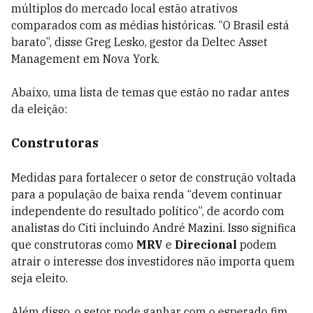
múltiplos do mercado local estão atrativos
comparados com as médias históricas. “O Brasil está
barato”, disse Greg Lesko, gestor da Deltec Asset
Management em Nova York.
Abaixo, uma lista de temas que estão no radar antes
da eleição:
Construtoras
Medidas para fortalecer o setor de construção voltada
para a população de baixa renda “devem continuar
independente do resultado político”, de acordo com
analistas do Citi incluindo André Mazini. Isso significa
que construtoras como
MRV
e
Direcional
podem
atrair o interesse dos investidores não importa quem
seja eleito.
Além disso, o setor pode ganhar com o esperado fim