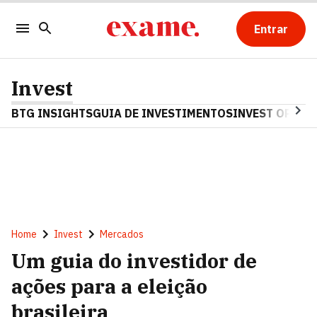
Entrar
Invest
BTG INSIGHTS
GUIA DE INVESTIMENTOS
INVEST OPINA
Home
Invest
Mercados
Um guia do investidor de
ações para a eleição
brasileira