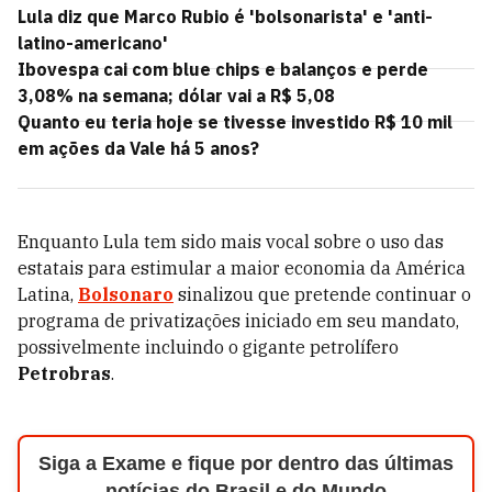
Lula diz que Marco Rubio é 'bolsonarista' e 'anti-
latino-americano'
Ibovespa cai com blue chips e balanços e perde
3,08% na semana; dólar vai a R$ 5,08
Quanto eu teria hoje se tivesse investido R$ 10 mil
em ações da Vale há 5 anos?
Enquanto Lula tem sido mais vocal sobre o uso das
estatais para estimular a maior economia da América
Latina,
Bolsonaro
sinalizou que pretende continuar o
programa de privatizações iniciado em seu mandato,
possivelmente incluindo o gigante petrolífero
Petrobras
.
Siga a Exame e fique por dentro das últimas
notícias do Brasil e do Mundo