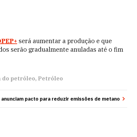
OPEP+
será aumentar a produção e que
ados serão gradualmente anuladas até o fim
 do petróleo
Petróleo
s anunciam pacto para reduzir emissões de metano