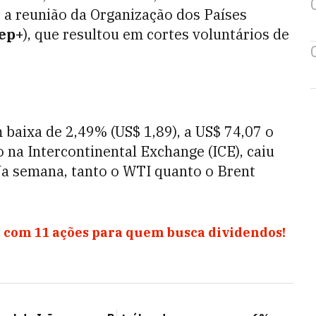
 a reunião da Organização dos Países
ep+
), que resultou em cortes voluntários de
 baixa de 2,49% (US$ 1,89), a US$ 74,07 o
o na Intercontinental Exchange (ICE), caiu
 Na semana, tanto o WTI quanto o Brent
 com 11 ações para quem busca dividendos!