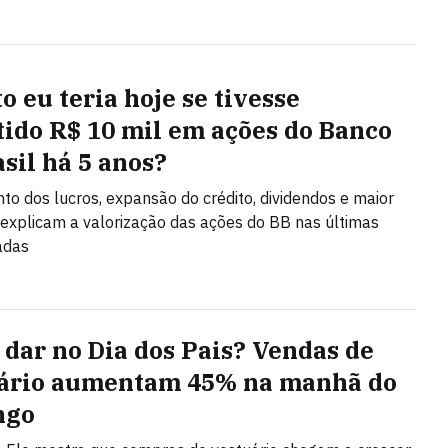
o eu teria hoje se tivesse
tido R$ 10 mil em ações do Banco
asil há 5 anos?
to dos lucros, expansão do crédito, dividendos e maior
a explicam a valorização das ações do BB nas últimas
adas
 dar no Dia dos Pais? Vendas de
ário aumentam 45% na manhã do
ngo