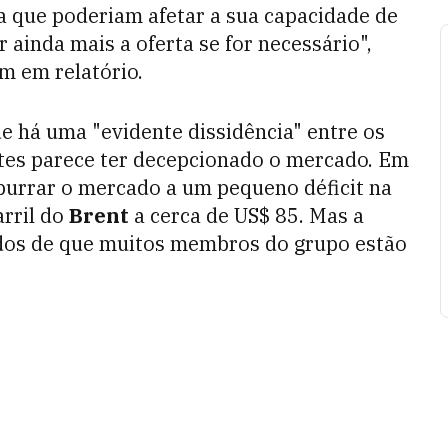
ça que poderiam afetar a sua capacidade de
r ainda mais a oferta se for necessário",
m em relatório.
 há uma "evidente dissidência" entre os
rtes parece ter decepcionado o mercado. Em
purrar o mercado a um pequeno déficit na
rril do
Brent
a cerca de US$ 85. Mas a
vados de que muitos membros do grupo estão