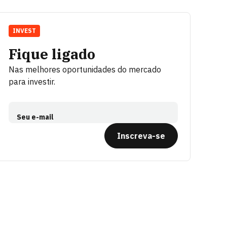
INVEST
Fique ligado
Nas melhores oportunidades do mercado
para investir.
Seu e-mail
Inscreva-se