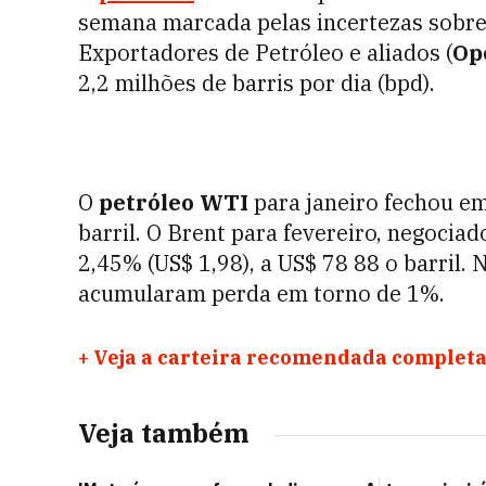
semana marcada pelas incertezas sobre
Exportadores de Petróleo e aliados (
Op
2,2 milhões de barris por dia (bpd).
O
petróleo WTI
para janeiro fechou em
barril. O Brent para fevereiro, negociad
2,45% (US$ 1,98), a US$ 78 88 o barril.
acumularam perda em torno de 1%.
+
Veja a carteira recomendada completa
Veja também