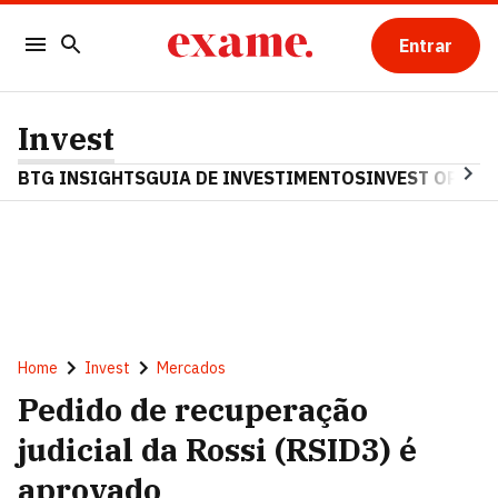
Entrar
Invest
BTG INSIGHTS
GUIA DE INVESTIMENTOS
INVEST OPINA
Home
Invest
Mercados
Pedido de recuperação
judicial da Rossi (RSID3) é
aprovado