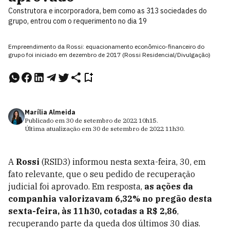
Construtora e incorporadora, bem como as 313 sociedades do
grupo, entrou com o requerimento no dia 19
Empreendimento da Rossi: equacionamento econômico-financeiro do
grupo foi iniciado em dezembro de 2017 (Rossi Residencial/Divulgação)
Marília Almeida
Publicado em
30 de setembro de 2022
10h15
.
Última atualização em
30 de setembro de 2022
11h30
.
A
Rossi
(RSID3)
informou nesta sexta-feira, 30, em
fato relevante, que o seu pedido de recuperação
judicial foi aprovado. Em resposta,
as ações da
companhia valorizavam 6,32% no pregão desta
sexta-feira, às 11h30, cotadas a R$ 2,86
,
recuperando parte da queda dos últimos 30 dias.