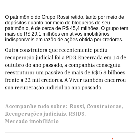
O patrimônio do Grupo Rossi retido, tanto por meio de
depósitos quanto por meio de bloqueios de seu
patrimônio, é de cerca de R$ 45,4 milhões. O grupo tem
mais de R$ 29,1 milhões em ativos imobiliários
indisponíveis em razão de ações obtida por credores.
Outra construtora que recentemente pediu
recuperação judicial foi a PDG. Encerrada em 14 de
outubro do ano passado, a companhia conseguiu
reestruturar um passivo de mais de R$ 5,3 bilhões
frente a 22 mil credores. A Viver também encerrou
sua recuperação judicial no ano passado.
Acompanhe tudo sobre:
Rossi
Construtoras
Recuperações judiciais
RSID3
Mercado imobiliário