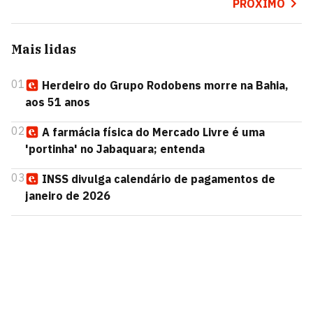
PRÓXIMO
Mais lidas
01
Herdeiro do Grupo Rodobens morre na Bahia,
aos 51 anos
02
A farmácia física do Mercado Livre é uma
'portinha' no Jabaquara; entenda
03
INSS divulga calendário de pagamentos de
janeiro de 2026