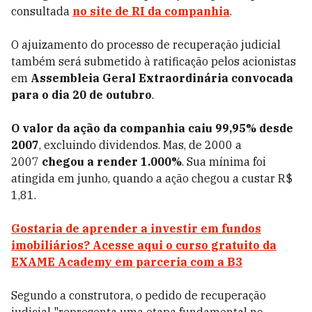
consultada
no site de RI da companhia
.
O ajuizamento do processo de recuperação judicial
também será submetido à ratificação pelos acionistas
em
Assembleia Geral Extraordinária convocada
para o dia 20 de
outubro
.
O valor da ação da companhia caiu 99,95% desde
2007
, excluindo dividendos. Mas, de 2000 a
2007
chegou a render 1.000%
. Sua mínima foi
atingida em junho, quando a ação chegou a custar R$
1,81.
Gostaria de aprender a investir em fundos
imobiliários? Acesse aqui o curso gratuito da
EXAME Academy em parceria com a B3
Segundo a construtora, o pedido de recuperação