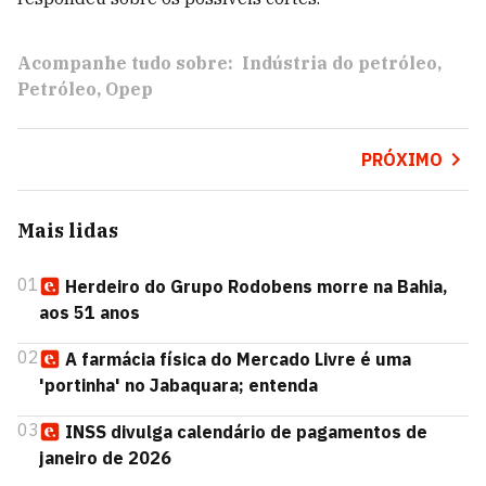
Acompanhe tudo sobre:
Indústria do petróleo
Petróleo
Opep
PRÓXIMO
Mais lidas
01
Herdeiro do Grupo Rodobens morre na Bahia,
aos 51 anos
02
A farmácia física do Mercado Livre é uma
'portinha' no Jabaquara; entenda
03
INSS divulga calendário de pagamentos de
janeiro de 2026