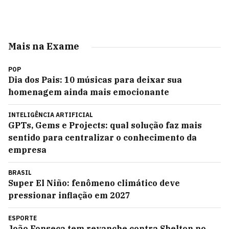
Mais na Exame
POP
Dia dos Pais: 10 músicas para deixar sua
homenagem ainda mais emocionante
INTELIGÊNCIA ARTIFICIAL
GPTs, Gems e Projects: qual solução faz mais
sentido para centralizar o conhecimento da
empresa
BRASIL
Super El Niño: fenômeno climático deve
pressionar inflação em 2027
ESPORTE
João Fonseca tem revanche contra Shelton no