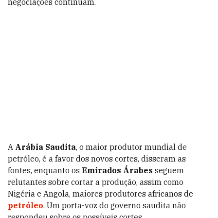
negociações continuam.
A
Arábia Saudita
, o maior produtor mundial de
petróleo, é a favor dos novos cortes, disseram as
fontes, enquanto os
Emirados Árabes
seguem
relutantes sobre cortar a produção, assim como
Nigéria e Angola, maiores produtores africanos de
petróleo
. Um porta-voz do governo saudita não
respondeu sobre os possíveis cortes.