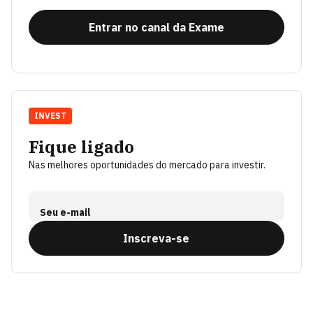
Entrar no canal da Exame
INVEST
Fique ligado
Nas melhores oportunidades do mercado para investir.
Seu e-mail
Inscreva-se