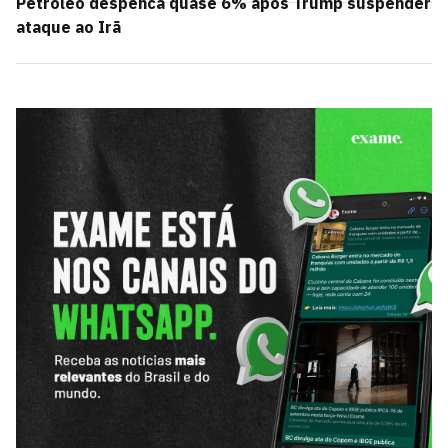
Petróleo despenca quase 6% após Trump suspender
ataque ao Irã