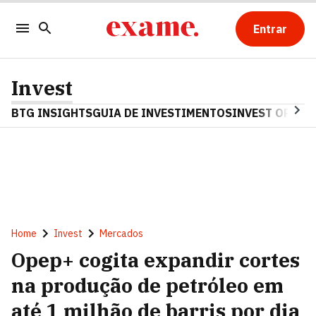
Entrar
Invest
BTG INSIGHTS
GUIA DE INVESTIMENTOS
INVEST OPINA
Home
Invest
Mercados
Opep+ cogita expandir cortes
na produção de petróleo em
até 1 milhão de barris por dia