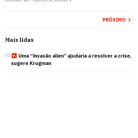
PRÓXIMO
Mais lidas
01
Uma “invasão alien” ajudaria a resolver a crise,
sugere Krugman