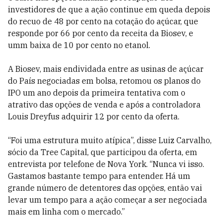
investidores de que a ação continue em queda depois
do recuo de 48 por cento na cotação do açúcar, que
responde por 66 por cento da receita da Biosev, e
umm baixa de 10 por cento no etanol.
A Biosev, mais endividada entre as usinas de açúcar
do País negociadas em bolsa, retomou os planos do
IPO um ano depois da primeira tentativa com o
atrativo das opções de venda e após a controladora
Louis Dreyfus adquirir 12 por cento da oferta.
“Foi uma estrutura muito atípica”, disse Luiz Carvalho,
sócio da Tree Capital, que participou da oferta, em
entrevista por telefone de Nova York. “Nunca vi isso.
Gastamos bastante tempo para entender. Há um
grande número de detentores das opções, então vai
levar um tempo para a ação começar a ser negociada
mais em linha com o mercado.”