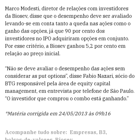
Marco Modesti, diretor de relações com investidores
da Biosev, disse que o desempenho deve ser avaliado
levando-se em conta tanto a queda nas ações como o
ganho das opções, já que 90 por cento dos
investidores no IPO adquiriram opções em conjunto.
Por esse critério, a Biosev ganhou 5,2 por cento em
relação ao preço inicial.
“Não se deve avaliar o desempenho das ações sem
considerar as put options”, disse Fabio Nazari, sócio do
BTG responsável pela área de equity capital
management, em entrevista por telefone de São Paulo.
“O investidor que comprou o combo está ganhando.”
*Matéria corrigida em 24/05/2013 às 09h16
Acompanhe tudo sobre:
Empresas
B3
bolsas-de-valores
Biosev