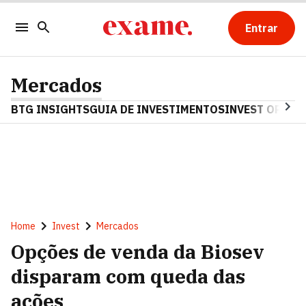
Entrar
Mercados
BTG INSIGHTS
GUIA DE INVESTIMENTOS
INVEST OPINA
Home
Invest
Mercados
Opções de venda da Biosev
disparam com queda das
ações