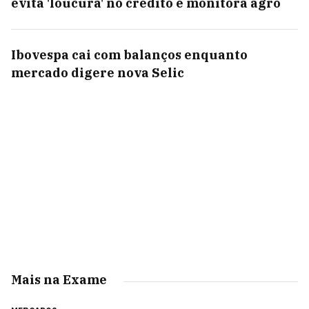
evita 'loucura' no crédito e monitora agro
Ibovespa cai com balanços enquanto
mercado digere nova Selic
Mais na Exame