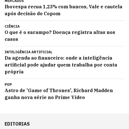
MERCADOS
Ibovespa recua 1,23% com bancos, Vale e cautela
após decisão do Copom
CIÊNCIA
O que é o sarampo? Doença registra altas nos
casos
INTELIGÊNCIA ARTIFICIAL
Da agenda ao financeiro: onde a inteligência
artificial pode ajudar quem trabalha por conta
própria
POP
Astro de 'Game of Thrones', Richard Madden
ganha nova série no Prime Video
EDITORIAS