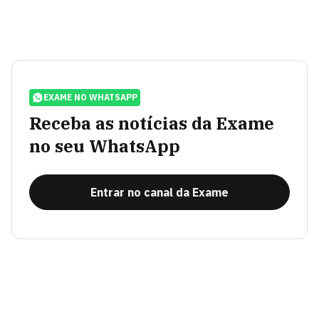
EXAME NO WHATSAPP
Receba as notícias da Exame
no seu WhatsApp
Entrar no canal da Exame