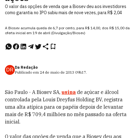
O valor das opções de venda que a Biosev deu aos investidores
como garantia no IPO subiu mais de nove vezes, para R$ 2,04
A Biosev acumula queda de 6,7 por cento, para R$ 14,00, dos R$ 15,00 da
oferta inicial em 19 de abril (Divulgação/Biosev)
Da Redação
DR
Publicado em
24 de maio de 2013
09h17
.
São Paulo - A Biosev SA,
usina
de açúcar e álcool
controlada pela Louis Dreyfus Holding BV, registra
uma alta atípica para os papéis depois de levantar
mais de R$ 709,4 milhões no mês passado na oferta
inicial.
O valor das opções de venda que a Biosev deu aos