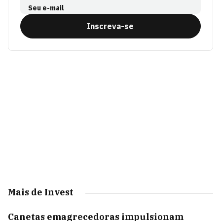
Seu e-mail
Inscreva-se
Mais de Invest
Canetas emagrecedoras impulsionam