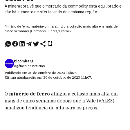
A mineradora vê que o mercado da commodity está equilibrado e
não há aumento de oferta vindo de nenhuma região
Minério de ferro: matéria-prima atingiu a cotação mais alta em mais de
cinco semanas (Germano Lüders/Exame)
Bloomberg
Agência de notícias
Publicado em
30 de outubro de 2023
10h57
.
Última atualização em
30 de outubro de 2023
11h07
.
O
minério de ferro
atingiu a cotação mais alta em
mais de cinco semanas depois que a Vale (VALE3)
sinalizou tendência de alta para os preços.