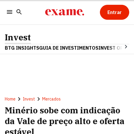
Entrar
Invest
BTG INSIGHTS
GUIA DE INVESTIMENTOS
INVEST OPINA
Home
Invest
Mercados
Minério sobe com indicação
da Vale de preço alto e oferta
estável