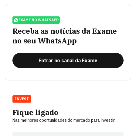
EXAME NO WHATSAPP
Receba as notícias da Exame
no seu WhatsApp
Entrar no canal da Exame
INVEST
Fique ligado
Nas melhores oportunidades do mercado para investir.