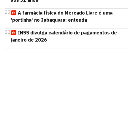
aos 51 anos
02
A farmácia física do Mercado Livre é uma
'portinha' no Jabaquara; entenda
03
INSS divulga calendário de pagamentos de
janeiro de 2026