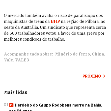
O mercado também avalia o risco de paralisação dos
maquinistas de trens da
BHP
na região de Pilbara, no
oeste da Austrália. Um sindicato que representa cerca
de 500 trabalhadores votou a favor de uma greve por
melhores condições de trabalho.
Acompanhe tudo sobre:
Minério de ferro
China
Vale
VALE3
PRÓXIMO
Mais lidas
01
Herdeiro do Grupo Rodobens morre na Bahia,