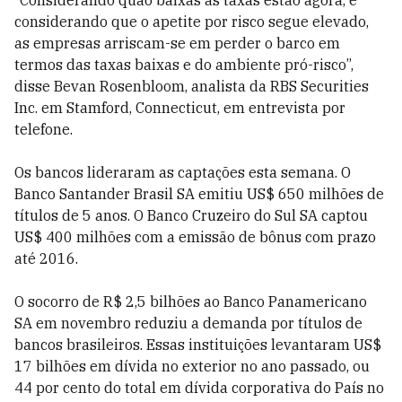
“Considerando quão baixas as taxas estão agora, e
considerando que o apetite por risco segue elevado,
as empresas arriscam-se em perder o barco em
termos das taxas baixas e do ambiente pró-risco”,
disse Bevan Rosenbloom, analista da RBS Securities
Inc. em Stamford, Connecticut, em entrevista por
telefone.
Os bancos lideraram as captações esta semana. O
Banco Santander Brasil SA emitiu US$ 650 milhões de
títulos de 5 anos. O Banco Cruzeiro do Sul SA captou
US$ 400 milhões com a emissão de bônus com prazo
até 2016.
O socorro de R$ 2,5 bilhões ao Banco Panamericano
SA em novembro reduziu a demanda por títulos de
bancos brasileiros. Essas instituições levantaram US$
17 bilhões em dívida no exterior no ano passado, ou
44 por cento do total em dívida corporativa do País no