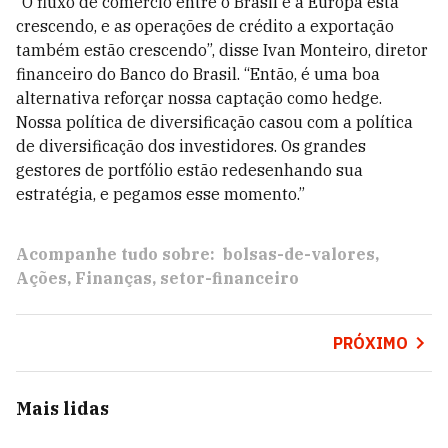
“O fluxo de comércio entre o Brasil e a Europa está
crescendo, e as operações de crédito a exportação
também estão crescendo”, disse Ivan Monteiro, diretor
financeiro do Banco do Brasil. “Então, é uma boa
alternativa reforçar nossa captação como hedge.
Nossa política de diversificação casou com a política
de diversificação dos investidores. Os grandes
gestores de portfólio estão redesenhando sua
estratégia, e pegamos esse momento.”
Acompanhe tudo sobre:
bolsas-de-valores
Ações
Finanças
setor-financeiro
PRÓXIMO
Mais lidas