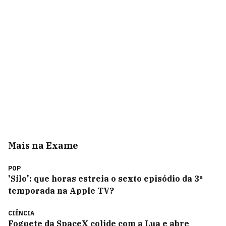
Mais na Exame
POP
'Silo': que horas estreia o sexto episódio da 3ª
temporada na Apple TV?
CIÊNCIA
Foguete da SpaceX colide com a Lua e abre