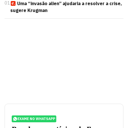
01
Uma “invasão alien” ajudaria a resolver a crise,
sugere Krugman
EXAME NO WHATSAPP