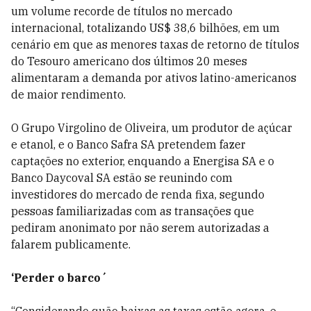
um volume recorde de títulos no mercado
internacional, totalizando US$ 38,6 bilhões, em um
cenário em que as menores taxas de retorno de títulos
do Tesouro americano dos últimos 20 meses
alimentaram a demanda por ativos latino-americanos
de maior rendimento.
O Grupo Virgolino de Oliveira, um produtor de açúcar
e etanol, e o Banco Safra SA pretendem fazer
captações no exterior, enquando a Energisa SA e o
Banco Daycoval SA estão se reunindo com
investidores do mercado de renda fixa, segundo
pessoas familiarizadas com as transações que
pediram anonimato por não serem autorizadas a
falarem publicamente.
‘Perder o barco´