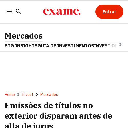
Entrar
Mercados
BTG INSIGHTS
GUIA DE INVESTIMENTOS
INVEST OPINA
Home
Invest
Mercados
Emissões de títulos no
exterior disparam antes de
alta de juros