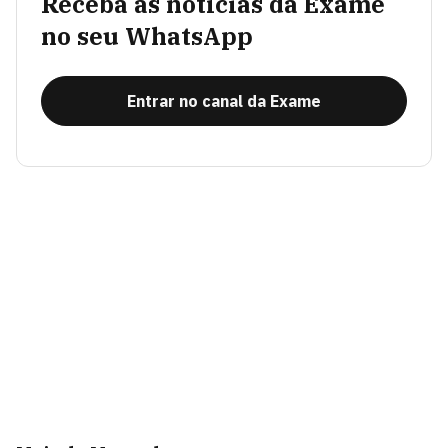
Receba as notícias da Exame
no seu WhatsApp
Entrar no canal da Exame