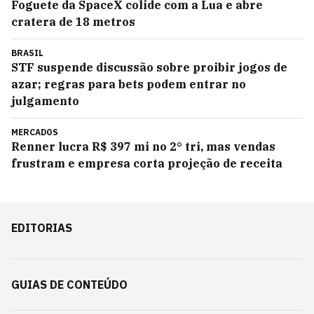
Foguete da SpaceX colide com a Lua e abre
cratera de 18 metros
BRASIL
STF suspende discussão sobre proibir jogos de
azar; regras para bets podem entrar no
julgamento
MERCADOS
Renner lucra R$ 397 mi no 2° tri, mas vendas
frustram e empresa corta projeção de receita
EDITORIAS
GUIAS DE CONTEÚDO