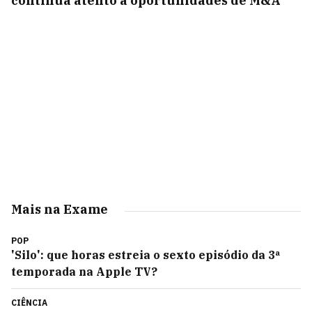
continua atento a oportunidades de M&A
Mais na Exame
POP
'Silo': que horas estreia o sexto episódio da 3ª
temporada na Apple TV?
CIÊNCIA