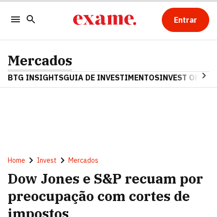
Entrar
Mercados
BTG INSIGHTS
GUIA DE INVESTIMENTOS
INVEST OPINA
Home
Invest
Mercados
Dow Jones e S&P recuam por
preocupação com cortes de
impostos