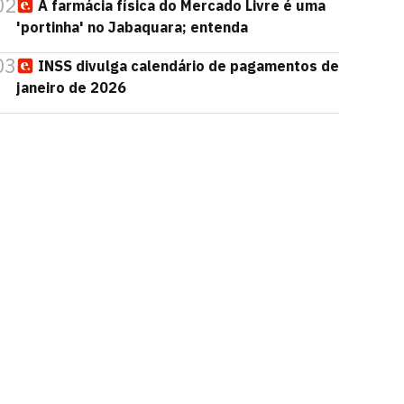
02
A farmácia física do Mercado Livre é uma
'portinha' no Jabaquara; entenda
03
INSS divulga calendário de pagamentos de
janeiro de 2026