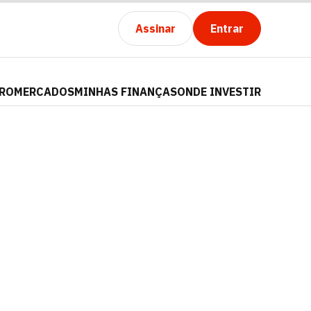
Assinar
Entrar
PRO
MERCADOS
MINHAS FINANÇAS
ONDE INVESTIR