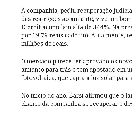
A companhia, pediu recuperação
judici
das restrições ao amianto, vive um bo
Eternit acumulam alta de 344%. Na pre
por 19,79 reais cada um. Atualmente, 
milhões de reais.
O mercado parece ter aprovado os novo
amianto para trás e tem apostado em u
fotovoltaica, que capta a luz solar para
No início do ano, Barsi afirmou que o 
chance da companhia se recuperar e de