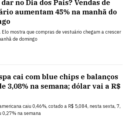
 dar no Dia dos Pais? Vendas de
ário aumentam 45% na manhã do
ngo
 Elo mostra que compras de vestuário chegam a crescer
anhã de domingo
spa cai com blue chips e balanços
de 3,08% na semana; dólar vai a R$
mericana caiu 0,46%, cotado a R$ 5,084, nesta sexta, 7,
u 0,27% na semana