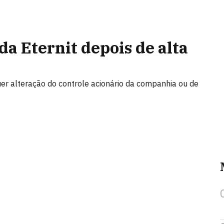
da Eternit depois de alta
uer alteração do controle acionário da companhia ou de