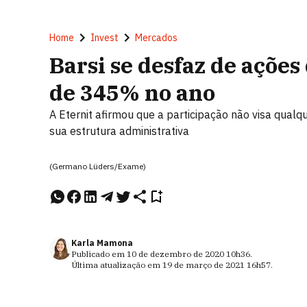
Home
Invest
Mercados
Barsi se desfaz de ações 
de 345% no ano
A Eternit afirmou que a participação não visa qualq
sua estrutura administrativa
(Germano Lüders/Exame)
Karla Mamona
Publicado em
10 de dezembro de 2020
10h36
.
Última atualização em
19 de março de 2021
16h57
.