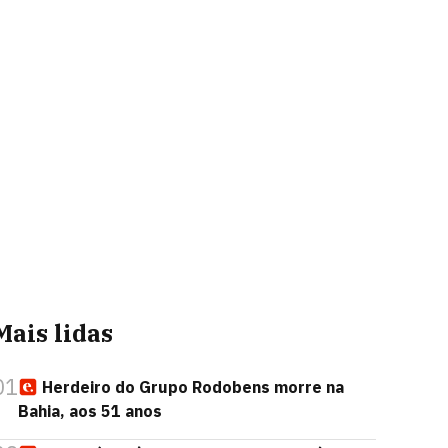
Mais lidas
01
Herdeiro do Grupo Rodobens morre na
Bahia, aos 51 anos