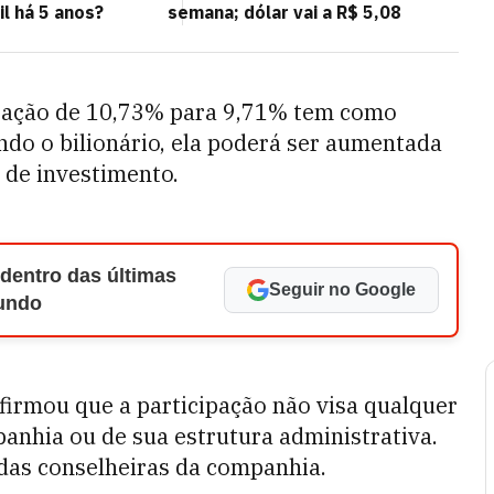
l há 5 anos?
semana; dólar vai a R$ 5,08
cipação de 10,73% para 9,71% tem como
ndo o bilionário, ela poderá ser aumentada
 de investimento.
 dentro das últimas
Seguir no Google
Mundo
irmou que a participação não visa qualquer
panhia ou de sua estrutura administrativa.
a das conselheiras da companhia.