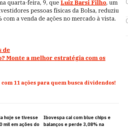
a quarta-feira, 9, que
Luiz Barsi Filho
, um
vestidores pessoas físicas da Bolsa, reduziu
% com a venda de ações no mercado à vista.
s de
o? Monte a melhor estratégia com os
 com 11 ações para quem busca dividendos!
a hoje se tivesse
Ibovespa cai com blue chips e
10 mil em ações do
balanços e perde 3,08% na