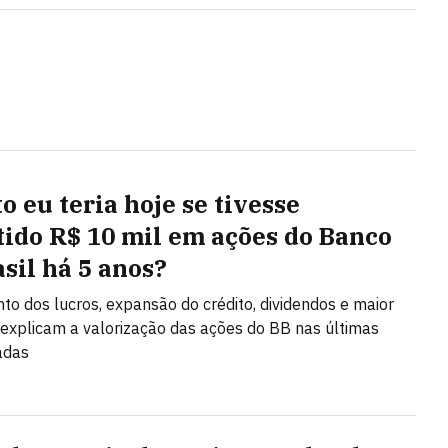
o eu teria hoje se tivesse
tido R$ 10 mil em ações do Banco
asil há 5 anos?
to dos lucros, expansão do crédito, dividendos e maior
a explicam a valorização das ações do BB nas últimas
adas