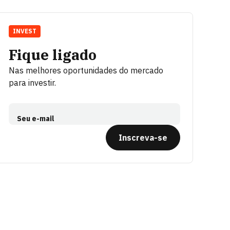
INVEST
Fique ligado
Nas melhores oportunidades do mercado
para investir.
Seu e-mail
Inscreva-se