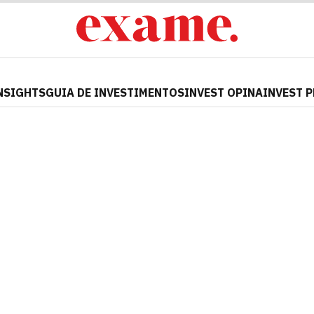
NSIGHTS
GUIA DE INVESTIMENTOS
INVEST OPINA
INVEST 