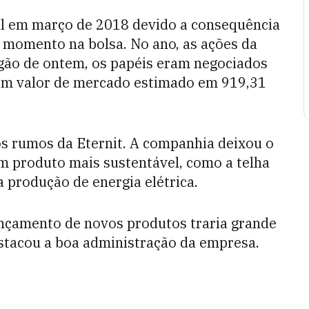
al em março de 2018 devido a consequência
m momento na bolsa.
No ano, as ações da
gão de ontem, os papéis eram negociados
tem valor de mercado estimado em 919,31
s rumos da Eternit. A companhia deixou o
m produto mais sustentável, como a
telha
 a produção de energia elétrica.
lançamento de novos produtos traria grande
stacou a boa administração da empresa.