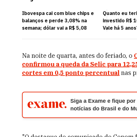
Ibovespa cai com blue chips e
Quanto eu teri
balanços e perde 3,08% na
investido R$ 
semana; dólar vai a R$ 5,08
Vale há 5 anos
Na noite de quarta, antes do feriado, o
confirmou a queda da Selic para 12,2
cortes em 0,5 ponto percentual
nas p
Siga a Exame e fique por
notícias do Brasil e do 
"O destaque do comunicado do Copom fo