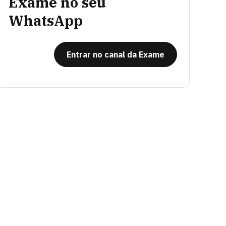
Exame no seu
WhatsApp
Entrar no canal da Exame