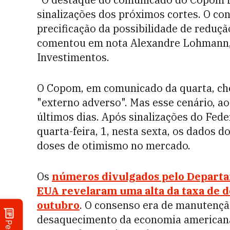
sinalizações dos próximos cortes. O con
precificação da possibilidade de redução
comentou em nota Alexandre Lohmann,
Investimentos.
O Copom, em comunicado da quarta, cheg
"externo adverso". Mas esse cenário, 
últimos dias. Após sinalizações do Fed
quarta-feira, 1, nesta sexta, os dados
doses de otimismo no mercado.
Os
números divulgados pelo Departam
EUA revelaram uma alta da taxa de
outubro
. O consenso era de manutençã
desaquecimento da economia americana