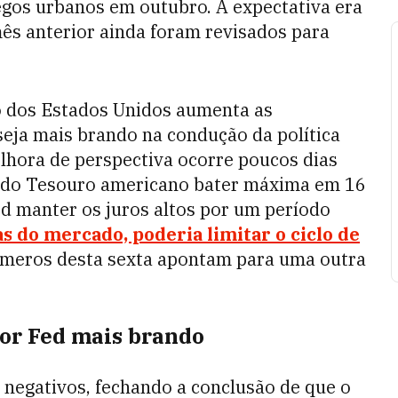
egos urbanos em outubro. A expectativa era
s anterior ainda foram revisados para
 dos Estados Unidos aumenta as
seja mais brando na condução da política
lhora de perspectiva ocorre poucos dias
s do Tesouro americano bater máxima em 16
d manter os juros altos por um período
as do mercado, poderia limitar o ciclo de
úmeros desta sexta apontam para uma outra
por Fed mais brando
negativos, fechando a conclusão de que o