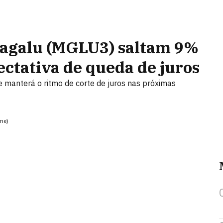
Magalu (MGLU3) saltam 9%
ectativa de queda de juros
 manterá o ritmo de corte de juros nas próximas
me)