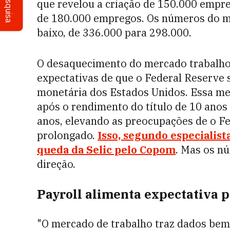
Pesquisa
que revelou a criação de 150.000 empr
de 180.000 empregos. Os números do mê
baixo, de 336.000 para 298.000.
O desaquecimento do mercado trabalho
expectativas de que o Federal Reserve 
monetária dos Estados Unidos. Essa me
após o rendimento do título de 10 ano
anos, elevando as preocupações de o Fe
prolongado.
Isso, segundo especialist
queda da Selic pelo Copom
. Mas os n
direção.
Payroll alimenta expectativa 
"O mercado de trabalho traz dados bem 