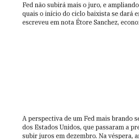
Fed não subirá mais o juro, e ampliando
quais o início do ciclo baixista se dar
escreveu em nota Étore Sanchez, econo
A perspectiva de um Fed mais brando se
dos Estados Unidos, que passaram a pr
subir juros em dezembro. Na véspera, a