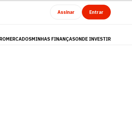
Assinar
Entrar
PRO
MERCADOS
MINHAS FINANÇAS
ONDE INVESTIR