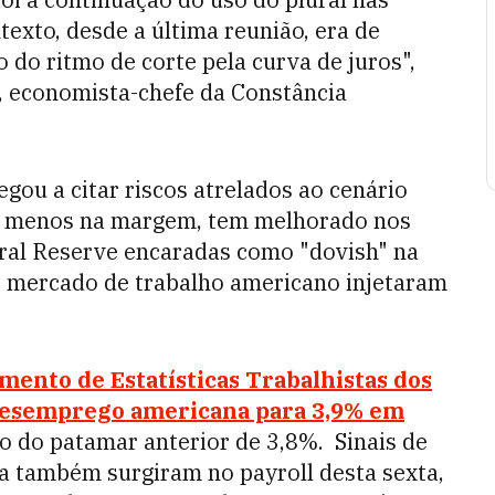
texto, desde a última reunião, era de
 do ritmo de corte pela curva de juros",
 economista-chefe da Constância
ou a citar riscos atrelados ao cenário
ao menos na margem, tem melhorado nos
eral Reserve encaradas como "dovish" na
 do mercado de trabalho americano injetaram
ento de Estatísticas Trabalhistas dos
 desemprego americana para 3,9% em
o do patamar anterior de 3,8%. Sinais de
 também surgiram no payroll desta sexta,