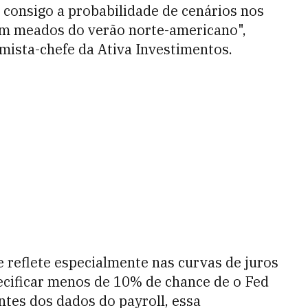
 consigo a probabilidade de cenários nos
á em meados do verão norte-americano",
mista-chefe da Ativa Investimentos.
 reflete especialmente nas curvas de juros
ecificar menos de 10% de chance de o Fed
ntes dos dados do payroll, essa