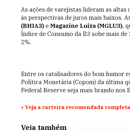
As ações de varejistas lideram as altas
às perspectivas de juros mais baixos. 
(BHIA3)
e
Magazine Luiza (MGLU3)
, 
Índice de Consumo da B3 sobe mais de 3
2%.
Entre os catalisadores do bom humor es
Política Monetária (Copom) da última qua
Federal Reserve seja mais brando nos 
+
Veja a carteira recomendada completa
Veja também