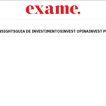
NSIGHTS
GUIA DE INVESTIMENTOS
INVEST OPINA
INVEST 