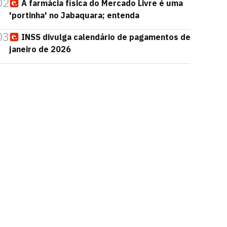
02
A farmácia física do Mercado Livre é uma
'portinha' no Jabaquara; entenda
03
INSS divulga calendário de pagamentos de
janeiro de 2026