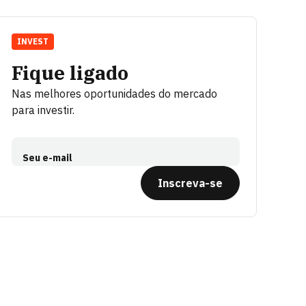
INVEST
Fique ligado
Nas melhores oportunidades do mercado
para investir.
Seu e-mail
Inscreva-se