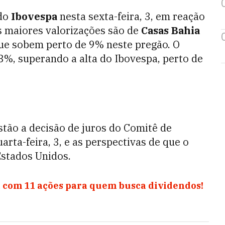
 do
Ibovespa
nesta sexta-feira, 3, em reação
As maiores valorizações são de
Casas Bahia
que sobem perto de 9% neste pregão. O
%, superando a alta do Ibovespa, perto de
tão a decisão de juros do Comitê de
rta-feira, 3, e as perspectivas de que o
Estados Unidos.
 com 11 ações para quem busca dividendos!