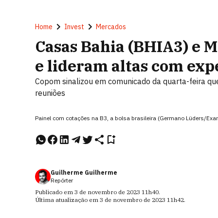
Home
Invest
Mercados
Casas Bahia (BHIA3) e 
e lideram altas com exp
Copom sinalizou em comunicado da quarta-feira que
reuniões
Painel com cotações na B3, a bolsa brasileira (Germano Lüders/Exa
Guilherme Guilherme
Repórter
Publicado em
3 de novembro de 2023
11h40
.
Última atualização em
3 de novembro de 2023
11h42
.