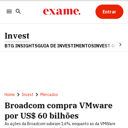
Entrar
Invest
BTG INSIGHTS
GUIA DE INVESTIMENTOS
INVEST OPINA
Home
Invest
Mercados
Broadcom compra VMware
por US$ 60 bilhões
As ações da Broadcom subiram 1,6%, enquanto as da VMWare