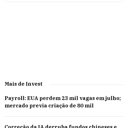
Mais de Invest
Payroll: EUA perdem 23 mil vagas em julho;
mercado previa criação de 80 mil
Correção da IA derruba fundos chineses e