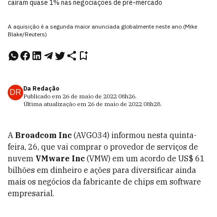
caíram quase 1% nas negociações de pré-mercado
A aquisição é a segunda maior anunciada globalmente neste ano (Mike
Blake/Reuters)
Da Redação
DR
Publicado em
26 de maio de 2022
08h26
.
Última atualização em
26 de maio de 2022
08h28
.
A
Broadcom Inc
(AVGO34) informou nesta quinta-
feira, 26, que vai comprar o provedor de serviços de
nuvem
VMware Inc
(VMW) em um acordo de US$ 61
bilhões em dinheiro e ações para diversificar ainda
mais os negócios da fabricante de chips em software
empresarial.