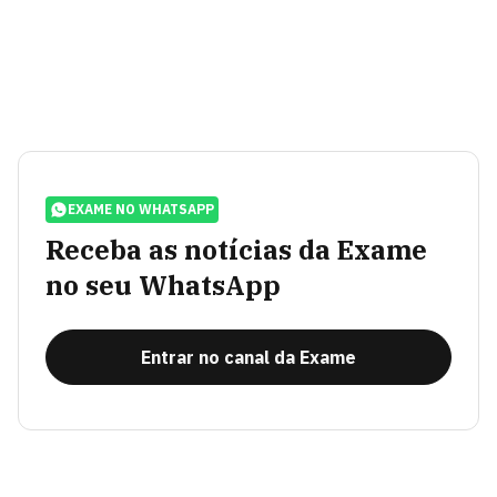
EXAME NO WHATSAPP
Receba as notícias da Exame
no seu WhatsApp
Entrar no canal da Exame