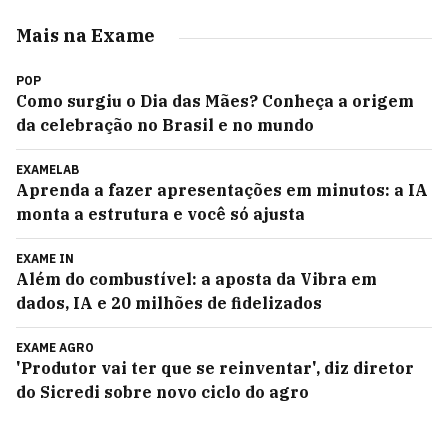
Mais na Exame
POP
Como surgiu o Dia das Mães? Conheça a origem
da celebração no Brasil e no mundo
EXAMELAB
Aprenda a fazer apresentações em minutos: a IA
monta a estrutura e você só ajusta
EXAME IN
Além do combustível: a aposta da Vibra em
dados, IA e 20 milhões de fidelizados
EXAME AGRO
'Produtor vai ter que se reinventar', diz diretor
do Sicredi sobre novo ciclo do agro