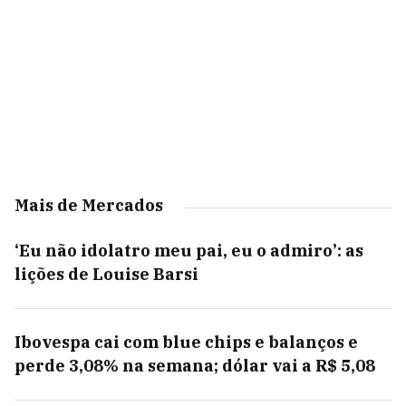
Mais de Mercados
‘Eu não idolatro meu pai, eu o admiro’: as
lições de Louise Barsi
Ibovespa cai com blue chips e balanços e
perde 3,08% na semana; dólar vai a R$ 5,08