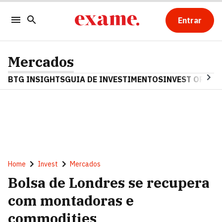
Entrar
Mercados
BTG INSIGHTS
GUIA DE INVESTIMENTOS
INVEST OPINA
Home
Invest
Mercados
Bolsa de Londres se recupera
com montadoras e
commodities