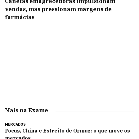
Canetas emagrecedoras impulsionam
vendas, mas pressionam margens de
farmácias
Mais na Exame
MERCADOS
Focus, China e Estreito de Ormuz: o que move os
mercados