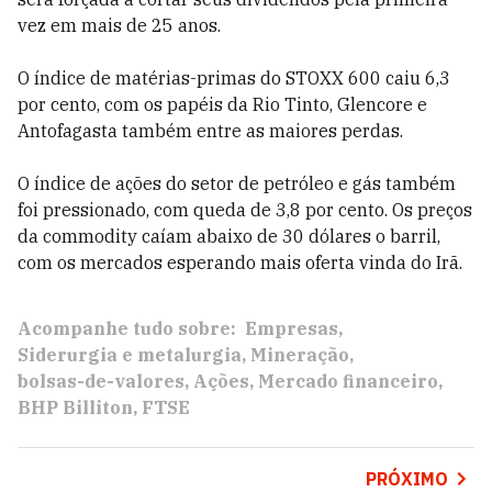
vez em mais de 25 anos.
O índice de matérias-primas do STOXX 600 caiu 6,3
por cento, com os papéis da Rio Tinto, Glencore e
Antofagasta também entre as maiores perdas.
O índice de ações do setor de petróleo e gás também
foi pressionado, com queda de 3,8 por cento. Os preços
da commodity caíam abaixo de 30 dólares o barril,
com os mercados esperando mais oferta vinda do Irã.
Acompanhe tudo sobre:
Empresas
Siderurgia e metalurgia
Mineração
bolsas-de-valores
Ações
Mercado financeiro
BHP Billiton
FTSE
PRÓXIMO