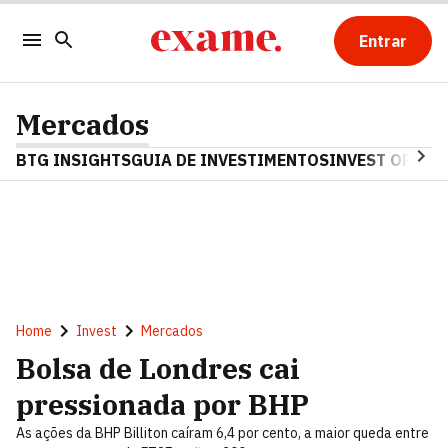
Entrar
Mercados
BTG INSIGHTS
GUIA DE INVESTIMENTOS
INVEST OPINA
Home
Invest
Mercados
Bolsa de Londres cai
pressionada por BHP
As ações da BHP Billiton caíram 6,4 por cento, a maior queda entre