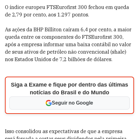
O índice europeu FTSEurofirst 300 fechou em queda
de 2,79 por cento, aos 1.297 pontos.
As ações da BHP Billiton caíram 6,4 por cento, a maior
queda entre os componentes do FTSEurofirst 300,
após a empresa informar uma baixa contábil no valor
de seus ativos de petróleo não convencional (shale)
nos Estados Unidos de 7,2 bilhões de dólares.
Siga a Exame e fique por dentro das últimas
notícias do Brasil e do Mundo
Seguir no Google
Isso consolidou as expectativas de que a empresa
será forçada a cortar seus dividendos pela primeira