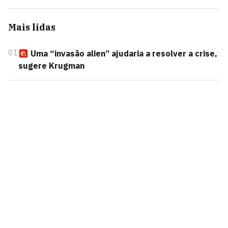
Mais lidas
01
Uma “invasão alien” ajudaria a resolver a crise,
sugere Krugman