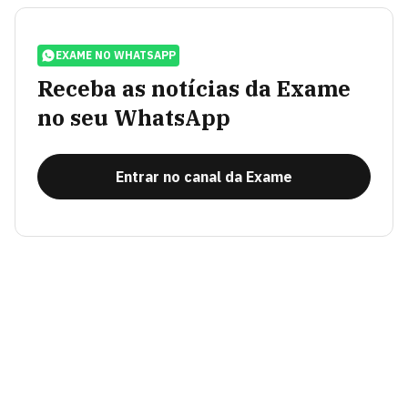
EXAME NO WHATSAPP
Receba as notícias da Exame
no seu WhatsApp
Entrar no canal da Exame