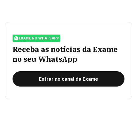
EXAME NO WHATSAPP
Receba as notícias da Exame
no seu WhatsApp
Entrar no canal da Exame