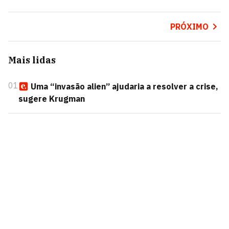
PRÓXIMO
Mais lidas
01
Uma “invasão alien” ajudaria a resolver a crise,
sugere Krugman