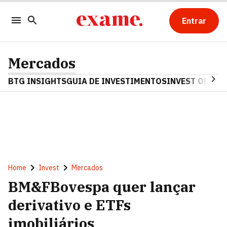
Entrar
Mercados
BTG INSIGHTS
GUIA DE INVESTIMENTOS
INVEST OPINA
Home
Invest
Mercados
BM&FBovespa quer lançar
derivativo e ETFs
imobiliários