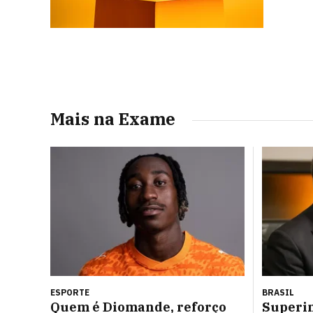
Mais na Exame
ESPORTE
BRASIL
Quem é Diomande, reforço
Superi