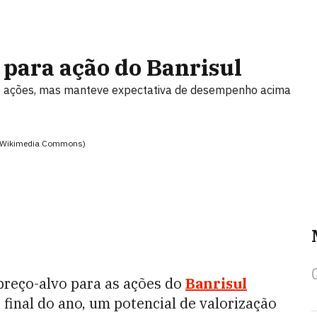
 para ação do Banrisul
 as ações, mas manteve expectativa de desempenho acima
as/Wikimedia Commons)
 preço-alvo para as ações do
Banrisul
o final do ano, um potencial de valorização