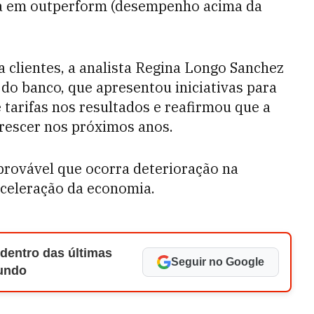
a em outperform (desempenho acima da
 clientes, a analista Regina Longo Sanchez
o banco, que apresentou iniciativas para
 tarifas nos resultados e reafirmou que a
crescer nos próximos anos.
 provável que ocorra deterioração na
aceleração da economia.
 dentro das últimas
Seguir no Google
Mundo