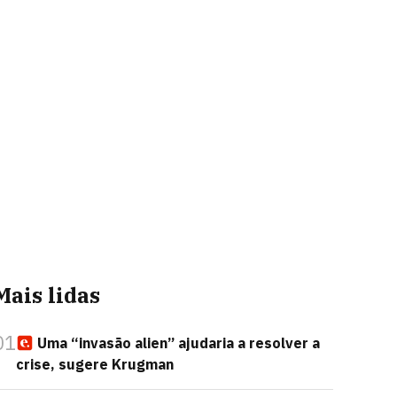
Mais lidas
01
Uma “invasão alien” ajudaria a resolver a
crise, sugere Krugman