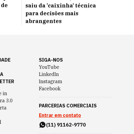
 de
saiu da 'caixinha' técnica
para decisões mais
abrangentes
DADE
SIGA-NOS
YouTube
TA
LinkedIn
ETTER
Instagram
Facebook
 in
ra 3.0
PARCERIAS COMERCIAIS
rta
Entrar em contato
l
(11) 91162-9770