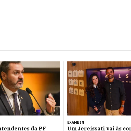
EXAME IN
ntendentes da PF
Um Jereissati vai às c