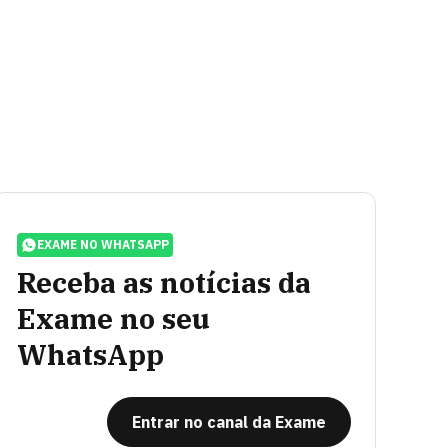
EXAME NO WHATSAPP
Receba as notícias da
Exame no seu
WhatsApp
Entrar no canal da Exame