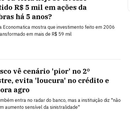
tido R$ 5 mil em ações da
bras há 5 anos?
a Economatica mostra que investimento feito em 2006
transformado em mais de R$ 59 mil
sco vê cenário 'pior' no 2°
re, evita 'loucura' no crédito e
ora agro
ambém entra no radar do banco, mas a instituição diz "não
m aumento sensível da sinistralidade"