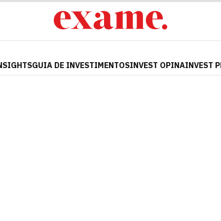
NSIGHTS
GUIA DE INVESTIMENTOS
INVEST OPINA
INVEST 