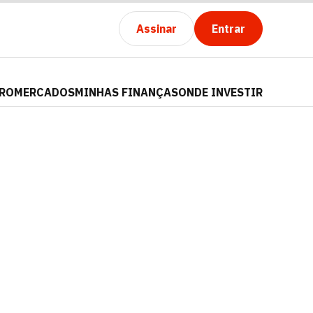
Assinar
Entrar
PRO
MERCADOS
MINHAS FINANÇAS
ONDE INVESTIR