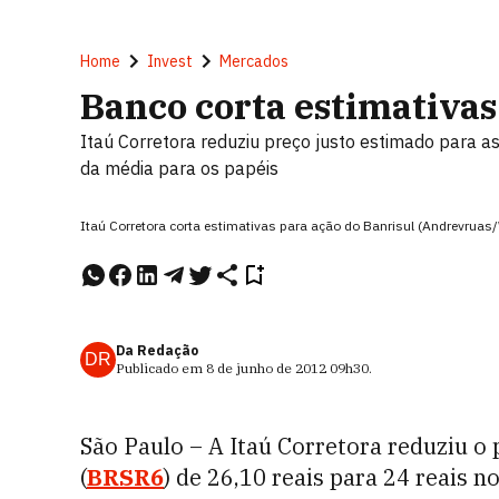
Home
Invest
Mercados
Banco corta estimativas
Itaú Corretora reduziu preço justo estimado para
da média para os papéis
Itaú Corretora corta estimativas para ação do Banrisul (Andrevru
Da Redação
DR
Publicado em
8 de junho de 2012
09h30
.
São Paulo – A Itaú Corretora reduziu o
(
BRSR6
) de 26,10 reais para 24 reais n