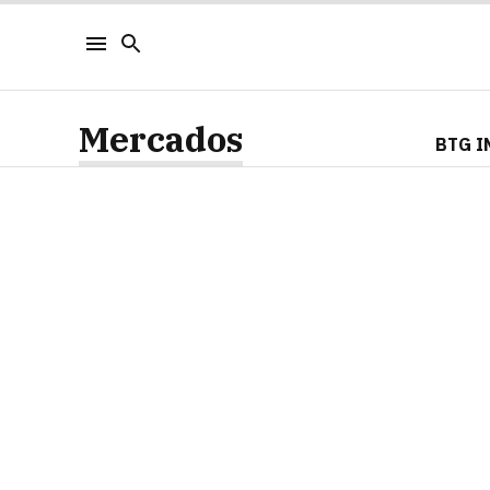
Mercados
BTG I