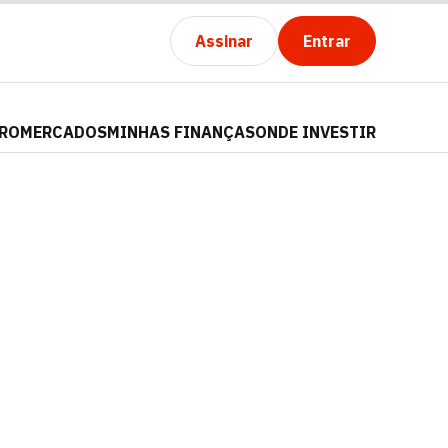
Assinar
Entrar
PRO
MERCADOS
MINHAS FINANÇAS
ONDE INVESTIR