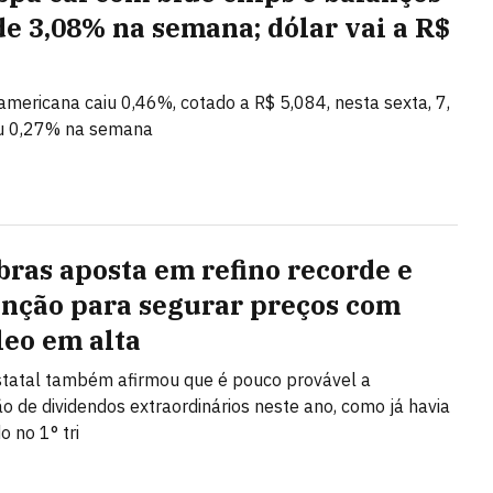
de 3,08% na semana; dólar vai a R$
mericana caiu 0,46%, cotado a R$ 5,084, nesta sexta, 7,
u 0,27% na semana
bras aposta em refino recorde e
nção para segurar preços com
leo em alta
tatal também afirmou que é pouco provável a
ção de dividendos extraordinários neste ano, como já havia
o no 1° tri