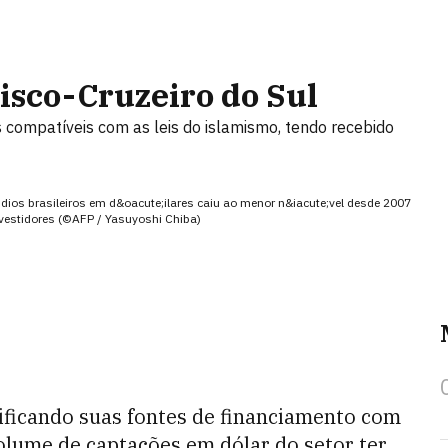
isco-Cruzeiro do Sul
das compatíveis com as leis do islamismo, tendo recebido
dios brasileiros em d&oacute;ilares caiu ao menor n&iacute;vel desde 2007
nvestidores (©AFP / Yasuyoshi Chiba)
sificando suas fontes de financiamento com
volume de captações em dólar do setor ter