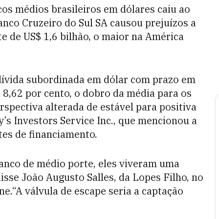
cos médios brasileiros em dólares caiu ao
nco Cruzeiro do Sul SA causou prejuízos a
 de US$ 1,6 bilhão, o maior na América
ívida subordinada em dólar com prazo em
8,62 por cento, o dobro da média para os
erspectiva alterada de estável para positiva
’s Investors Service Inc., que mencionou a
tes de financiamento.
anco de médio porte, eles viveram uma
isse João Augusto Salles, da Lopes Filho, no
ne.“A válvula de escape seria a captação