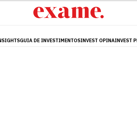
NSIGHTS
GUIA DE INVESTIMENTOS
INVEST OPINA
INVEST 