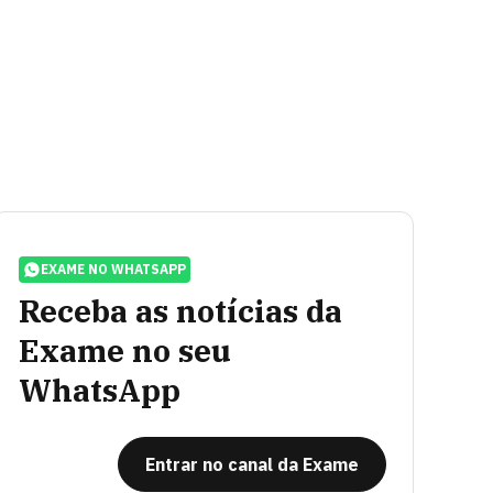
EXAME NO WHATSAPP
Receba as notícias da
Exame no seu
WhatsApp
Entrar no canal da Exame