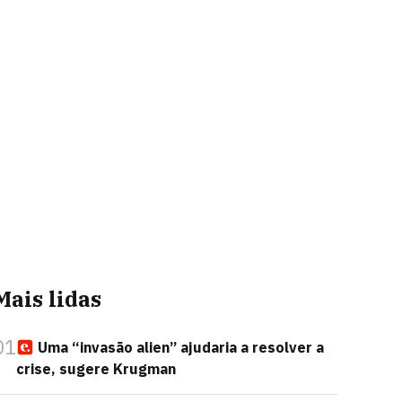
Mais lidas
01
Uma “invasão alien” ajudaria a resolver a
crise, sugere Krugman