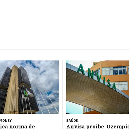
 MONEY
SAÚDE
ica norma de
Anvisa proíbe 'Ozempi