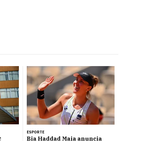
ESPORTE
c
Bia Haddad Maia anuncia