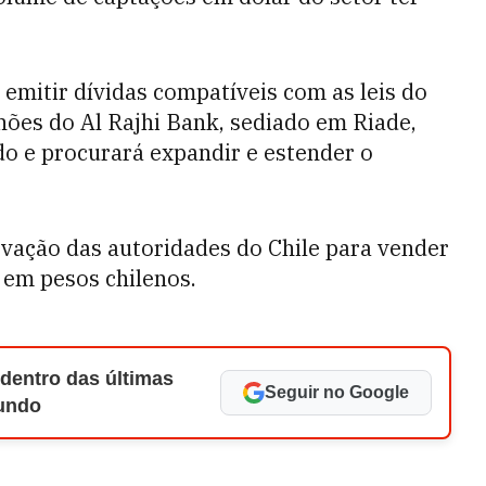
 emitir dívidas compatíveis com as leis do
hões do Al Rajhi Bank, sediado em Riade,
do e procurará expandir e estender o
ovação das autoridades do Chile para vender
 em pesos chilenos.
 dentro das últimas
Seguir no Google
Mundo