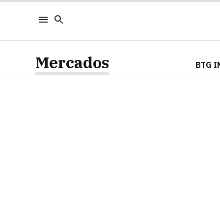
Mercados
BTG I