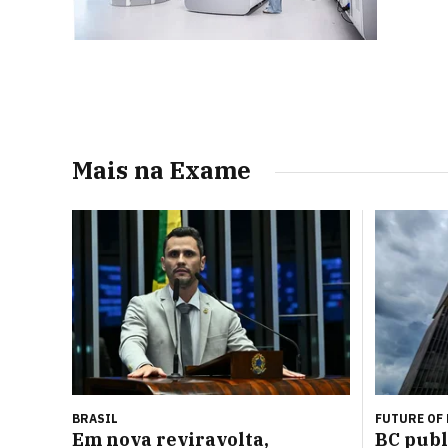
Mais na Exame
BRASIL
FUTURE OF
Em nova reviravolta,
BC publ