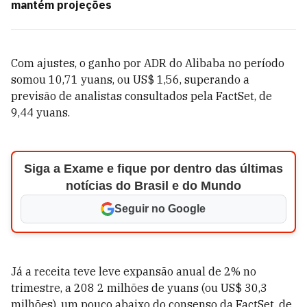
mantém projeções
Com ajustes, o ganho por ADR do Alibaba no período
somou 10,71 yuans, ou US$ 1,56, superando a
previsão de analistas consultados pela FactSet, de
9,44 yuans.
Siga a Exame e fique por dentro das últimas
notícias do Brasil e do Mundo
Seguir no Google
Já a receita teve leve expansão anual de 2% no
trimestre, a 208 2 milhões de yuans (ou US$ 30,3
milhões), um pouco abaixo do consenso da FactSet, de