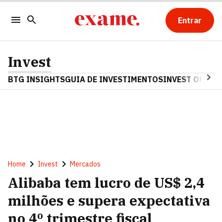
Entrar
Invest
BTG INSIGHTS
GUIA DE INVESTIMENTOS
INVEST OPINA
Home
Invest
Mercados
Alibaba tem lucro de US$ 2,4
milhões e supera expectativa
no 4º trimestre fiscal