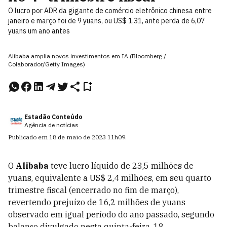
O lucro por ADR da gigante de comércio eletrônico chinesa entre
janeiro e março foi de 9 yuans, ou US$ 1,31, ante perda de 6,07
yuans um ano antes
Alibaba amplia novos investimentos em IA (Bloomberg /
Colaborador/Getty Images)
Estadão Conteúdo
Agência de notícias
Publicado em
18 de maio de 2023
11h09
.
O
Alibaba
teve lucro líquido de 23,5 milhões de
yuans, equivalente a US$ 2,4 milhões, em seu quarto
trimestre fiscal (encerrado no fim de março),
revertendo prejuízo de 16,2 milhões de yuans
observado em igual período do ano passado, segundo
balanço divulgado nesta quinta-feira, 18.