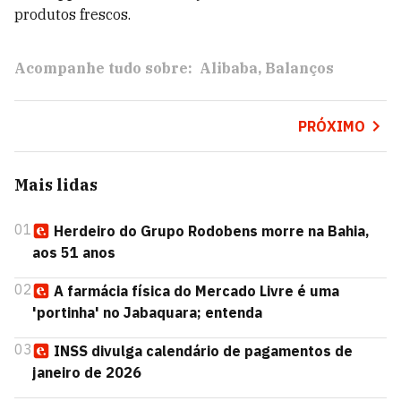
produtos frescos.
Acompanhe tudo sobre:
Alibaba
Balanços
PRÓXIMO
Mais lidas
01
Herdeiro do Grupo Rodobens morre na Bahia,
aos 51 anos
02
A farmácia física do Mercado Livre é uma
'portinha' no Jabaquara; entenda
03
INSS divulga calendário de pagamentos de
janeiro de 2026