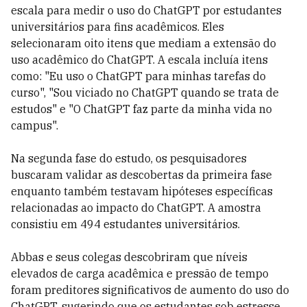
escala para medir o uso do ChatGPT por estudantes
universitários para fins acadêmicos. Eles
selecionaram oito itens que mediam a extensão do
uso acadêmico do ChatGPT. A escala incluía itens
como: "Eu uso o ChatGPT para minhas tarefas do
curso", "Sou viciado no ChatGPT quando se trata de
estudos" e "O ChatGPT faz parte da minha vida no
campus".
Na segunda fase do estudo, os pesquisadores
buscaram validar as descobertas da primeira fase
enquanto também testavam hipóteses específicas
relacionadas ao impacto do ChatGPT. A amostra
consistiu em 494 estudantes universitários.
Abbas e seus colegas descobriram que níveis
elevados de carga acadêmica e pressão de tempo
foram preditores significativos de aumento do uso do
ChatGPT, sugerindo que os estudantes sob estresse