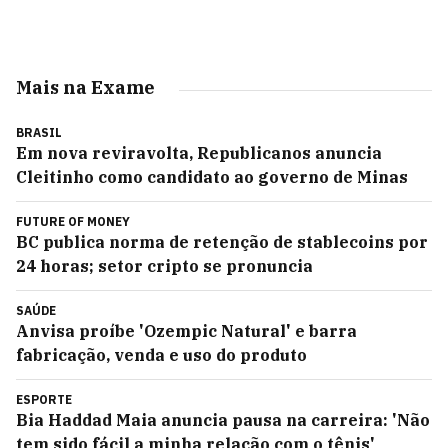
Mais na Exame
BRASIL
Em nova reviravolta, Republicanos anuncia
Cleitinho como candidato ao governo de Minas
FUTURE OF MONEY
BC publica norma de retenção de stablecoins por
24 horas; setor cripto se pronuncia
SAÚDE
Anvisa proíbe 'Ozempic Natural' e barra
fabricação, venda e uso do produto
ESPORTE
Bia Haddad Maia anuncia pausa na carreira: 'Não
tem sido fácil a minha relação com o tênis'