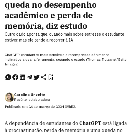
queda no desempenho
acadêmico e perda de
memória, diz estudo
Outro dado aponta que, quando mais sobre estresse o estudante
estiver, mas ele tende a recorrer à IA
ChatGPT: estudantes mais sensíveis a recompensas são menos
inclinados a usar a ferramenta, segundo o estudo (Thomas Trutschel/Getty
Images)
Carolina Unzelte
Repórter colaboradora
Publicado em
26 de março de 2024
09h52
.
A dependência de estudantes do
ChatGPT
está ligada
à procrastinação, perda de memória e uma queda no