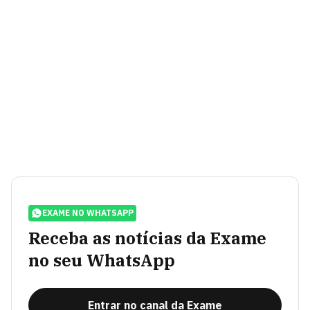
EXAME NO WHATSAPP
Receba as notícias da Exame
no seu WhatsApp
Entrar no canal da Exame