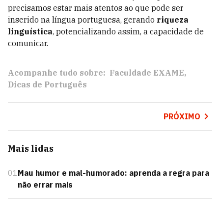
precisamos estar mais atentos ao que pode ser
inserido na língua portuguesa, gerando
riqueza
linguística
, potencializando assim, a capacidade de
comunicar.
Acompanhe tudo sobre:
Faculdade EXAME
Dicas de Português
PRÓXIMO
Mais lidas
01
Mau humor e mal-humorado: aprenda a regra para
não errar mais