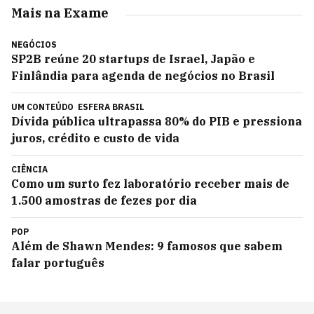
Mais na Exame
NEGÓCIOS
SP2B reúne 20 startups de Israel, Japão e
Finlândia para agenda de negócios no Brasil
UM CONTEÚDO
ESFERA BRASIL
Dívida pública ultrapassa 80% do PIB e pressiona
juros, crédito e custo de vida
CIÊNCIA
Como um surto fez laboratório receber mais de
1.500 amostras de fezes por dia
POP
Além de Shawn Mendes: 9 famosos que sabem
falar português