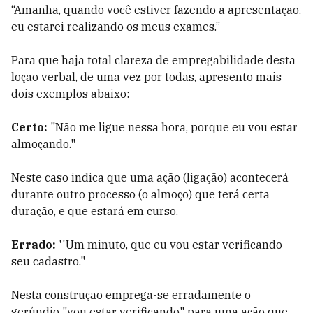
“Amanhã, quando você estiver fazendo a apresentação,
eu estarei realizando os meus exames.”
Para que haja total clareza de empregabilidade desta
loção verbal, de uma vez por todas, apresento mais
dois exemplos abaixo:
Certo:
"Não me ligue nessa hora, porque eu vou estar
almoçando."
Neste caso indica que uma ação (ligação) acontecerá
durante outro processo (o almoço) que terá certa
duração, e que estará em curso.
Errado:
''Um minuto, que eu vou estar verificando
seu cadastro."
Nesta construção emprega-se erradamente o
gerúndio "vou estar verificando" para uma ação que