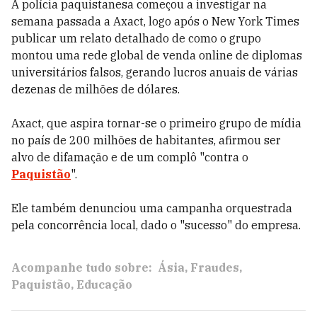
A polícia paquistanesa começou a investigar na
semana passada a Axact, logo após o New York Times
publicar um relato detalhado de como o grupo
montou uma rede global de venda online de diplomas
universitários falsos, gerando lucros anuais de várias
dezenas de milhões de dólares.
Axact, que aspira tornar-se o primeiro grupo de mídia
no país de 200 milhões de habitantes, afirmou ser
alvo de difamação e de um complô "contra o
Paquistão
".
Ele também denunciou uma campanha orquestrada
pela concorrência local, dado o "sucesso" do empresa.
Acompanhe tudo sobre:
Ásia
Fraudes
Paquistão
Educação