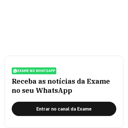
EXAME NO WHATSAPP
Receba as notícias da Exame
no seu WhatsApp
Entrar no canal da Exame