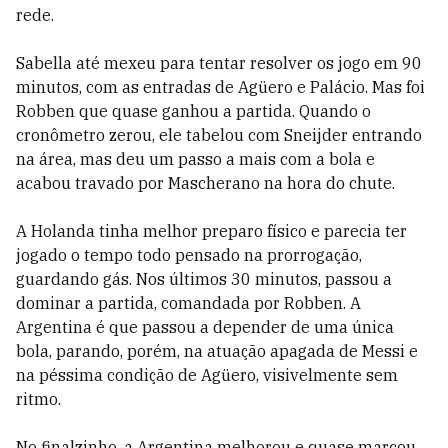
rede.
Sabella até mexeu para tentar resolver os jogo em 90
minutos, com as entradas de Agüero e Palácio. Mas foi
Robben que quase ganhou a partida. Quando o
cronômetro zerou, ele tabelou com Sneijder entrando
na área, mas deu um passo a mais com a bola e
acabou travado por Mascherano na hora do chute.
A Holanda tinha melhor preparo físico e parecia ter
jogado o tempo todo pensado na prorrogação,
guardando gás. Nos últimos 30 minutos, passou a
dominar a partida, comandada por Robben. A
Argentina é que passou a depender de uma única
bola, parando, porém, na atuação apagada de Messi e
na péssima condição de Agüero, visivelmente sem
ritmo.
No finalzinho, a Argentina melhorou e quase marcou