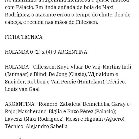
com Palácio. Em linda enfiada de bola de Maxi
Rodríguez, o atacante errou o tempo do chute, deu de
cabeça, e recuou nas mãos de Cillessen.
FICHA TÉCNICA
HOLANDA 0 (2) x (4) 0 ARGENTINA
HOLANDA - Cillessen; Kuyt, Vlaar, De Vrij, Martins Indi
(Janmaat) e Blind; De Jong (Clasie), Wijnaldum e
Sneijder; Robben e Van Persie (Huntelaar). Técnico:
Louis van Gaal.
ARGENTINA - Romero; Zabaleta, Demichelis, Garay e
Rojo; Mascherano, Biglia e Enzo Pérez (Palacio);
Lavezzi (Maxi Rodríguez), Messi e Higuaín (Agüero).
Técnico: Alejandro Sabella.