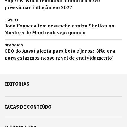
Super El Niño: fenômeno climático deve
pressionar inflação em 2027
ESPORTE
João Fonseca tem revanche contra Shelton no
Masters de Montreal; veja quando
NEGÓCIOS
CEO do Assaí alerta para bets e juros: ‘Não era
para estarmos nesse nível de endividamento’
EDITORIAS
GUIAS DE CONTEÚDO