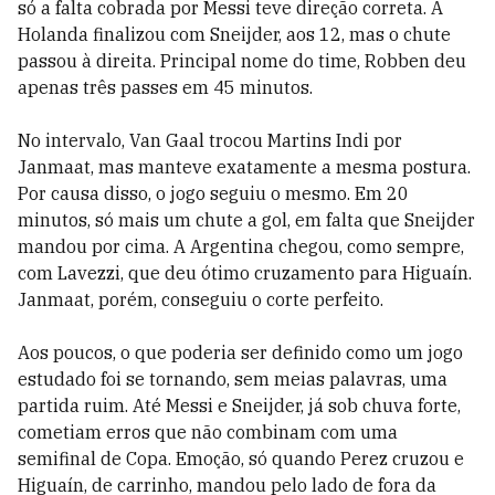
só a falta cobrada por Messi teve direção correta. A
Holanda finalizou com Sneijder, aos 12, mas o chute
passou à direita. Principal nome do time, Robben deu
apenas três passes em 45 minutos.
No intervalo, Van Gaal trocou Martins Indi por
Janmaat, mas manteve exatamente a mesma postura.
Por causa disso, o jogo seguiu o mesmo. Em 20
minutos, só mais um chute a gol, em falta que Sneijder
mandou por cima. A Argentina chegou, como sempre,
com Lavezzi, que deu ótimo cruzamento para Higuaín.
Janmaat, porém, conseguiu o corte perfeito.
Aos poucos, o que poderia ser definido como um jogo
estudado foi se tornando, sem meias palavras, uma
partida ruim. Até Messi e Sneijder, já sob chuva forte,
cometiam erros que não combinam com uma
semifinal de Copa. Emoção, só quando Perez cruzou e
Higuaín, de carrinho, mandou pelo lado de fora da