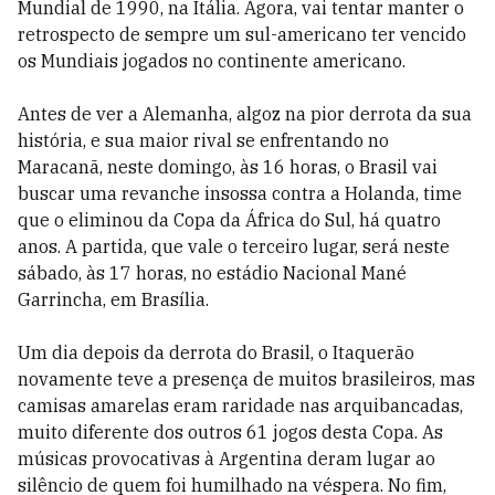
Mundial de 1990, na Itália. Agora, vai tentar manter o
retrospecto de sempre um sul-americano ter vencido
os Mundiais jogados no continente americano.
Antes de ver a Alemanha, algoz na pior derrota da sua
história, e sua maior rival se enfrentando no
Maracanã, neste domingo, às 16 horas, o Brasil vai
buscar uma revanche insossa contra a Holanda, time
que o eliminou da Copa da África do Sul, há quatro
anos. A partida, que vale o terceiro lugar, será neste
sábado, às 17 horas, no estádio Nacional Mané
Garrincha, em Brasília.
Um dia depois da derrota do Brasil, o Itaquerão
novamente teve a presença de muitos brasileiros, mas
camisas amarelas eram raridade nas arquibancadas,
muito diferente dos outros 61 jogos desta Copa. As
músicas provocativas à Argentina deram lugar ao
silêncio de quem foi humilhado na véspera. No fim,