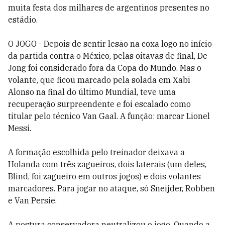
muita festa dos milhares de argentinos presentes no
estádio.
O JOGO - Depois de sentir lesão na coxa logo no início
da partida contra o México, pelas oitavas de final, De
Jong foi considerado fora da Copa do Mundo. Mas o
volante, que ficou marcado pela solada em Xabi
Alonso na final do último Mundial, teve uma
recuperação surpreendente e foi escalado como
titular pelo técnico Van Gaal. A função: marcar Lionel
Messi.
A formação escolhida pelo treinador deixava a
Holanda com três zagueiros, dois laterais (um deles,
Blind, foi zagueiro em outros jogos) e dois volantes
marcadores. Para jogar no ataque, só Sneijder, Robben
e Van Persie.
A postura conservadora neutralizou o jogo. Quando a