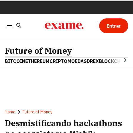
Entrar
Future of Money
BITCOIN
ETHEREUM
CRIPTOMOEDAS
DREX
BLOCKCHAIN
Home
Future of Money
Desmistificando hackathons