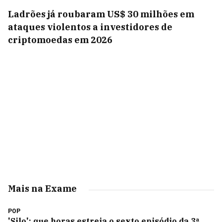
Ladrões já roubaram US$ 30 milhões em
ataques violentos a investidores de
criptomoedas em 2026
Mais na Exame
POP
'Silo': que horas estreia o sexto episódio da 3ª