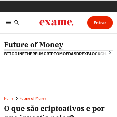
Entrar
Future of Money
BITCOIN
ETHEREUM
CRIPTOMOEDAS
DREX
BLOCKCHAIN
Home
Future of Money
O que são criptoativos e por