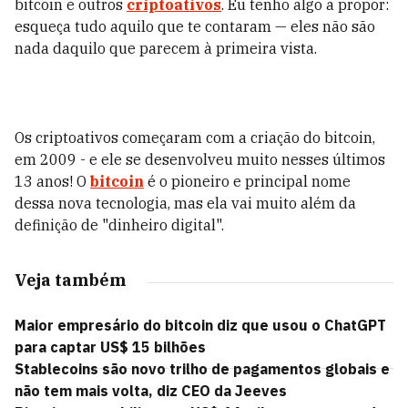
bitcoin e outros
criptoativos
. Eu tenho algo a propor:
esqueça tudo aquilo que te contaram — eles não são
nada daquilo que parecem à primeira vista.
Os criptoativos começaram com a criação do bitcoin,
em 2009 - e ele se desenvolveu muito nesses últimos
13 anos! O
bitcoin
é o pioneiro e principal nome
dessa nova tecnologia, mas ela vai muito além da
definição de "dinheiro digital".
Veja também
Maior empresário do bitcoin diz que usou o ChatGPT
para captar US$ 15 bilhões
Stablecoins são novo trilho de pagamentos globais e
não tem mais volta, diz CEO da Jeeves