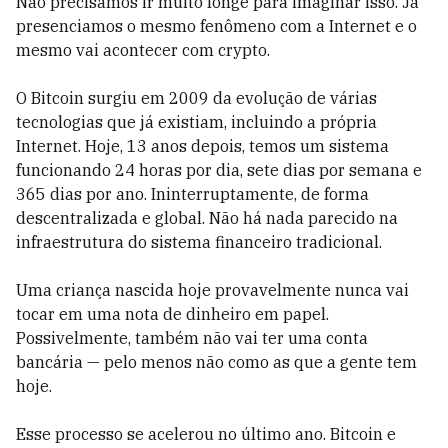
Não precisamos ir muito longe para imaginar isso. Já
presenciamos o mesmo fenômeno com a Internet e o
mesmo vai acontecer com crypto.
O Bitcoin surgiu em 2009 da evolução de várias
tecnologias que já existiam, incluindo a própria
Internet. Hoje, 13 anos depois, temos um sistema
funcionando 24 horas por dia, sete dias por semana e
365 dias por ano. Ininterruptamente, de forma
descentralizada e global. Não há nada parecido na
infraestrutura do sistema financeiro tradicional.
Uma criança nascida hoje provavelmente nunca vai
tocar em uma nota de dinheiro em papel.
Possivelmente, também não vai ter uma conta
bancária — pelo menos não como as que a gente tem
hoje.
Esse processo se acelerou no último ano. Bitcoin e