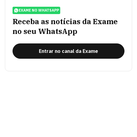
EXAME NO WHATSAPP
Receba as notícias da Exame
no seu WhatsApp
Entrar no canal da Exame