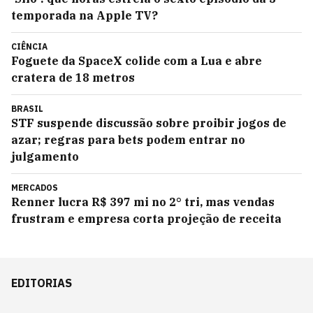
temporada na Apple TV?
CIÊNCIA
Foguete da SpaceX colide com a Lua e abre
cratera de 18 metros
BRASIL
STF suspende discussão sobre proibir jogos de
azar; regras para bets podem entrar no
julgamento
MERCADOS
Renner lucra R$ 397 mi no 2° tri, mas vendas
frustram e empresa corta projeção de receita
EDITORIAS