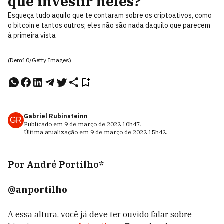
que investir neles?
Esqueça tudo aquilo que te contaram sobre os criptoativos, como
o bitcoin e tantos outros; eles não são nada daquilo que parecem
à primeira vista
(Dem10/Getty Images)
Gabriel Rubinsteinn
GR
Publicado em
9 de março de 2022
10h47
.
Última atualização em
9 de março de 2022
15h42
.
Por André Portilho*
@anportilho
A essa altura, você já deve ter ouvido falar sobre