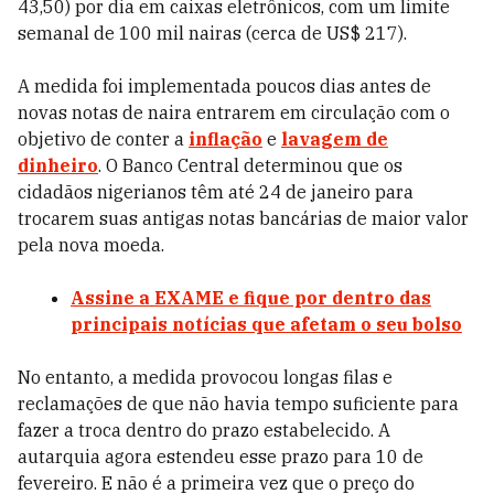
43,50) por dia em caixas eletrônicos, com um limite
semanal de 100 mil nairas (cerca de US$ 217).
A medida foi implementada poucos dias antes de
novas notas de naira entrarem em circulação com o
objetivo de conter a
inflação
e
lavagem de
dinheiro
. O Banco Central determinou que os
cidadãos nigerianos têm até 24 de janeiro para
trocarem suas antigas notas bancárias de maior valor
pela nova moeda.
Assine a EXAME
e fique por dentro das
principais notícias que afetam o seu bolso
No entanto, a medida provocou longas filas e
reclamações de que não havia tempo suficiente para
fazer a troca dentro do prazo estabelecido. A
autarquia agora estendeu esse prazo para 10 de
fevereiro. E não é a primeira vez que o preço do