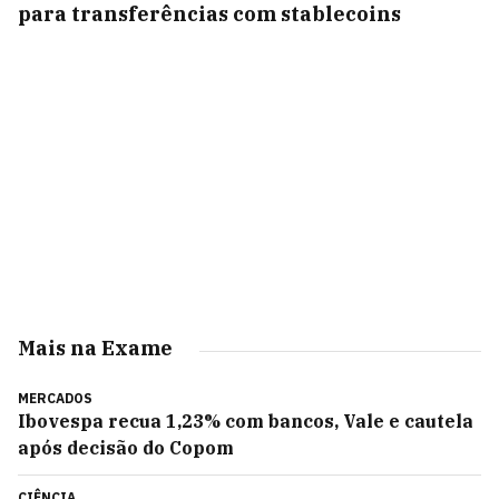
para transferências com stablecoins
Mais na Exame
MERCADOS
Ibovespa recua 1,23% com bancos, Vale e cautela
após decisão do Copom
CIÊNCIA