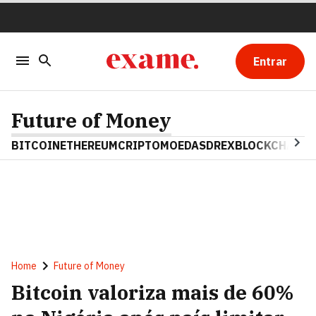
Entrar
Future of Money
BITCOIN
ETHEREUM
CRIPTOMOEDAS
DREX
BLOCKCHAIN
Home
Future of Money
Bitcoin valoriza mais de 60%