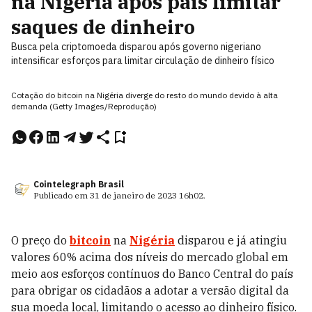
na Nigéria após país limitar
saques de dinheiro
Busca pela criptomoeda disparou após governo nigeriano
intensificar esforços para limitar circulação de dinheiro físico
Cotação do bitcoin na Nigéria diverge do resto do mundo devido à alta
demanda (Getty Images/Reprodução)
Cointelegraph Brasil
Publicado em
31 de janeiro de 2023
16h02
.
O preço do
bitcoin
na
Nigéria
disparou e já atingiu
valores 60% acima dos níveis do mercado global em
meio aos esforços contínuos do Banco Central do país
para obrigar os cidadãos a adotar a versão digital da
sua moeda local, limitando o acesso ao dinheiro físico.