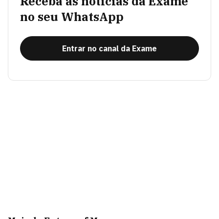
Receba as notícias da Exame
no seu WhatsApp
Entrar no canal da Exame