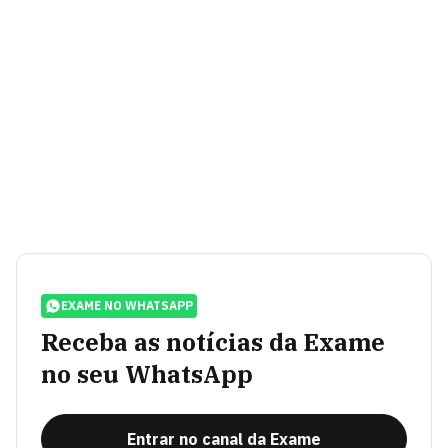
EXAME NO WHATSAPP
Receba as notícias da Exame
no seu WhatsApp
Entrar no canal da Exame