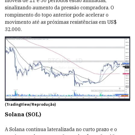
móveis de 21 e 50 períodos estão alinhadas,
sinalizando aumento da pressão compradora. O
rompimento do topo anterior pode acelerar o
movimento até as próximas resistências em US$
32.000.
(TradingView/Reprodução)
Solana (SOL)
A Solana continua lateralizada no curto prazo e o