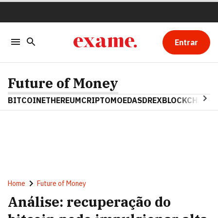
Entrar
Future of Money
BITCOIN
ETHEREUM
CRIPTOMOEDAS
DREX
BLOCKCHAIN
Home
Future of Money
Análise: recuperação do