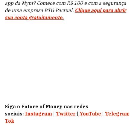
app da Mynt? Comece com R$ 100 e com a segurança
de uma empresa BTG Pactual.
Clique aqui para abrir
sua conta gratuitamente.
Siga o Future of Money nas redes
sociais:
Instagram
|
Twitter
|
YouTube
|
Telegram
|
Tok