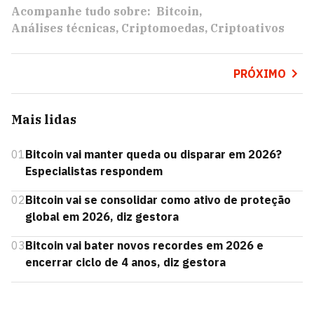
Acompanhe tudo sobre:
Bitcoin
Análises técnicas
Criptomoedas
Criptoativos
PRÓXIMO
Mais lidas
01
Bitcoin vai manter queda ou disparar em 2026?
Especialistas respondem
02
Bitcoin vai se consolidar como ativo de proteção
global em 2026, diz gestora
03
Bitcoin vai bater novos recordes em 2026 e
encerrar ciclo de 4 anos, diz gestora