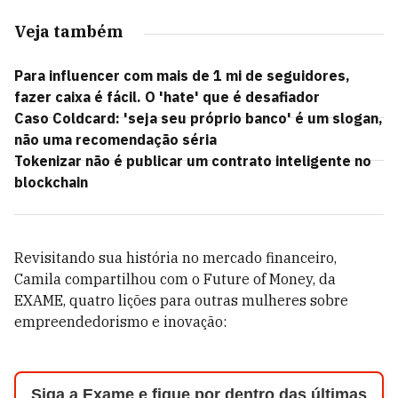
Veja também
Para influencer com mais de 1 mi de seguidores,
fazer caixa é fácil. O 'hate' que é desafiador
Caso Coldcard: 'seja seu próprio banco' é um slogan,
não uma recomendação séria
Tokenizar não é publicar um contrato inteligente no
blockchain
Revisitando sua história no mercado financeiro,
Camila compartilhou com o Future of Money, da
EXAME, quatro lições para outras mulheres sobre
empreendedorismo e inovação:
Siga a Exame e fique por dentro das últimas