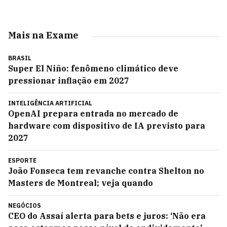
Mais na Exame
BRASIL
Super El Niño: fenômeno climático deve
pressionar inflação em 2027
INTELIGÊNCIA ARTIFICIAL
OpenAI prepara entrada no mercado de
hardware com dispositivo de IA previsto para
2027
ESPORTE
João Fonseca tem revanche contra Shelton no
Masters de Montreal; veja quando
NEGÓCIOS
CEO do Assaí alerta para bets e juros: ‘Não era