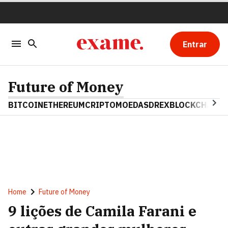
Entrar
Future of Money
BITCOIN
ETHEREUM
CRIPTOMOEDAS
DREX
BLOCKCHAIN
Home
Future of Money
9 lições de Camila Farani e