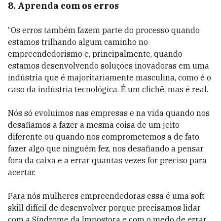
8. Aprenda com os erros
“Os erros também fazem parte do processo quando
estamos trilhando algum caminho no
empreendedorismo e, principalmente, quando
estamos desenvolvendo soluções inovadoras em uma
indústria que é majoritariamente masculina, como é o
caso da indústria tecnológica. É um clichê, mas é real.
Nós só evoluímos nas empresas e na vida quando nos
desafiamos a fazer a mesma coisa de um jeito
diferente ou quando nos comprometemos a de fato
fazer algo que ninguém fez, nos desafiando a pensar
fora da caixa e a errar quantas vezes for preciso para
acertar.
Para nós mulheres empreendedoras essa é uma soft
skill difícil de desenvolver porque precisamos lidar
com a Síndrome da Impostora e com o medo de errar,