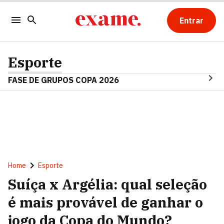
Entrar
Esporte
FASE DE GRUPOS COPA 2026
Home
Esporte
Suíça x Argélia: qual seleção
é mais provável de ganhar o
jogo da Copa do Mundo?