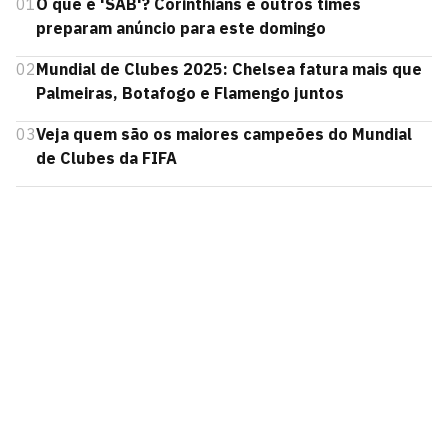
01
O que é 'SAB'? Corinthians e outros times
preparam anúncio para este domingo
02
Mundial de Clubes 2025: Chelsea fatura mais que
Palmeiras, Botafogo e Flamengo juntos
03
Veja quem são os maiores campeões do Mundial
de Clubes da FIFA