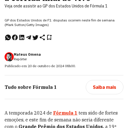
Veja onde assistir ao GP dos Estados Unidos de Fórmula 1
GP dos Estados Unidos de F1: disputas ocorrem neste fim de semana
(Mark Sutton/Getty Images)
Mateus Omena
Repórter
Publicado em
20 de outubro de 2024
08h00
.
Tudo sobre
Fórmula 1
Saiba mais
A temporada 2024 de
Fórmula 1
tem sido de fortes
emoções, e este fim de semana não seria diferente
com o
Grande Prêmio dos Estados Unidos,
a 19ª