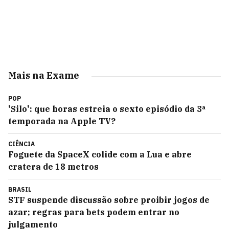
Mais na Exame
POP
'Silo': que horas estreia o sexto episódio da 3ª
temporada na Apple TV?
CIÊNCIA
Foguete da SpaceX colide com a Lua e abre
cratera de 18 metros
BRASIL
STF suspende discussão sobre proibir jogos de
azar; regras para bets podem entrar no
julgamento