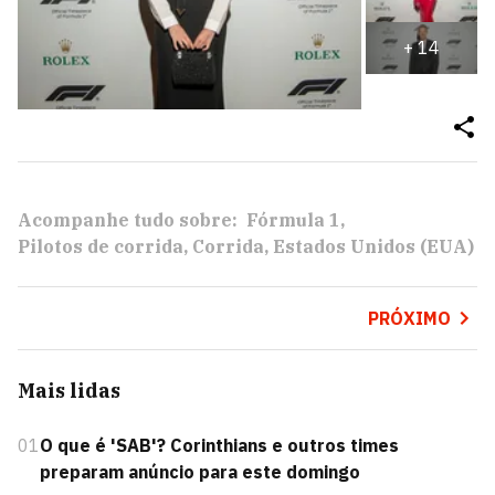
+
14
Acompanhe tudo sobre:
Fórmula 1
Pilotos de corrida
Corrida
Estados Unidos (EUA)
PRÓXIMO
Mais lidas
01
O que é 'SAB'? Corinthians e outros times
preparam anúncio para este domingo