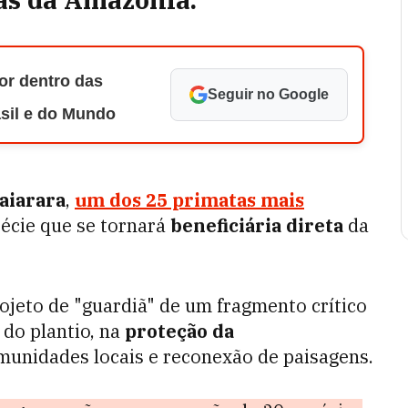
or dentro das
Seguir no Google
asil e do Mundo
aiarara
,
um dos 25 primatas mais
écie que se tornará
beneficiária direta
da
ojeto de "guardiã" de um fragmento crítico
 do plantio, na
proteção da
omunidades locais e reconexão de paisagens.