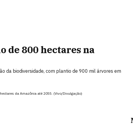
o de 800 hectares na
ção da biodiversidade, com plantio de 900 mil árvores em
 hectares da Amazônia até 2055. (Vivo/Divulgação)