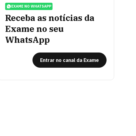
EXAME NO WHATSAPP
Receba as notícias da
Exame no seu
WhatsApp
Entrar no canal da Exame