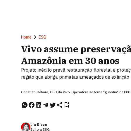
Home
ESG
Vivo assume preservaçã
Amazônia em 30 anos
Projeto inédito prevê restauração florestal e prote
região que abriga primatas ameaçados de extinção
Christian Gebara, CEO da Vivo: Operadora se torna "guardiã" de 800
Lia Rizzo
Editora ESG