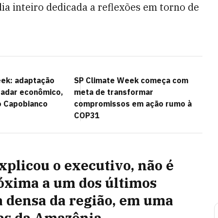
a inteiro dedicada a reflexões em torno de
ek: adaptação
SP Climate Week começa com
 radar econômico,
meta de transformar
ro Capobianco
compromissos em ação rumo à
COP31
explicou o executivo, não é
róxima a um dos últimos
ta densa da região, em uma
as da Amazônia.