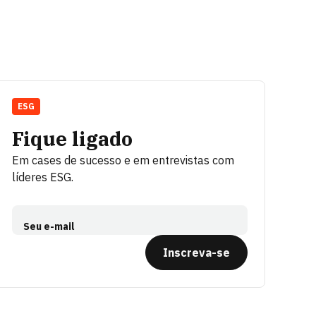
ESG
Fique ligado
Em cases de sucesso e em entrevistas com
líderes ESG.
Seu e-mail
Inscreva-se