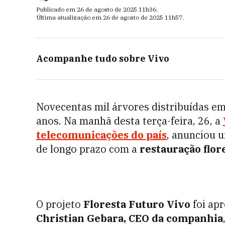
Publicado em
26 de agosto de 2025
11h36
.
Última atualização em
26 de agosto de 2025
11h57
.
Acompanhe tudo sobre
Vivo
Novecentas mil árvores distribuídas em
anos. Na manhã desta terça-feira, 26, a
telecomunicações do país
, anunciou 
de longo prazo com a
restauração flor
O projeto
Floresta Futuro Vivo
foi ap
Christian Gebara, CEO da companhia