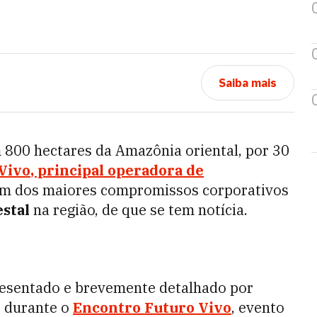
Saiba mais
 800 hectares da Amazônia oriental, por 30
Vivo
, principal operadora de
um dos maiores compromissos corporativos
estal
na região, de que se tem notícia.
resentado e brevemente detalhado por
, durante o
Encontro Futuro Vivo
, evento