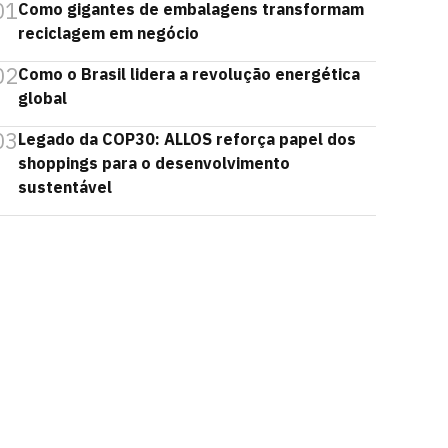
01
Como gigantes de embalagens transformam
reciclagem em negócio
02
Como o Brasil lidera a revolução energética
global
03
Legado da COP30: ALLOS reforça papel dos
shoppings para o desenvolvimento
sustentável