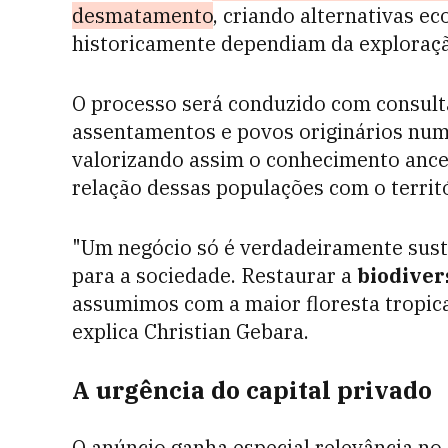
desmatamento
, criando alternativas e
historicamente dependiam da exploraçã
O processo será conduzido com consult
assentamentos e povos originários num 
valorizando assim o conhecimento ances
relação dessas populações com o territó
"Um negócio só é verdadeiramente suste
para a sociedade. Restaurar a
biodiver
assumimos com a maior floresta tropic
explica Christian Gebara.
A urgência do capital privado
O anúncio ganha especial relevância no