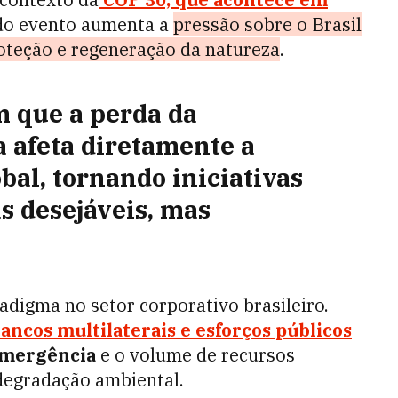
 do evento aumenta a
pressão sobre o Brasil
oteção e regeneração da natureza
.
m que a perda da
a
afeta diretamente a
bal, tornando iniciativas
s desejáveis, mas
adigma no setor corporativo brasileiro.
ancos multilaterais e esforços públicos
mergência
e o volume de recursos
 degradação ambiental.