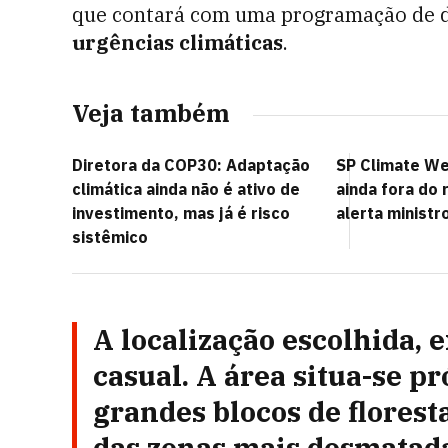
que contará com uma programação de di
urgências climáticas
.
Veja também
Diretora da COP30: Adaptação
SP Climate We
climática ainda não é ativo de
ainda fora do
investimento, mas já é risco
alerta minist
sistêmico
A localização escolhida, 
casual. A área situa-se p
grandes blocos de flores
das zonas mais desmatad