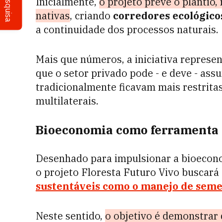
Pesquisa
Inicialmente,
o projeto prevê o plantio
nativas
, criando
corredores ecológico
a continuidade dos processos naturais.
Mais que números, a iniciativa represe
que o setor privado pode - e deve - ass
tradicionalmente ficavam mais restrita
multilaterais.
Bioeconomia como ferramenta 
Desenhado para impulsionar a bioecono
o projeto Floresta Futuro Vivo buscará
sustentáveis como o manejo de sem
Neste sentido,
o objetivo é demonstrar 