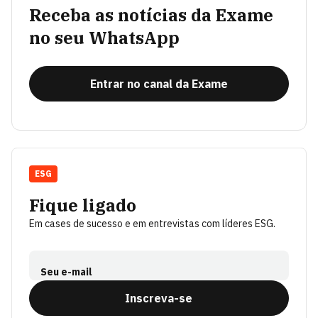
Receba as notícias da Exame
no seu WhatsApp
Entrar no canal da Exame
ESG
Fique ligado
Em cases de sucesso e em entrevistas com líderes ESG.
Seu e-mail
Inscreva-se