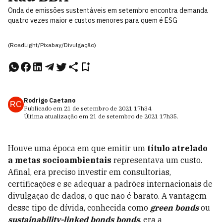
Onda de emissões sustentáveis em setembro encontra demanda
quatro vezes maior e custos menores para quem é ESG
(RoadLight/Pixabay/Divulgação)
Rodrigo Caetano
RC
Publicado em
21 de setembro de 2021
17h34
.
Última atualização em
21 de setembro de 2021
17h35
.
Houve uma época em que emitir um
título atrelado
a metas socioambientais
representava um custo.
Afinal, era preciso investir em consultorias,
certificações e se adequar a padrões internacionais de
divulgação de dados, o que não é barato. A vantagem
desse tipo de dívida, conhecida como
green bonds
ou
sustainability-linked bonds bonds
, era a