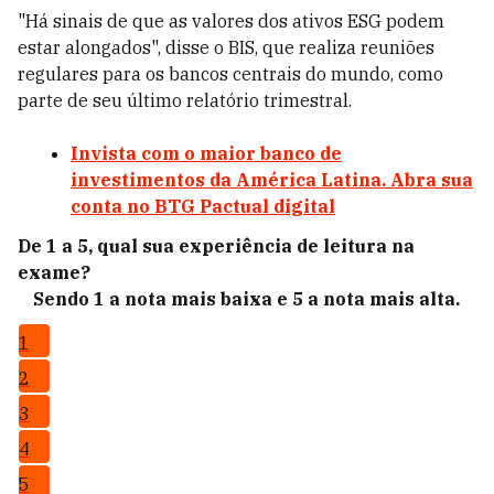
"Há sinais de que as valores dos ativos ESG podem
estar alongados", disse o BIS, que realiza reuniões
regulares para os bancos centrais do mundo, como
parte de seu último relatório trimestral.
Invista com o maior banco de
investimentos da América Latina. Abra sua
conta no BTG Pactual digital
De 1 a 5, qual sua experiência de leitura na
exame?
Sendo 1 a nota mais baixa e 5 a nota mais alta.
1
2
3
4
5