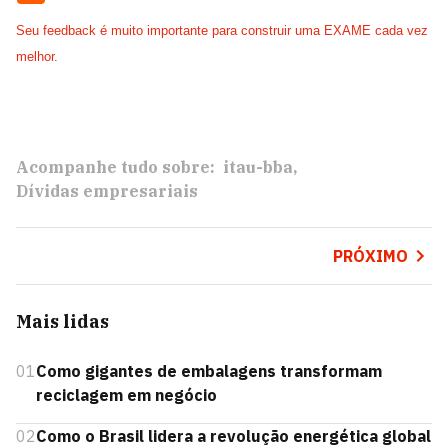
Seu feedback é muito importante para construir uma EXAME cada vez
melhor.
Acompanhe tudo sobre:
itau-bba
Dívidas empresariais
PRÓXIMO
Mais lidas
01
Como gigantes de embalagens transformam
reciclagem em negócio
02
Como o Brasil lidera a revolução energética global