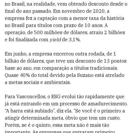
no Brasil, na realidade, vem obtendo desconto desde o
final do ano passado. Em novembro de 2020, a
empresa fez a captação com a menor taxa da história
no Brasil para títulos com prazo de 10 anos. A
operação, de 500 milhões de dólares, atraiu 2 bilhões
e foi finalizada com
yield
de 3,1%.
Em junho, a empresa encerrou outra rodada, de 1
bilhão de dólares, que teve um desconto de 13 pontos
base ao ano, em comparação a títulos tradicionais.
Quase 40% do total devido pela Suzano está atrelado
a metas sociais e ambientais.
Para Vasconcellos, o ESG evolui tão rapidamente que
já está entrando em um processo de amadurecimento.
“A barra está subindo”, diz ela. “Se você é o primeiro a
atingir determinada meta, óbvio que tem um custo.
Porém, se é o quinto, essa meta não é mais tão
importante. As empresas que entraram primeiro