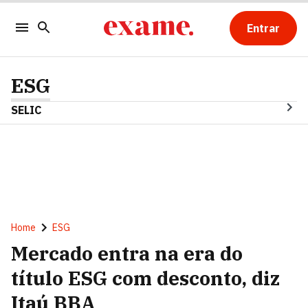
Entrar
ESG
SELIC
Home
ESG
Mercado entra na era do
título ESG com desconto, diz
Itaú BBA