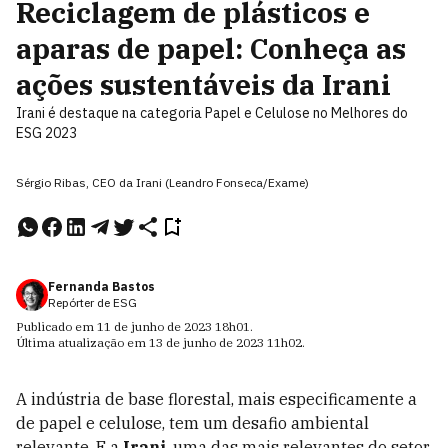
Reciclagem de plásticos e
aparas de papel: Conheça as
ações sustentáveis da Irani
Irani é destaque na categoria Papel e Celulose no Melhores do
ESG 2023
Sérgio Ribas, CEO da Irani (Leandro Fonseca/Exame)
Fernanda Bastos
Repórter de ESG
Publicado em
11 de junho de 2023
18h01
.
Última atualização em
13 de junho de 2023
11h02
.
A indústria de base florestal, mais especificamente a
de papel e celulose, tem um desafio ambiental
relevante. E a
Irani
, uma das mais relevantes do setor,