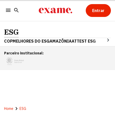
Entrar
ESG
COP
MELHORES DO ESG
AMAZÔNIA
ATTEST ESG
Parceiro institucional
:
Home
ESG