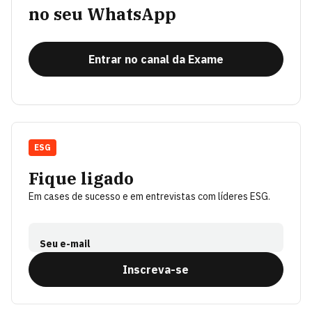
no seu WhatsApp
Entrar no canal da Exame
ESG
Fique ligado
Em cases de sucesso e em entrevistas com líderes ESG.
Seu e-mail
Inscreva-se