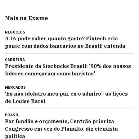
Mais na Exame
NEGÓCIOS
A IA pode saber quanto gasto? Fintech cria
ponte com dados bancários no Brasil; entenda
CARREIRA
Presidente da Starbucks Brasil: '90% dos nossos
líderes começaram como baristas'
MERCADOS
‘Eu não idolatro meu pai, eu o admiro’: as lições
de Louise Barsi
BRASIL
Por fundão e orçamento, Centrão prioriza
Congresso em vez do Planalto, diz cientista
política