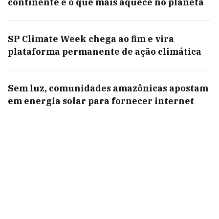
continente é o que mais aquece no planeta
SP Climate Week chega ao fim e vira
plataforma permanente de ação climática
Sem luz, comunidades amazônicas apostam
em energia solar para fornecer internet