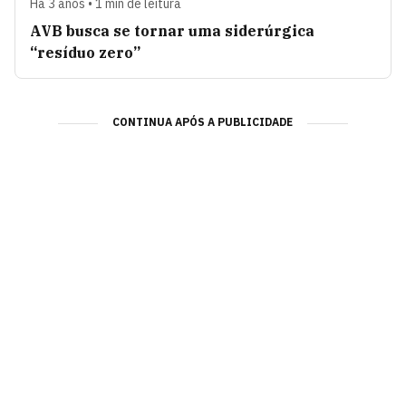
Há 3 anos • 1 min de leitura
AVB busca se tornar uma siderúrgica
“resíduo zero”
CONTINUA APÓS A PUBLICIDADE