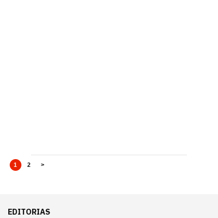
1
2
>
EDITORIAS