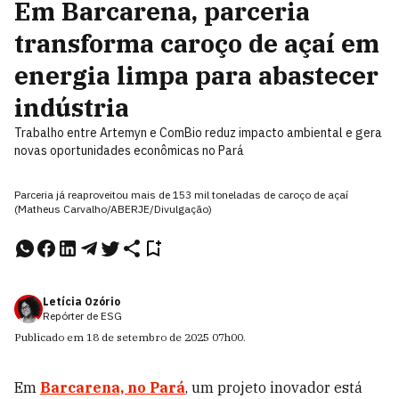
Em Barcarena, parceria
transforma caroço de açaí em
energia limpa para abastecer
indústria
Trabalho entre Artemyn e ComBio reduz impacto ambiental e gera
novas oportunidades econômicas no Pará
Parceria já reaproveitou mais de 153 mil toneladas de caroço de açaí
(Matheus Carvalho/ABERJE/Divulgação)
Letícia Ozório
Repórter de ESG
Publicado em
18 de setembro de 2025
07h00
.
Em
Barcarena, no Pará
, um projeto inovador está