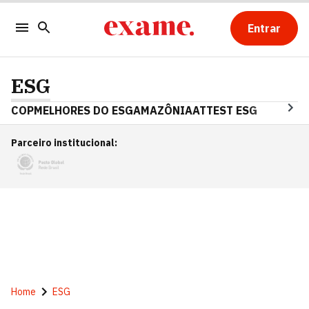
Entrar
ESG
COP
MELHORES DO ESG
AMAZÔNIA
ATTEST ESG
Parceiro institucional
:
Home
ESG