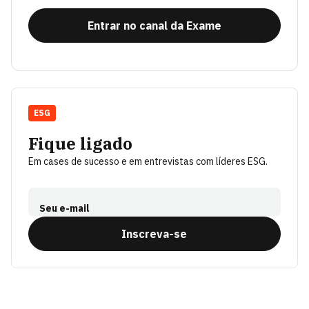
Entrar no canal da Exame
ESG
Fique ligado
Em cases de sucesso e em entrevistas com líderes ESG.
Seu e-mail
Inscreva-se