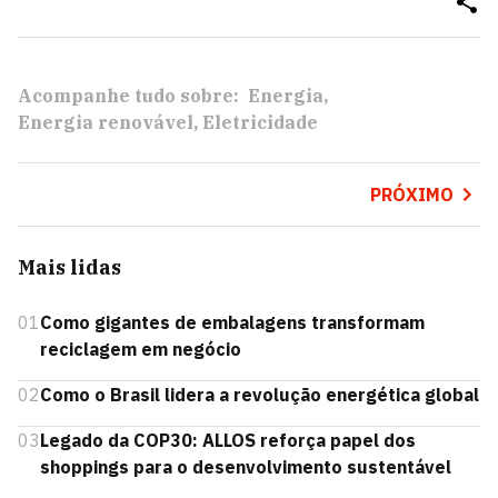
Acompanhe tudo sobre:
Energia
Energia renovável
Eletricidade
PRÓXIMO
Mais lidas
01
Como gigantes de embalagens transformam
reciclagem em negócio
02
Como o Brasil lidera a revolução energética global
03
Legado da COP30: ALLOS reforça papel dos
shoppings para o desenvolvimento sustentável