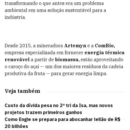
transformando o que antes era um problema
ambiental em uma solução sustentável para a
indústria.
Desde 2015, a mineradora
Artemyn
e a
ComBio,
empresa especializada em fornecer
energia térmica
renovável
a partir de
biomassa,
estão aproveitando
o caroço do açaí — um dos maiores resíduos da cadeia
produtiva da fruta — para gerar energia limpa.
Veja também
Custo da dívida pesa no 2º tri da Isa, mas novos
projetos trazem primeiros ganhos
Como Engie se prepara para abocanhar leilão de R$
20 bilhões