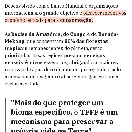
Desenvolvido com o Banco Mundial e organizações
internacionais, o grande objetivo é
oferecer incentivos
econômicos reais para a
conservação.
As
bacias da Amazônia, do Congo e de Bornéu-
Mekong
, que concentram
80% das florestas
tropicais
remanescentes do planeta, serão
priorizadas. Essas regiões prestam
serviços
ecossistêmicos
essenciais, abrigando as maiores
reservas de água doce do mundo, protegendo o solo,
armazenando oxigênio e absorvendo gás carbônico,
esclareceu Lula.
"Mais do que proteger um
bioma específico
, o TFFF é um
mecanismo para preservar a
própria vida
na Terra",