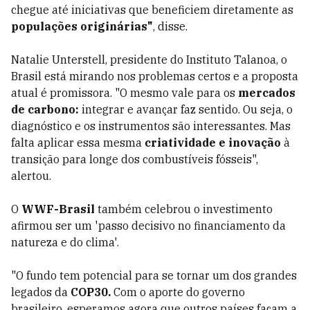
chegue até iniciativas que beneficiem diretamente as
populações originárias"
, disse.
Natalie Unterstell, presidente do Instituto Talanoa, o
Brasil está mirando nos problemas certos e a proposta
atual é promissora. "O mesmo vale para os
mercados
de carbono:
integrar e avançar faz sentido. Ou seja, o
diagnóstico e os instrumentos são interessantes. Mas
falta aplicar essa mesma
criatividade e inovação
à
transição para longe dos combustíveis fósseis",
alertou.
O
WWF-Brasil
também celebrou o investimento
afirmou ser um 'passo decisivo no financiamento da
natureza e do clima'.
"O fundo tem potencial para se tornar um dos grandes
legados da
COP30.
Com o aporte do governo
brasileiro, esperamos agora que outros países façam a