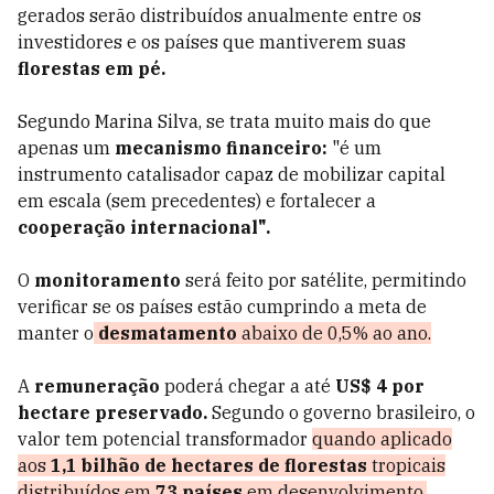
gerados serão distribuídos anualmente entre os
investidores e os países que mantiverem suas
florestas em pé.
Segundo Marina Silva, se trata muito mais do que
apenas um
mecanismo financeiro:
"é um
instrumento catalisador capaz de mobilizar capital
em escala (sem precedentes) e fortalecer a
cooperação internacional".
O
monitoramento
será feito por satélite, permitindo
verificar se os países estão cumprindo a meta de
manter o
desmatamento
abaixo de 0,5% ao ano.
A
remuneração
poderá chegar a até
US$ 4 por
hectare preservado.
Segundo o governo brasileiro, o
valor tem potencial transformador
quando aplicado
aos
1,1 bilhão de hectares de florestas
tropicais
distribuídos em
73 países
em desenvolvimento.