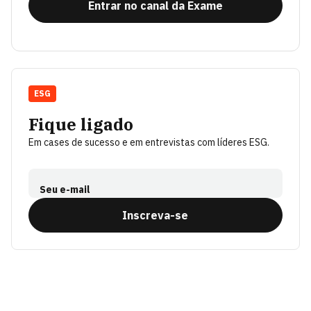
Entrar no canal da Exame
ESG
Fique ligado
Em cases de sucesso e em entrevistas com líderes ESG.
Seu e-mail
Inscreva-se