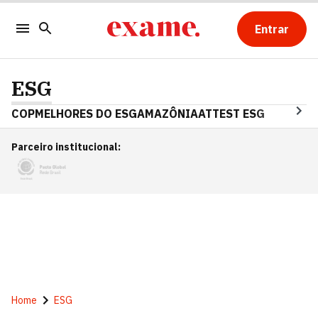
Entrar
ESG
COP
MELHORES DO ESG
AMAZÔNIA
ATTEST ESG
Parceiro institucional
:
Home
ESG