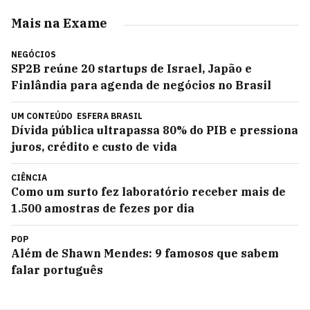
Mais na Exame
NEGÓCIOS
SP2B reúne 20 startups de Israel, Japão e
Finlândia para agenda de negócios no Brasil
UM CONTEÚDO
ESFERA BRASIL
Dívida pública ultrapassa 80% do PIB e pressiona
juros, crédito e custo de vida
CIÊNCIA
Como um surto fez laboratório receber mais de
1.500 amostras de fezes por dia
POP
Além de Shawn Mendes: 9 famosos que sabem
falar português