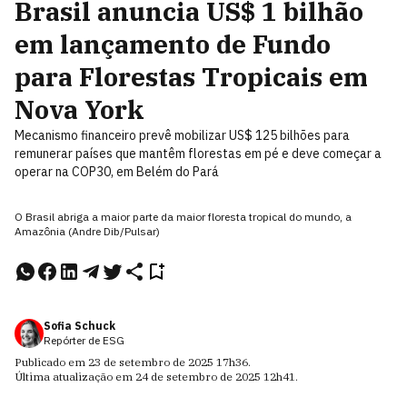
Brasil anuncia US$ 1 bilhão
em lançamento de Fundo
para Florestas Tropicais em
Nova York
Mecanismo financeiro prevê mobilizar US$ 125 bilhões para
remunerar países que mantêm florestas em pé e deve começar a
operar na COP30, em Belém do Pará
O Brasil abriga a maior parte da maior floresta tropical do mundo, a
Amazônia (Andre Dib/Pulsar)
Sofia Schuck
Repórter de ESG
Publicado em
23 de setembro de 2025
17h36
.
Última atualização em
24 de setembro de 2025
12h41
.