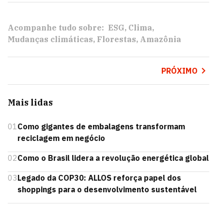
Acompanhe tudo sobre:
ESG
Clima
Mudanças climáticas
Florestas
Amazônia
PRÓXIMO
Mais lidas
01
Como gigantes de embalagens transformam
reciclagem em negócio
02
Como o Brasil lidera a revolução energética global
03
Legado da COP30: ALLOS reforça papel dos
shoppings para o desenvolvimento sustentável