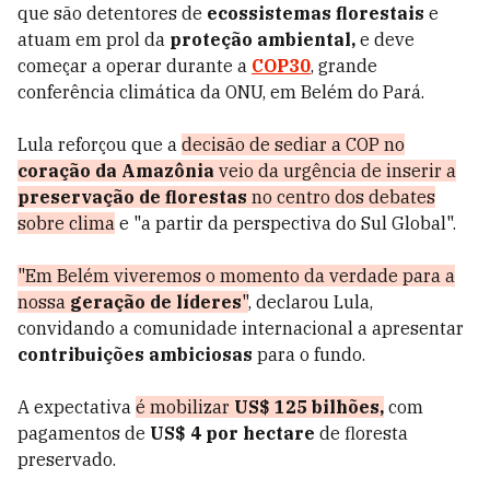
que são detentores de
ecossistemas florestais
e
atuam em prol da
proteção ambiental,
e deve
começar a operar durante a
COP30
, grande
conferência climática da ONU, em Belém do Pará.
Lula reforçou que a
decisão de sediar a COP no
coração da Amazônia
veio da urgência de inserir a
preservação de florestas
no centro dos debates
sobre clima
e "a partir da perspectiva do Sul Global".
"Em Belém viveremos o momento da verdade para a
nossa
geração de líderes
"
, declarou Lula,
convidando a comunidade internacional a apresentar
contribuições ambiciosas
para o fundo.
A expectativa
é mobilizar
US$ 125 bilhões,
com
pagamentos de
US$ 4 por hectare
de floresta
preservado.