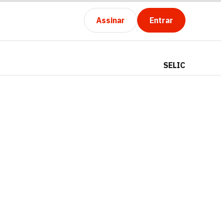
Assinar
Entrar
SELIC