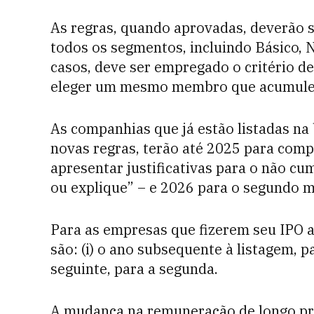
As regras, quando aprovadas, deverão 
todos os segmentos, incluindo Básico, 
casos, deve ser empregado o critério d
eleger um mesmo membro que acumule a
As companhias que já estão listadas na b
novas regras, terão até 2025 para com
apresentar justificativas para o não c
ou explique” – e 2026 para o segundo 
Para as empresas que fizerem seu IPO a
são: (i) o ano subsequente à listagem, pa
seguinte, para a segunda.
A mudança na remuneração de longo pra