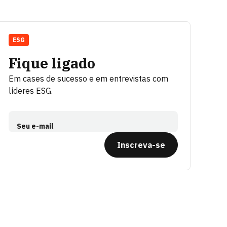
ESG
Fique ligado
Em cases de sucesso e em entrevistas com
líderes ESG.
Seu e-mail
Inscreva-se