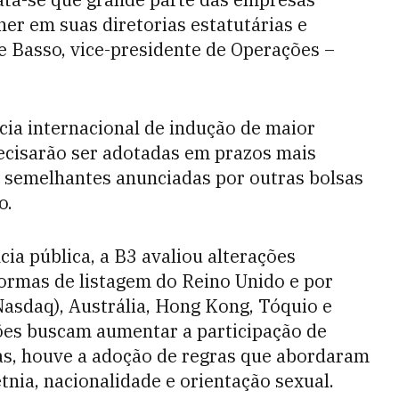
er em suas diretorias estatutárias e
e Basso, vice-presidente de Operações –
ia internacional de indução de maior
ecisarão ser adotadas em prazos mais
s semelhantes anunciadas por outras bolsas
o.
cia pública, a B3 avaliou alterações
ormas de listagem do Reino Unido e por
Nasdaq), Austrália, Hong Kong, Tóquio e
ções buscam aumentar a participação de
as, houve a adoção de regras que abordaram
nia, nacionalidade e orientação sexual.