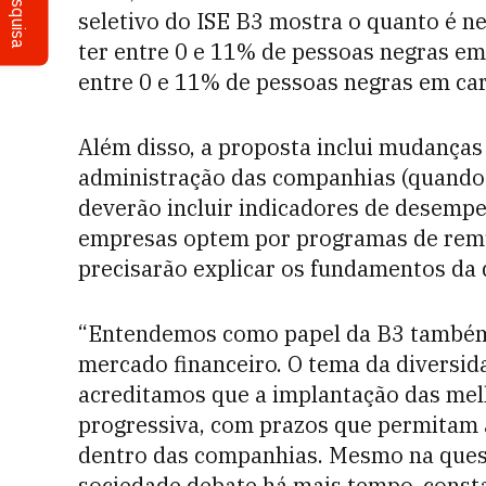
Pesquisa
seletivo do ISE B3 mostra o quanto é 
ter entre 0 e 11% de pessoas negras em
entre 0 e 11% de pessoas negras em car
Além disso, a proposta inclui mudanças
administração das companhias (quando 
deverão incluir indicadores de desempe
empresas optem por programas de remu
precisarão explicar os fundamentos da 
“Entendemos como papel da B3 também 
mercado financeiro. O tema da diversid
acreditamos que a implantação das mel
progressiva, com prazos que permitam 
dentro das companhias. Mesmo na quest
sociedade debate há mais tempo, const