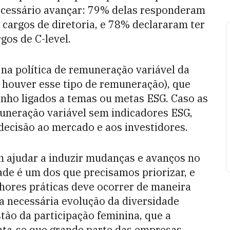
necessário avançar: 79% delas responderam
 cargos de diretoria, e 78% declararam ter
gos de C-level.
 na política de remuneração variável da
houver esse tipo de remuneração), que
nho ligados a temas ou metas ESG. Caso as
neração variável sem indicadores ESG,
decisão ao mercado e aos investidores.
ajudar a induzir mudanças e avanços no
ade é um dos que precisamos priorizar, e
hores práticas deve ocorrer de maneira
a necessária evolução da diversidade
ão da participação feminina, que a
ata-se que grande parte das empresas