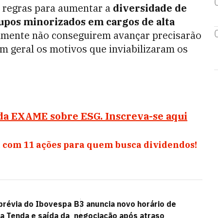
 regras para aumentar a
diversidade de
upos minorizados em cargos de alta
lmente não conseguirem avançar precisarão
em geral os motivos que inviabilizaram os
da EXAME sobre ESG. Inscreva-se aqui
 com 11 ações para quem busca dividendos!
 prévia do Ibovespa
B3 anuncia novo horário de
a Tenda e saída da
negociação após atraso