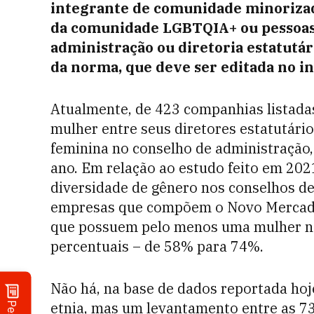
integrante de comunidade minorizada
da comunidade LGBTQIA+ ou pessoas 
administração ou diretoria estatutári
da norma, que deve ser editada no in
Atualmente, de 423 companhias lista
mulher entre seus diretores estatutári
feminina no conselho de administração,
ano. Em relação ao estudo feito em 2021
diversidade de gênero nos conselhos d
empresas que compõem o Novo Mercado.
que possuem pelo menos uma mulher n
percentuais – de 58% para 74%.
Não há, na base de dados reportada hoj
etnia, mas um levantamento entre as 7