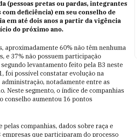
 (pessoas pretas ou pardas, integrantes
com deficiência) em seu conselho de
a em até dois anos a partir da vigência
ício do próximo ano.
das, aproximadamente 60% não têm nenhuma
os, e 37% não possuem participação
 segundo levantamento feito pela B3 neste
, foi possível constatar evolução na
e administração, notadamente entre as
 Neste segmento, o índice de companhias
o conselho aumentou 16 pontos
e pelas companhias, dados sobre raça e
3 empresas que participaram do processo