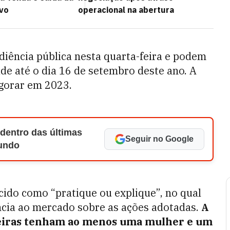
vo
operacional na abertura
iência pública nesta quarta-feira e podem
de até o dia 16 de setembro deste ano. A
igorar em 2023.
 dentro das últimas
Seguir no Google
Mundo
ido como “pratique ou explique”, no qual
cia ao mercado sobre as ações adotadas.
A
leiras tenham ao menos uma mulher e um