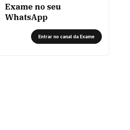
Exame no seu
WhatsApp
Entrar no canal da Exame