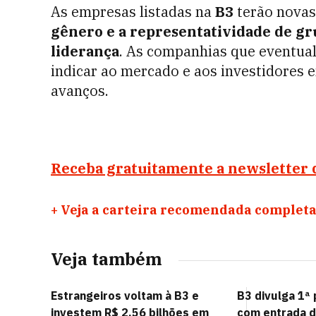
As empresas listadas na
B3
terão novas
gênero e a representatividade de gr
liderança
. As companhias que eventua
indicar ao mercado e aos investidores 
avanços.
Receba gratuitamente a newsletter 
+
Veja a carteira recomendada completa
Veja também
Estrangeiros voltam à B3 e
B3 divulga 1ª
investem R$ 2,56 bilhões em
com entrada d