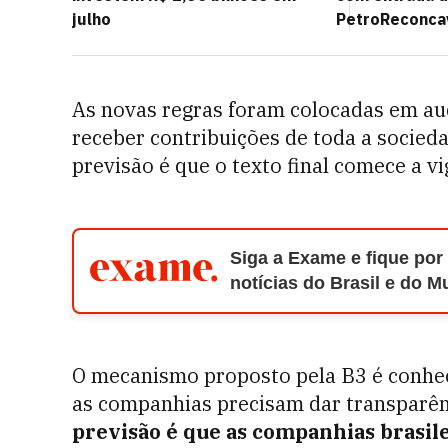
julho
PetroReconca
As novas regras foram colocadas em aud
receber contribuições de toda a socieda
previsão é que o texto final comece a v
Siga a Exame e fique por
notícias do Brasil e do 
O mecanismo proposto pela B3 é conhec
as companhias precisam dar transparên
previsão é que as companhias brasi