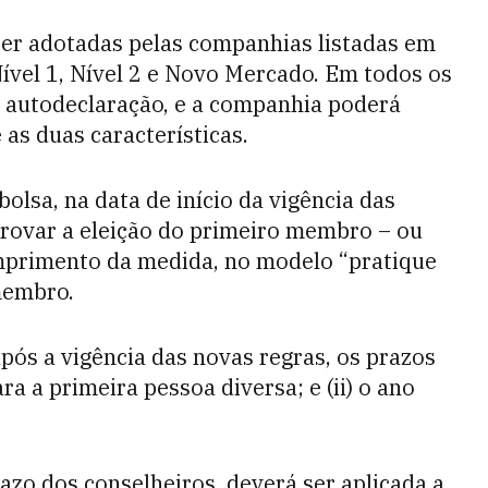
ser adotadas pelas companhias listadas em
Nível 1, Nível 2 e Novo Mercado. Em todos os
e autodeclaração, e a companhia poderá
s duas características.
olsa, na data de início da vigência das
provar a eleição do primeiro membro – ou
umprimento da medida, no modelo “pratique
membro.
pós a vigência das novas regras, os prazos
ra a primeira pessoa diversa; e (ii) o ano
zo dos conselheiros, deverá ser aplicada a