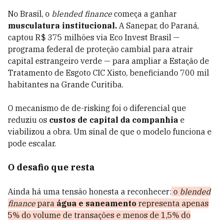
No Brasil, o
blended finance
começa a ganhar
musculatura institucional.
A Sanepar, do Paraná,
captou R$ 375 milhões via Eco Invest Brasil —
programa federal de proteção cambial para atrair
capital estrangeiro verde — para ampliar a Estação de
Tratamento de Esgoto CIC Xisto, beneficiando 700 mil
habitantes na Grande Curitiba.
O mecanismo de de-risking foi o diferencial que
reduziu os
custos de capital da companhia
e
viabilizou a obra. Um sinal de que o modelo funciona e
pode escalar.
O desafio que resta
Ainda há uma tensão honesta a reconhecer:
o
blended
finance
para
água e saneamento
representa apenas
5% do volume de transações e menos de 1,5% do