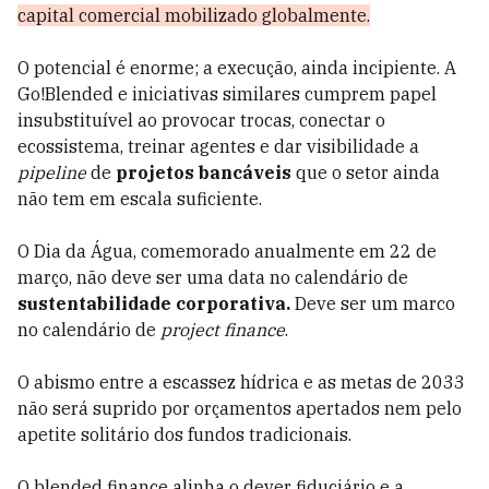
capital comercial mobilizado globalmente.
O potencial é enorme; a execução, ainda incipiente. A
Go!Blended e iniciativas similares cumprem papel
insubstituível ao provocar trocas, conectar o
ecossistema, treinar agentes e dar visibilidade a
pipeline
de
projetos bancáveis
que o setor ainda
não tem em escala suficiente.
O Dia da Água, comemorado anualmente em 22 de
março, não deve ser uma data no calendário de
sustentabilidade corporativa.
Deve ser um marco
no calendário de
project finance
.
O abismo entre a escassez hídrica e as metas de 2033
não será suprido por orçamentos apertados nem pelo
apetite solitário dos fundos tradicionais.
O blended finance alinha o dever fiduciário e a