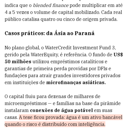
indica que o
blended finance
pode multiplicar em até
4 a 5 vezes o volume de capital mobilizado. Cada real
público catalisa quatro ou cinco de origem privada.
Casos práticos: da Ásia ao Paraná
No plano global, o WaterCredit Investment Fund 3,
gerido pela WaterEquity, é referência. O fundo de
US$
50 milhões
utilizou empréstimos catalíticos e
garantias de primeira perda providas por DFIs e
fundações para atrair grandes investidores privados
em instituições de
microfinanças asiáticas.
O capital fluiu para dezenas de milhares de
microempréstimos — e famílias na base da pirâmide
instalaram
conexões de água potável
em suas
casas.
A tese ficou provada: água é um ativo bancável
quando o risco é distribuído com inteligência.