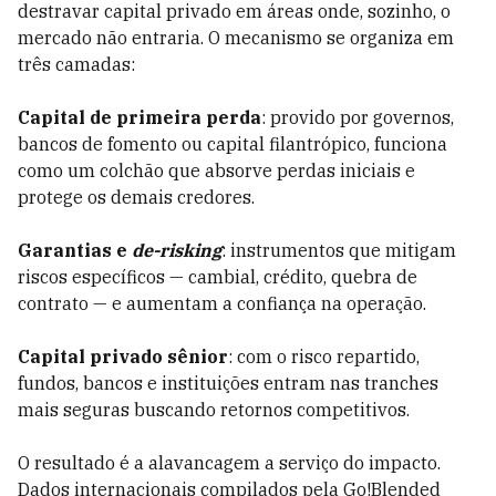
destravar capital privado em áreas onde, sozinho, o
mercado não entraria. O mecanismo se organiza em
três camadas:
Capital de primeira perda
: provido por governos,
bancos de fomento ou capital filantrópico, funciona
como um colchão que absorve perdas iniciais e
protege os demais credores.
Garantias e
de-risking
: instrumentos que mitigam
riscos específicos — cambial, crédito, quebra de
contrato — e aumentam a confiança na operação.
Capital privado sênior
: com o risco repartido,
fundos, bancos e instituições entram nas tranches
mais seguras buscando retornos competitivos.
O resultado é a alavancagem a serviço do impacto.
Dados internacionais compilados pela Go!Blended