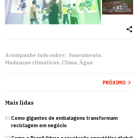
+
41
Acompanhe tudo sobre:
Saneamento
Mudanças climáticas
Clima
Água
PRÓXIMO
Mais lidas
01
Como gigantes de embalagens transformam
reciclagem em negócio