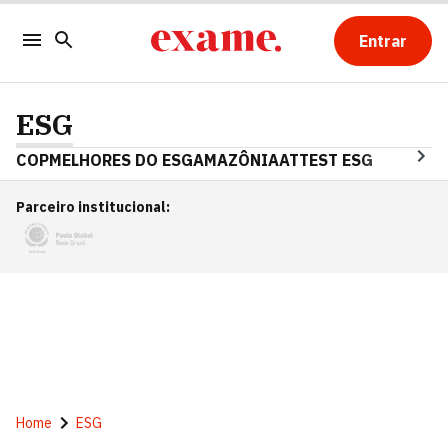
Entrar
ESG
COP
MELHORES DO ESG
AMAZÔNIA
ATTEST ESG
Parceiro institucional
:
Home
ESG