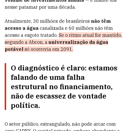
volume de investimentos anuais
— e mantê-los
nesse patamar por uma década.
Atualmente, 30 milhões de brasileiros
não têm
acesso a água
canalizada e 60 milhões não têm
acesso a esgoto tratado.
Se o ritmo atual for mantido,
segundo a Abcon, a
universalização da água
potável
só ocorreria em 2091.
O diagnóstico é claro: estamos
falando de uma falha
estrutural no
financiamento
,
não de escassez de vontade
política.
O setor público, estrangulado, não pode arcar com