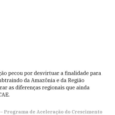
ção pecou por desvirtuar a finalidade para
subtraindo da Amazônia e da Região
rar as diferenças regionais que ainda
CAE.
– Programa de Aceleração do Crescimento