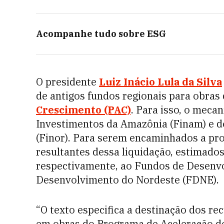
Acompanhe tudo sobre
ESG
O presidente
Luiz Inácio Lula da Silva
de antigos fundos regionais para obras
Crescimento (PAC)
. Para isso, o meca
Investimentos da Amazônia (Finam) e 
(Finor). Para serem encaminhados a proj
resultantes dessa liquidação, estimados
respectivamente, ao Fundos de Desenv
Desenvolvimento do Nordeste (FDNE).
“O texto especifica a destinação dos r
em obras do Programa de Aceleração do