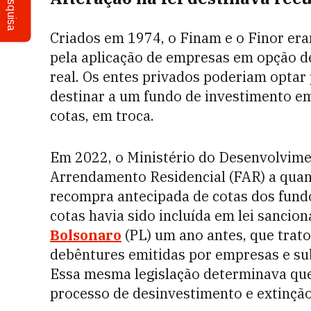
Pesquisa
Criados em 1974, o Finam e o Finor er
pela aplicação de empresas em opção de
real. Os entes privados poderiam optar 
destinar a um fundo de investimento em
cotas, em troca.
Em 2022, o Ministério do Desenvolvime
Arrendamento Residencial (FAR) a quan
recompra antecipada de cotas dos fundo
cotas havia sido incluída em lei sancio
Bolsonaro
(PL) um ano antes, que trato
debêntures emitidas por empresas e su
Essa mesma legislação determinava que
processo de desinvestimento e extinção