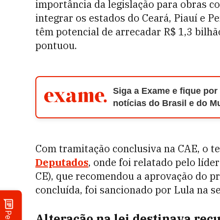
importância da legislação para obras c
integrar os estados do Ceará, Piauí e P
têm potencial de arrecadar R$ 1,3 bilhã
pontuou.
Siga a Exame e fique por
notícias do Brasil e do 
Com tramitação conclusiva na
CAE
, o 
Deputados
, onde foi relatado pelo líd
CE), que recomendou a aprovação do pro
concluída, foi sancionado por Lula na 
Alteração na lei destinava recu