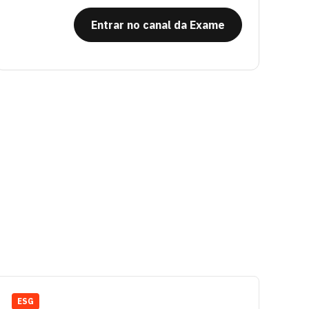
Entrar no canal da Exame
ESG