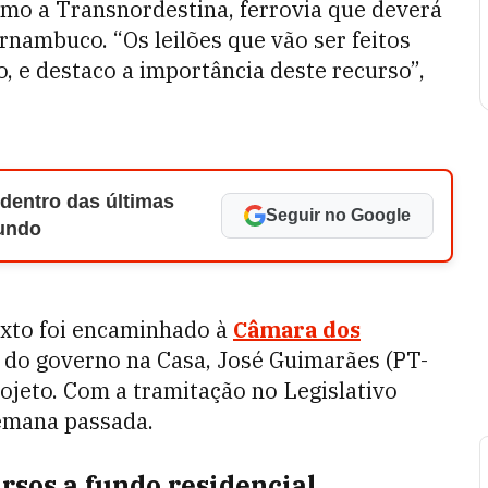
omo a Transnordestina, ferrovia que deverá
ernambuco. “Os leilões que vão ser feitos
o, e destaco a importância deste recurso”,
 dentro das últimas
Seguir no Google
Mundo
texto foi encaminhado à
Câmara dos
er do governo na Casa, José Guimarães (PT-
jeto. Com a tramitação no Legislativo
semana passada.
rsos a fundo residencial