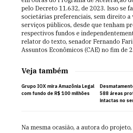
pelo Decreto 11.632, de 2023. Isso se f
societárias preferenciais, sem direito 
serviços públicos, desde que tenham p
respectivos fundos e independentemente
relator do texto, senador Fernando Far
Assuntos Econômicos (CAE) no fim de 2
Veja também
Grupo IOX mira Amazônia Legal
Desmatamento
com fundo de R$ 100 milhões
588 áreas pro
intactas no s
Na mesma ocasião, a autora do projeto, 