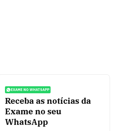
EXAME NO WHATSAPP
Receba as notícias da
Exame no seu
WhatsApp