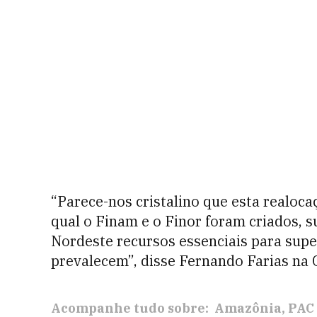
“Parece-nos cristalino que esta realoca
qual o Finam e o Finor foram criados, 
Nordeste recursos essenciais para supe
prevalecem”, disse Fernando Farias na 
Acompanhe tudo sobre:
Amazônia
PAC 