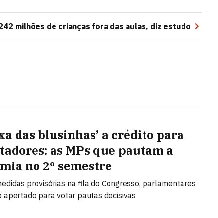
42 milhões de crianças fora das aulas, diz estudo
xa das blusinhas’ a crédito para
tadores: as MPs que pautam a
mia no 2º semestre
didas provisórias na fila do Congresso, parlamentares
 apertado para votar pautas decisivas