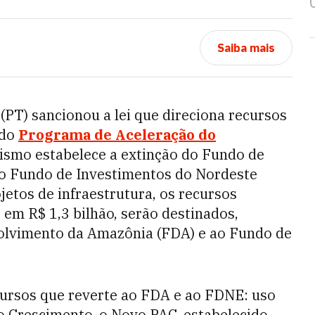
Saiba mais
(PT) sancionou a lei que direciona recursos
 do
Programa de Aceleração do
nismo estabelece a extinção do Fundo de
do Fundo de Investimentos do Nordeste
etos de infraestrutura, os recursos
 em R$ 1,3 bilhão, serão destinados,
olvimento da Amazônia (FDA) e ao Fundo de
ecursos que reverte ao FDA e ao FDNE: uso
 Crescimento, o Novo PAC, estabelecido