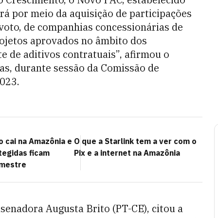
ará por meio da aquisição de participações
a voto, de companhias concessionárias de
rojetos aprovados no âmbito dos
 de aditivos contratuais”, afirmou o
ias, durante sessão da Comissão de
023.
 cai na Amazônia e
O que a Starlink tem a ver com o
tegidas ficam
Pix e a internet na Amazônia
emestre
senadora Augusta Brito (PT-CE), citou a