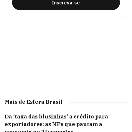
Inscreva-se
Mais de Esfera Brasil
Da ‘taxa das blusinhas’ a crédito para
exportadores: as MPs que pautam a
economia no 2º semestre