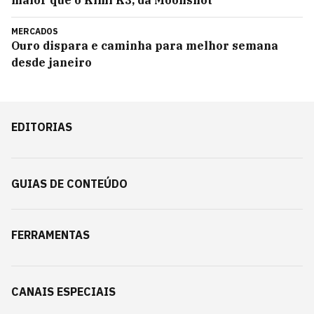
maior que o Kimi K3, da Moonshot
MERCADOS
Ouro dispara e caminha para melhor semana
desde janeiro
EDITORIAS
GUIAS DE CONTEÚDO
FERRAMENTAS
CANAIS ESPECIAIS