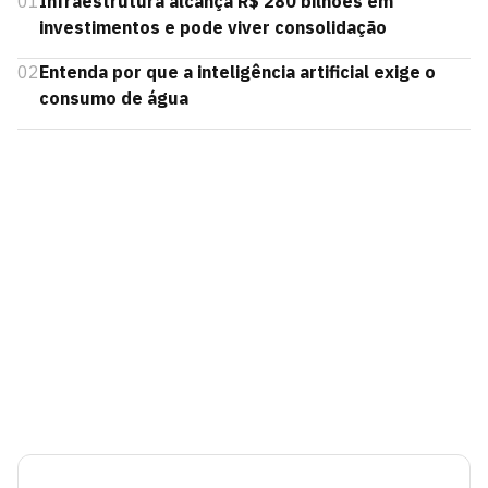
01
Infraestrutura alcança R$ 280 bilhões em
investimentos e pode viver consolidação
02
Entenda por que a inteligência artificial exige o
consumo de água