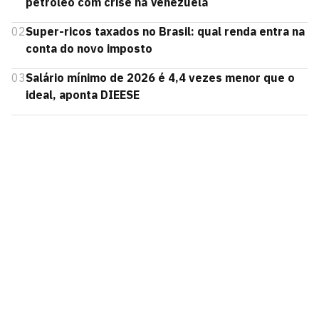
petróleo com crise na Venezuela
02
Super-ricos taxados no Brasil: qual renda entra na
conta do novo imposto
03
Salário mínimo de 2026 é 4,4 vezes menor que o
ideal, aponta DIEESE