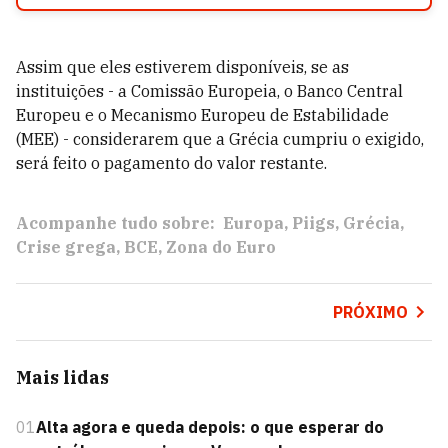
Assim que eles estiverem disponíveis, se as
instituições - a Comissão Europeia, o Banco Central
Europeu e o Mecanismo Europeu de Estabilidade
(MEE) - considerarem que a Grécia cumpriu o exigido,
será feito o pagamento do valor restante.
Acompanhe tudo sobre:
Europa
Piigs
Grécia
Crise grega
BCE
Zona do Euro
PRÓXIMO
Mais lidas
01
Alta agora e queda depois: o que esperar do