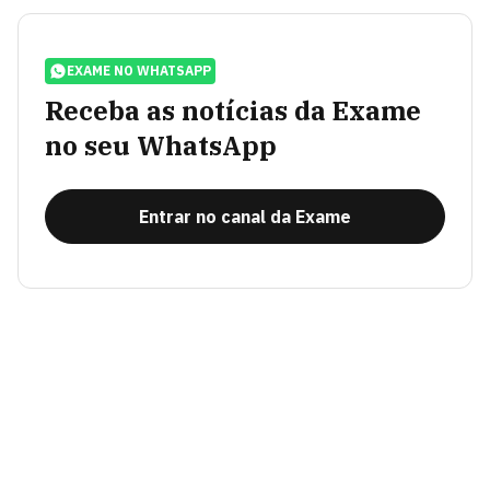
EXAME NO WHATSAPP
Receba as notícias da Exame
no seu WhatsApp
Entrar no canal da Exame