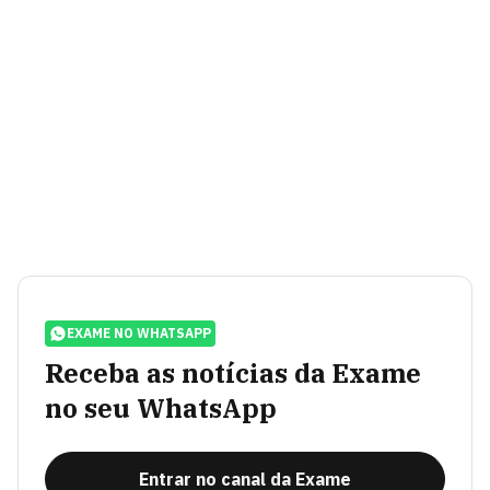
EXAME NO WHATSAPP
Receba as notícias da Exame
no seu WhatsApp
Entrar no canal da Exame