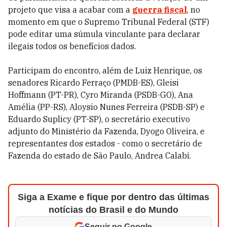
projeto que visa a acabar com a
guerra fiscal
, no
momento em que o Supremo Tribunal Federal (STF)
pode editar uma súmula vinculante para declarar
ilegais todos os benefícios dados.
Participam do encontro, além de Luiz Henrique, os
senadores Ricardo Ferraço (PMDB-ES), Gleisi
Hoffmann (PT-PR), Cyro Miranda (PSDB-GO), Ana
Amélia (PP-RS), Aloysio Nunes Ferreira (PSDB-SP) e
Eduardo Suplicy (PT-SP), o secretário executivo
adjunto do Ministério da Fazenda, Dyogo Oliveira, e
representantes dos estados - como o secretário de
Fazenda do estado de São Paulo, Andrea Calabi.
Siga a Exame e fique por dentro das últimas
notícias do Brasil e do Mundo
Seguir no Google