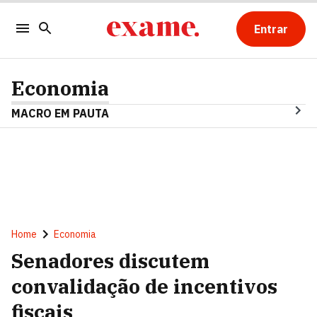
Entrar
Economia
MACRO EM PAUTA
Home
Economia
Senadores discutem
convalidação de incentivos
fiscais