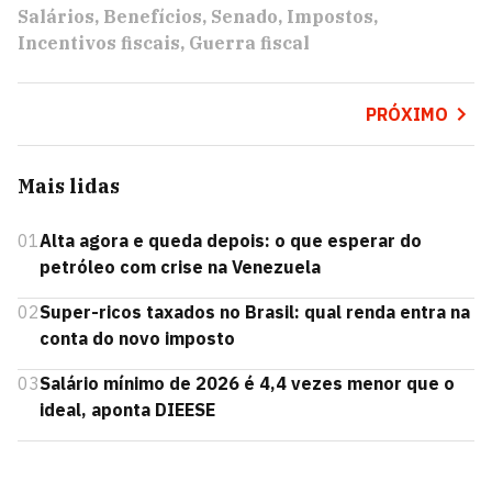
Salários
Benefícios
Senado
Impostos
Incentivos fiscais
Guerra fiscal
PRÓXIMO
Mais lidas
01
Alta agora e queda depois: o que esperar do
petróleo com crise na Venezuela
02
Super-ricos taxados no Brasil: qual renda entra na
conta do novo imposto
03
Salário mínimo de 2026 é 4,4 vezes menor que o
ideal, aponta DIEESE