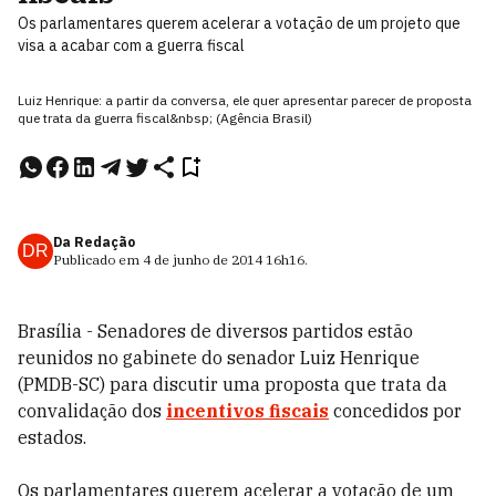
Os parlamentares querem acelerar a votação de um projeto que
visa a acabar com a guerra fiscal
Luiz Henrique: a partir da conversa, ele quer apresentar parecer de proposta
que trata da guerra fiscal&nbsp; (Agência Brasil)
Da Redação
DR
Publicado em
4 de junho de 2014
16h16
.
Brasília - Senadores de diversos partidos estão
reunidos no gabinete do senador Luiz Henrique
(PMDB-SC) para discutir uma proposta que trata da
convalidação dos
incentivos fiscais
concedidos por
estados.
Os parlamentares querem acelerar a votação de um