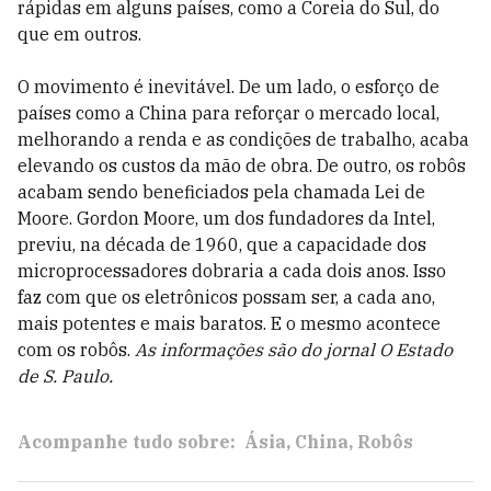
rápidas em alguns países, como a Coreia do Sul, do
que em outros.
O movimento é inevitável. De um lado, o esforço de
países como a China para reforçar o mercado local,
melhorando a renda e as condições de trabalho, acaba
elevando os custos da mão de obra. De outro, os robôs
acabam sendo beneficiados pela chamada Lei de
Moore. Gordon Moore, um dos fundadores da Intel,
previu, na década de 1960, que a capacidade dos
microprocessadores dobraria a cada dois anos. Isso
faz com que os eletrônicos possam ser, a cada ano,
mais potentes e mais baratos. E o mesmo acontece
com os robôs.
As informações são do jornal O Estado
de S. Paulo.
Acompanhe tudo sobre:
Ásia
China
Robôs