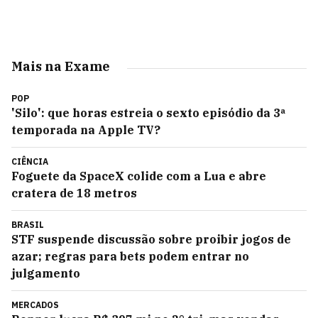
Mais na Exame
POP
'Silo': que horas estreia o sexto episódio da 3ª
temporada na Apple TV?
CIÊNCIA
Foguete da SpaceX colide com a Lua e abre
cratera de 18 metros
BRASIL
STF suspende discussão sobre proibir jogos de
azar; regras para bets podem entrar no
julgamento
MERCADOS