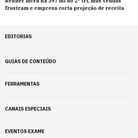
Renner lucra R$ 397 mi no 2° tri, mas vendas
frustram e empresa corta projeção de receita
EDITORIAS
GUIAS DE CONTEÚDO
FERRAMENTAS
CANAIS ESPECIAIS
EVENTOS EXAME