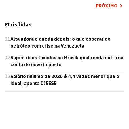
PRÓXIMO
Mais lidas
01
Alta agora e queda depois: o que esperar do
petróleo com crise na Venezuela
02
Super-ricos taxados no Brasil: qual renda entra na
conta do novo imposto
03
Salário mínimo de 2026 é 4,4 vezes menor que o
ideal, aponta DIEESE