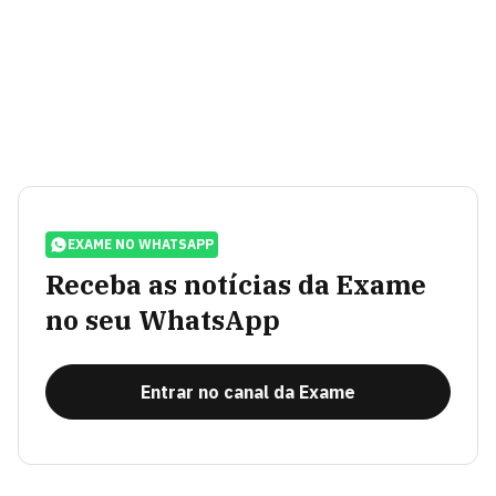
EXAME NO WHATSAPP
Receba as notícias da Exame
no seu WhatsApp
Entrar no canal da Exame