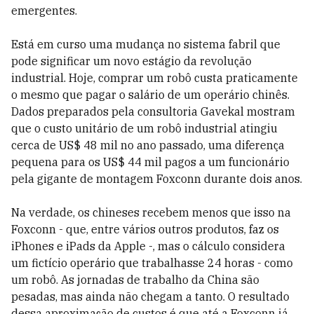
emergentes.
Está em curso uma mudança no sistema fabril que
pode significar um novo estágio da revolução
industrial. Hoje, comprar um robô custa praticamente
o mesmo que pagar o salário de um operário chinês.
Dados preparados pela consultoria Gavekal mostram
que o custo unitário de um robô industrial atingiu
cerca de US$ 48 mil no ano passado, uma diferença
pequena para os US$ 44 mil pagos a um funcionário
pela gigante de montagem Foxconn durante dois anos.
Na verdade, os chineses recebem menos que isso na
Foxconn - que, entre vários outros produtos, faz os
iPhones e iPads da Apple -, mas o cálculo considera
um fictício operário que trabalhasse 24 horas - como
um robô. As jornadas de trabalho da China são
pesadas, mas ainda não chegam a tanto. O resultado
dessa aproximação de custos é que até a Foxconn já