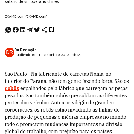
salário de um operário chinês
EXAME.com (EXAME.com)
Da Redação
DR
Publicado em
1 de abril de 2012
14h43
.
São Paulo - Na fabricante de carretas Noma, no
interior do Paraná, não tem gente fazendo força. São os
robôs
espalhados pela fábrica que carregam as peças
pesadas. São também robôs que soldam as diferentes
partes dos veículos. Antes privilégio de grandes
corporações, os robôs estão invadindo as linhas de
produção de pequenas e médias empresas no mundo
todo e prometem mudanças importantes na divisão
global do trabalho, com prejuízo para os países