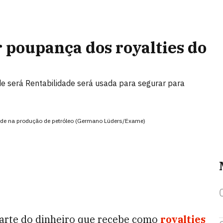
r poupança dos royalties do
de será Rentabilidade será usada para segurar para
orde na produção de petróleo (Germano Lüders/Exame)
parte do dinheiro que recebe como
royalties