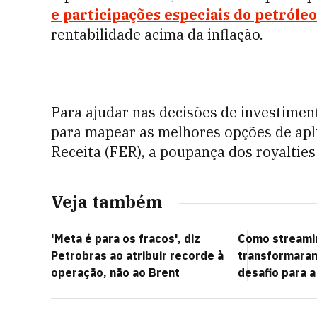
e participações especiais do petróleo
rentabilidade acima da inflação.
Para ajudar nas decisões de investimen
para mapear as melhores opções de apl
Receita (FER), a poupança dos royalties 
Veja também
'Meta é para os fracos', diz
Como streami
Petrobras ao atribuir recorde à
transformara
operação, não ao Brent
desafio para 