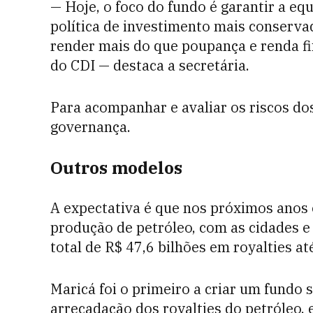
— Hoje, o foco do fundo é garantir a eq
política de investimento mais conserva
render mais do que poupança e renda f
do CDI — destaca a secretária.
Para acompanhar e avaliar os riscos do
governança.
Outros modelos
A expectativa é que nos próximos anos 
produção de petróleo, com as cidades e
total de R$ 47,6 bilhões em royalties at
Maricá foi o primeiro a criar um fundo
arrecadação dos royalties do petróleo,