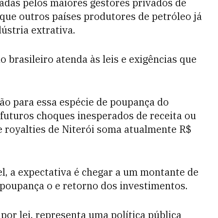
sadas pelos maiores gestores privados de
ue outros países produtores de petróleo já
ústria extrativa.
o brasileiro atenda às leis e exigências que
ão para essa espécie de poupança do
futuros choques inesperados de receita ou
 royalties de Niterói soma atualmente R$
el, a expectativa é chegar a um montante de
 poupança o e retorno dos investimentos.
por lei, representa uma política pública