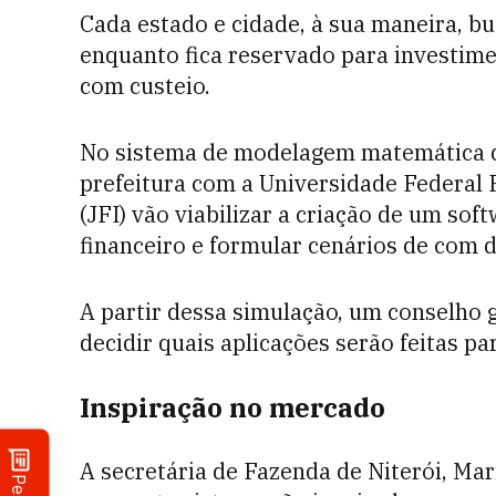
Cada estado e cidade, à sua maneira, b
enquanto fica reservado para investime
com custeio.
No sistema de modelagem matemática q
prefeitura com a Universidade Federal F
(JFI) vão viabilizar a criação de um so
financeiro e formular cenários de com d
A partir dessa simulação, um conselho 
decidir quais aplicações serão feitas pa
Inspiração no mercado
A secretária de Fazenda de Niterói, Mar