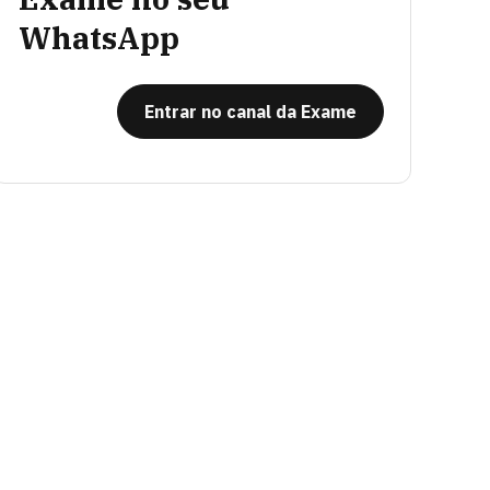
WhatsApp
Entrar no canal da Exame