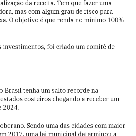
ualização da receita. Tem que fazer uma
dora, mas com algum grau de risco para
ixa. O objetivo é que renda no mínimo 100%
s investimentos, foi criado um comitê de
o Brasil tenha um salto recorde na
 estados costeiros chegando a receber um
é 2024.
 soberano. Sendo uma das cidades com maior
 em 2017, uma lei municipal determinou a