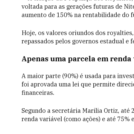
voltada para as gerações futuras de Ni
aumento de 150% na rentabilidade do fu
Hoje, os valores oriundos dos royalties,
repassados pelos governos estadual e f
Apenas uma parcela em renda 
A maior parte (90%) é usada para inves
foi aprovada uma lei que permite direc
financeiras.
Segundo a secretária Marilia Ortiz, at
renda variável (como ações) e até 75% e