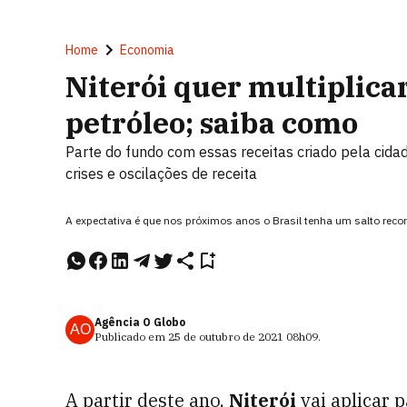
Home
Economia
Niterói quer multiplica
petróleo; saiba como
Parte do fundo com essas receitas criado pela cida
crises e oscilações de receita
A expectativa é que nos próximos anos o Brasil tenha um salto rec
Agência O Globo
AO
Publicado em
25 de outubro de 2021
08h09
.
A partir deste ano,
Niterói
vai aplicar 