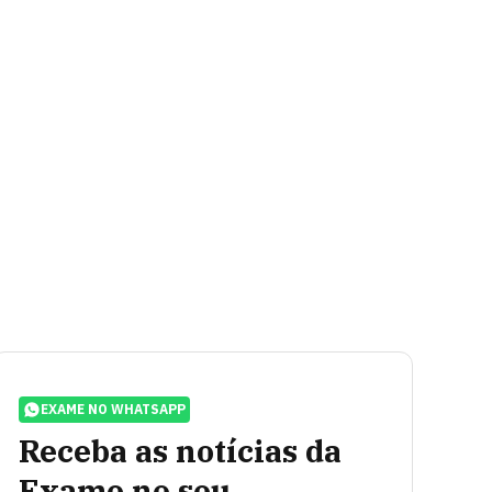
EXAME NO WHATSAPP
Receba as notícias da
Exame no seu