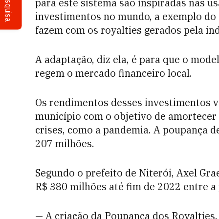
Pesquisa
para este sistema são inspiradas nas u
investimentos no mundo, a exemplo do q
fazem com os royalties gerados pela ind
A adaptação, diz ela, é para que o model
regem o mercado financeiro local.
Os rendimentos desses investimentos v
município com o objetivo de amortecer 
crises, como a pandemia. A poupança de
207 milhões.
Segundo o prefeito de Niterói, Axel Gra
R$ 380 milhões até fim de 2022 entre a
— A criação da Poupança dos Royalties, 