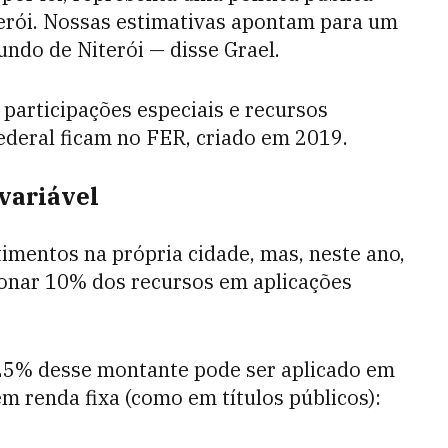
terói. Nossas estimativas apontam para um
ndo de Niterói — disse Grael.
 participações especiais e recursos
ederal ficam no FER, criado em 2019.
variável
timentos na própria cidade, mas, neste ano,
ionar 10% dos recursos em aplicações
é 25% desse montante pode ser aplicado em
m renda fixa (como em títulos públicos):