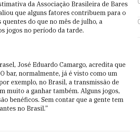
stimativa da Associação Brasileira de Bares
aliou que alguns fatores contribuem para o
quentes do que no mês de julho, a
os jogos no período da tarde.
brasel, José Eduardo Camargo, acredita que
 “O bar, normalmente, já é visto como um
or exemplo, no Brasil, a transmissão de
êm muito a ganhar também. Alguns jogos,
são benéficos. Sem contar que a gente tem
ntes no Brasil.”