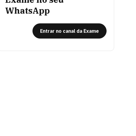
WhatsApp
Entrar no canal da Exame