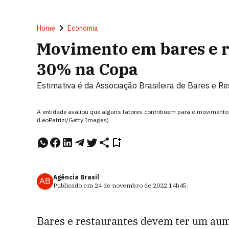
Home
Economia
Movimento em bares e r
30% na Copa
Estimativa é da Associação Brasileira de Bares e R
A entidade avaliou que alguns fatores contribuem para o moviment
(LeoPatrizi/Getty Images)
Agência Brasil
AB
Publicado em
24 de novembro de 2022
14h45
.
Bares e restaurantes devem ter um a