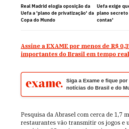
Real Madrid elogia oposição da
Uefa exige qu
Uefa a 'plano de privatização' da
plano secreto
Copa do Mundo
contas'
Assine a EXAME por menos de R$ 0,37/
importantes do Brasil em tempo real
Siga a Exame e fique por
notícias do Brasil e do 
Pesquisa da Abrasel com cerca de 1,7 m
restaurantes vão transmitir os jogos e 