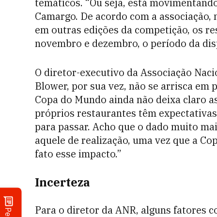
temáticos. “Ou seja, está movimentando 
Camargo. De acordo com a associação, n
em outras edições da competição, os re
novembro e dezembro, o período da dis
O diretor-executivo da Associação Nac
Blower, por sua vez, não se arrisca em 
Copa do Mundo ainda não deixa claro as
próprios restaurantes têm expectativa
para passar. Acho que o dado muito mais
aquele de realização, uma vez que a Co
fato esse impacto.”
Incerteza
Para o diretor da ANR, alguns fatores 