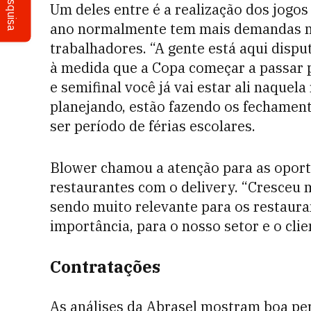
Pesquisa
Um deles entre é a realização dos jogos 
ano normalmente tem mais demandas nas
trabalhadores. “A gente está aqui dispu
à medida que a Copa começar a passar p
e semifinal você já vai estar ali naquel
planejando, estão fazendo os fechament
ser período de férias escolares.
Blower chamou a atenção para as oport
restaurantes com o delivery. “Cresceu
sendo muito relevante para os restaur
importância, para o nosso setor e o cl
Contratações
As análises da Abrasel mostram boa pe