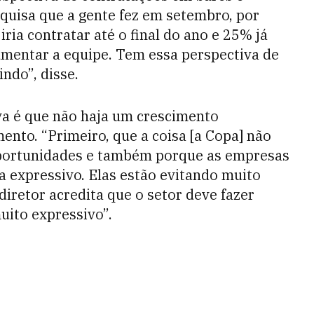
squisa que a gente fez em setembro, por
ria contratar até o final do ano e 25% já
umentar a equipe. Tem essa perspectiva de
ndo”, disse.
iva é que não haja um crescimento
ento. “Primeiro, que a coisa [a Copa] não
oportunidades e também porque as empresas
 expressivo. Elas estão evitando muito
iretor acredita que o setor deve fazer
uito expressivo”.