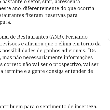
bastante o setor, sim”, acrescenta
este ano, diferentemente do que ocorria
staurantes fizeram reservas para
puta.
ional de Restaurantes (ANR), Fernando
previsões e afirmou que o clima em torno da
 possibilidades de ganhos adicionais. “Os
s, mas não necessariamente informações
 correto não vai ser o prospectivo, vai ser
pa termine e a gente consiga entender de
contribuem para o sentimento de incerteza.