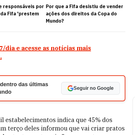
e responsáveis por
Por que a Fifa desistiu de vender
 da Fifa 'prestem
ações dos direitos da Copa do
Mundo?
dia e acesse as notícias mais
.
 dentro das últimas
Seguir no Google
Mundo
il estabelecimentos indica que 45% dos
um terço deles informou que vai criar pratos