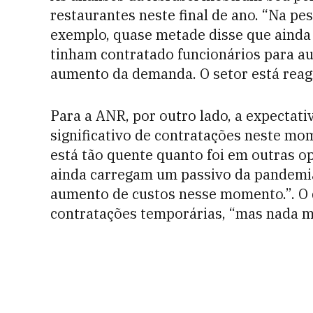
restaurantes neste final de ano. “Na pe
exemplo, quase metade disse que ainda i
tinham contratado funcionários para a
aumento da demanda. O setor está reagi
Para a ANR, por outro lado, a expectat
significativo de contratações neste mom
está tão quente quanto foi em outras 
ainda carregam um passivo da pandemia
aumento de custos nesse momento.”. O d
contratações temporárias, “mas nada m