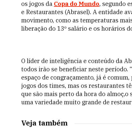
os jogos da
Copa do Mundo
, segundo e
e Restaurantes (Abrasel). A entidade av
movimento, como as temperaturas mais 
liberação do 13º salário e os horários d
O líder de inteligência e conteúdo da A
todos irão se beneficiar neste período.
espaço de congraçamento, já é comum, p
jogos dos times, mas os restaurantes t
que são mais perto da hora do almoç,o 
uma variedade muito grande de restaura
Veja também