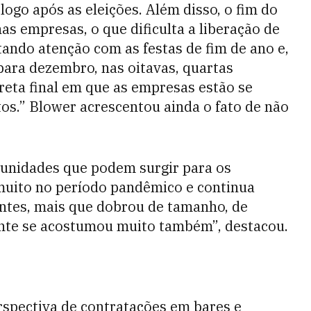
logo após as eleições. Além disso, o fim do
 empresas, o que dificulta a liberação de
tando atenção com as festas de fim de ano e,
ara dezembro, nas oitavas, quartas
a reta final em que as empresas estão se
os.” Blower acrescentou ainda o fato de não
unidades que podem surgir para os
 muito no período pandêmico e continua
antes, mais que dobrou de tamanho, de
iente se acostumou muito também”, destacou.
rspectiva de contratações em bares e