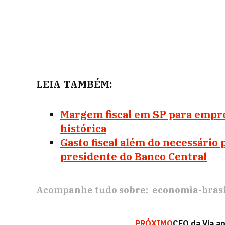
LEIA TAMBÉM:
Margem fiscal em SP para empré
histórica
Gasto fiscal além do necessário 
presidente do Banco Central
Acompanhe tudo sobre:
economia-brasi
PRÓXIMO
CEO da Via a