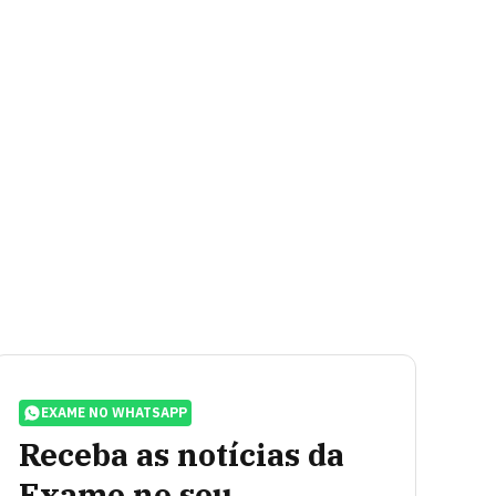
EXAME NO WHATSAPP
Receba as notícias da
Exame no seu