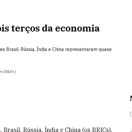
is terços da economia
s Brasil, Rússia, Índia e China representaram quase
m 2010 (.)
 Brasil, Rússia, Índia e China (os BRICs),