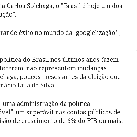
a Carlos Solchaga, o "Brasil é hoje um dos
ação".
ande êxito no mundo da 'googlelização'",
e política do Brasil nos últimos anos fazem
ontecerem, não representem mudanças
lchaga, poucos meses antes da eleição que
nácio Lula da Silva.
 "uma administração da política
l", um superávit nas contas públicas de
isão de crescimento de 6% do PIB ou mais.