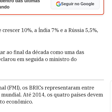
 dentro das últimas
Seguir no Google
Mundo
 crescer 10%, a Índia 7% e a Rússia 5,5%,
ar ao final da década como uma das
clarou em seguida o ministro do
al (FMI), os BRICs representaram entre
mundial. Até 2014, os quatro países devem
to econômico.