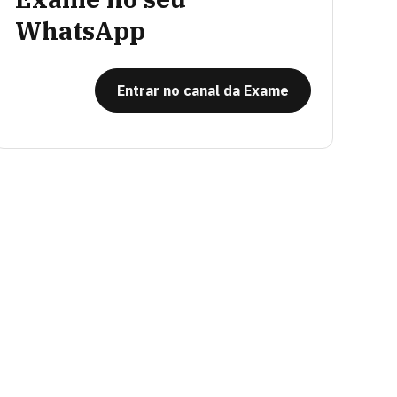
WhatsApp
Entrar no canal da Exame