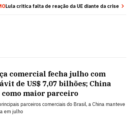
MO
Lula critica falta de reação da UE diante da crise
ça comercial fecha julho com
ávit de US$ 7,07 bilhões; China
 como maior parceiro
principais parceiros comerciais do Brasil, a China manteve
ça em julho