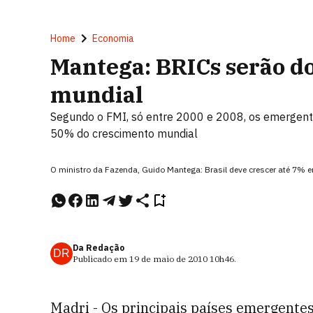
Home
Economia
Mantega: BRICs serão do
mundial
Segundo o FMI, só entre 2000 e 2008, os emergente
50% do crescimento mundial
O ministro da Fazenda, Guido Mantega: Brasil deve crescer até 7% e
Da Redação
DR
Publicado em
19 de maio de 2010
10h46
.
Madri - Os principais países emergentes,