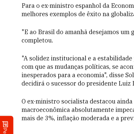
Para o ex-ministro espanhol da Economi
melhores exemplos de êxito na globaliz
"E ao Brasil do amanhã desejamos um gr
completou.
"A solidez institucional e a estabilidad
com que as mudanças políticas, se ac
inesperados para a economia", disse So
decidirá o sucessor do presidente Luiz I
O ex-ministro socialista destacou ainda
macroeconômica absolutamente impecáve
mais de 3%, inflação moderada e a prev