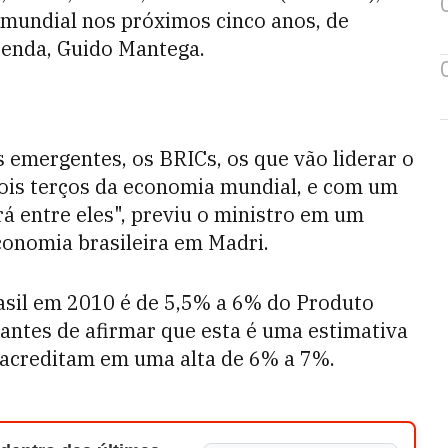
 mundial nos próximos cinco anos, de
zenda, Guido Mantega.
 emergentes, os BRICs, os que vão liderar o
ois terços da economia mundial, e com um
á entre eles", previu o ministro em um
conomia brasileira em Madri.
rasil em 2010 é de 5,5% a 6% do Produto
 antes de afirmar que esta é uma estimativa
s acreditam em uma alta de 6% a 7%.