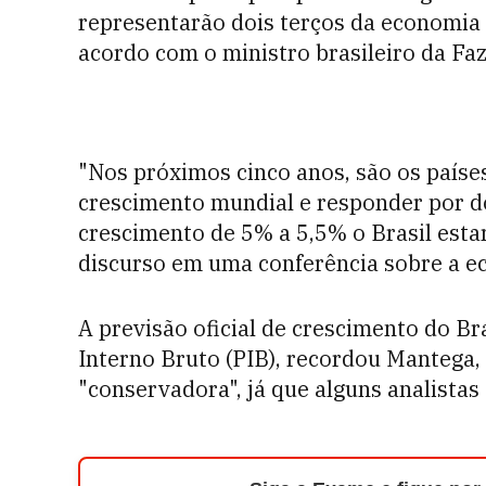
representarão dois terços da economia
acordo com o ministro brasileiro da Fa
"Nos próximos cinco anos, são os países
crescimento mundial e responder por d
crescimento de 5% a 5,5% o Brasil estar
discurso em uma conferência sobre a e
A previsão oficial de crescimento do B
Interno Bruto (PIB), recordou Mantega,
"conservadora", já que alguns analista