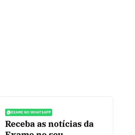
EXAME NO WHATSAPP
Receba as notícias da
Exame no seu