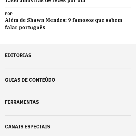
1.500 amostras de fezes por dia
POP
Além de Shawn Mendes: 9 famosos que sabem
falar português
EDITORIAS
GUIAS DE CONTEÚDO
FERRAMENTAS
CANAIS ESPECIAIS