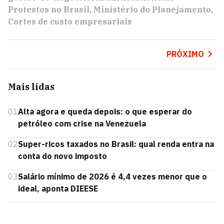
Protestos no Brasil
Ministério do Planejamento
Cortes de custo empresariais
PRÓXIMO
Mais lidas
01
Alta agora e queda depois: o que esperar do
petróleo com crise na Venezuela
02
Super-ricos taxados no Brasil: qual renda entra na
conta do novo imposto
03
Salário mínimo de 2026 é 4,4 vezes menor que o
ideal, aponta DIEESE