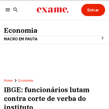
Entrar
Economia
MACRO EM PAUTA
Home
Economia
IBGE: funcionários lutam
contra corte de verba do
instituto