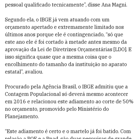
pessoal qualificado tecnicamente”, disse Ana Magni.
Segundo ela, o IBGE já vem atuando com um
orçamento apertado e extremamente limitado nos
últimos anos porque ele é contingenciado, “só que
este ano ele é foi cortado à metade antes mesmo da
aprovação da Lei de Diretrizes Orçamentárias [LDO]. E
isso significa quase que a mesma coisa que o
encolhimento do tamanho da instituição no aparato
estatal”, avaliou.
Procurado pela Agência Brasil, o IBGE admitiu que a
Contagem Populacional só deverá mesmo acontecer
em 2016 e relacionou este adiamento ao corte de 50%
no orçamento, promovido pelo Ministério do
Planejamento.
“Este adiamento é certo e o martelo já foi batido. Com
relação a POF e a Pnad, são duas pesquisas de grande