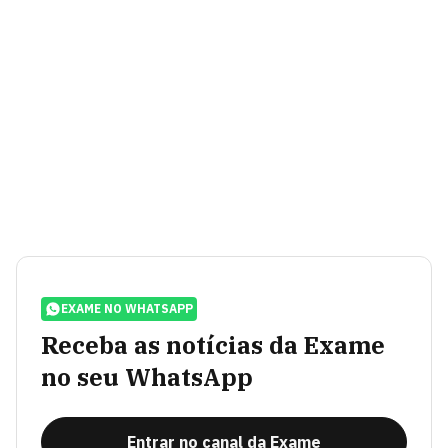
EXAME NO WHATSAPP
Receba as notícias da Exame
no seu WhatsApp
Entrar no canal da Exame