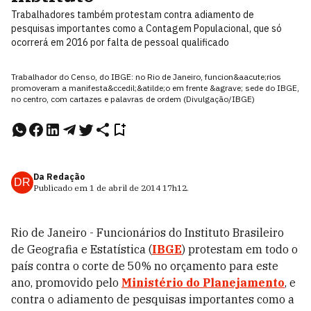
Trabalhadores também protestam contra adiamento de
pesquisas importantes como a Contagem Populacional, que só
ocorrerá em 2016 por falta de pessoal qualificado
Trabalhador do Censo, do IBGE: no Rio de Janeiro, funcion&aacute;rios
promoveram a manifesta&ccedil;&atilde;o em frente &agrave; sede do IBGE,
no centro, com cartazes e palavras de ordem (Divulgação/IBGE)
Da Redação
DR
Publicado em
1 de abril de 2014
17h12
.
Rio de Janeiro - Funcionários do Instituto Brasileiro
de Geografia e Estatística (
IBGE
) protestam em todo o
país contra o corte de 50% no orçamento para este
ano, promovido pelo
Ministério do Planejamento
, e
contra o adiamento de pesquisas importantes como a