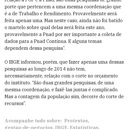
porte que pertencem a uma mesma coordenação que
é a de Trabalho e Rendimento. Provavelmente será
feita apenas uma. Mas neste caso, ainda não foi batido
o martelo sobre qual delas será feita este ano,
provavelmente a Pnad por ser importante a coleta de
dados para a Pnad Contínua. E alguns temas
dependem dessa pesquisa”.
O IBGE informou, porém, que fazer apenas uma dessas
pesquisas ao longo de 2014 não tem,
necessariamente, relação com o corte no orçamento
do instituto. “São duas grandes pesquisas, de uma
mesma coordenação, e fazê-las juntas é complicado.
Mas a contagem da população sim, decorre do corte de
recursos”.
Acompanhe tudo sobre:
Protestos
gestao-de-negocios
IBGE
Estatísticas