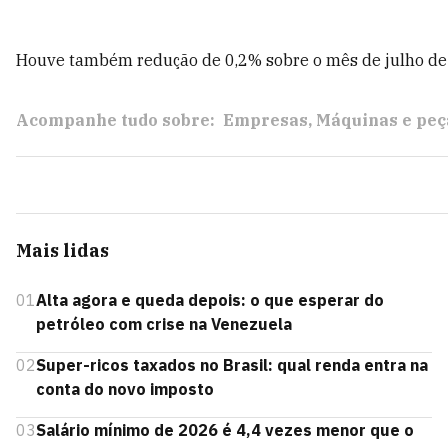
Houve também redução de 0,2% sobre o mês de julho de 
Acompanhe tudo sobre:
Empresas
Máquinas e peç
Mais lidas
01
Alta agora e queda depois: o que esperar do
petróleo com crise na Venezuela
02
Super-ricos taxados no Brasil: qual renda entra na
conta do novo imposto
03
Salário mínimo de 2026 é 4,4 vezes menor que o