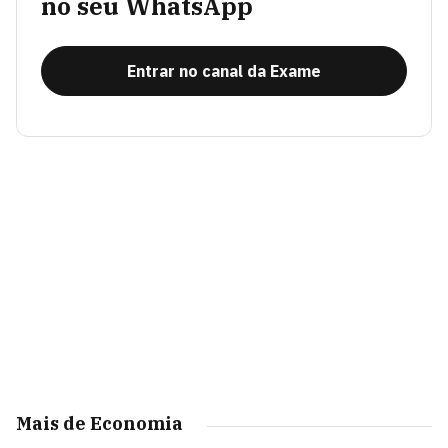
no seu WhatsApp
Entrar no canal da Exame
Mais de Economia