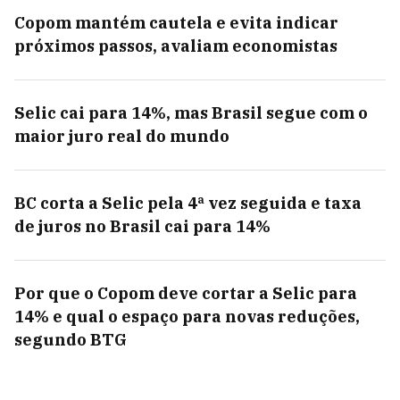
Copom mantém cautela e evita indicar
próximos passos, avaliam economistas
Selic cai para 14%, mas Brasil segue com o
maior juro real do mundo
BC corta a Selic pela 4ª vez seguida e taxa
de juros no Brasil cai para 14%
Por que o Copom deve cortar a Selic para
14% e qual o espaço para novas reduções,
segundo BTG