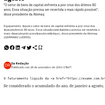
"O setor de bens de capital enfrenta a pior crise dos últimos 80
anos. Essa situação precisa ser revertida o mais rápido possível”,
disse presidente da Abimaq
Equipamento: &quot;o setor de bens de capital enfrenta a pior crise dos
&uacute;ltimos 80 anos. Essa situa&ccedil;&atilde;o precisa ser revertida o
mais r&aacute;pido poss&iacute;vel&rdquo;, disse presidente da Abimaq
(GERMANO LUDERS)
Da Redação
DR
Publicado em
28 de setembro de 2016
19h07
.
Se considerado o acumulado do ano, de janeiro a agosto,