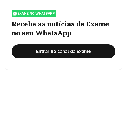
EXAME NO WHATSAPP
Receba as notícias da Exame
no seu WhatsApp
Entrar no canal da Exame