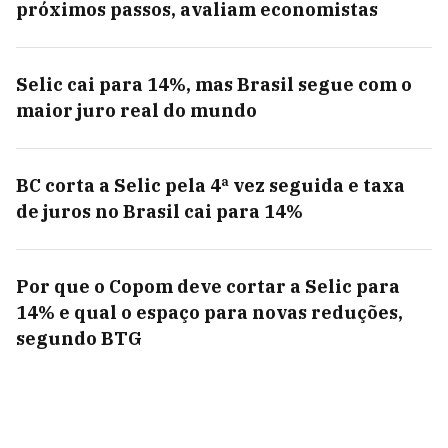
próximos passos, avaliam economistas
Selic cai para 14%, mas Brasil segue com o
maior juro real do mundo
BC corta a Selic pela 4ª vez seguida e taxa
de juros no Brasil cai para 14%
Por que o Copom deve cortar a Selic para
14% e qual o espaço para novas reduções,
segundo BTG