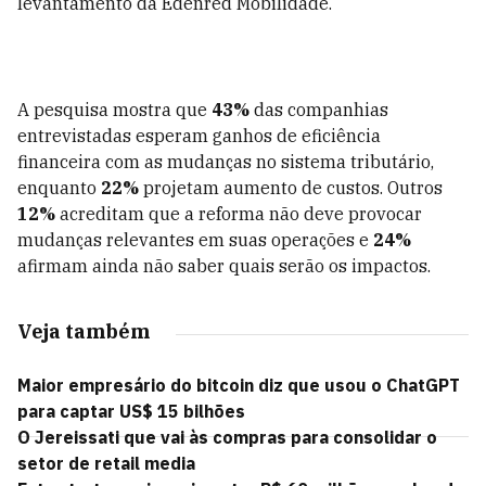
levantamento da Edenred Mobilidade.
A pesquisa mostra que
43%
das companhias
entrevistadas esperam ganhos de eficiência
financeira com as mudanças no sistema tributário,
enquanto
22%
projetam aumento de custos. Outros
12%
acreditam que a reforma não deve provocar
mudanças relevantes em suas operações e
24%
afirmam ainda não saber quais serão os impactos.
Veja também
Maior empresário do bitcoin diz que usou o ChatGPT
para captar US$ 15 bilhões
O Jereissati que vai às compras para consolidar o
setor de retail media