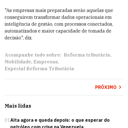
"As empresas mais preparadas serão aquelas que
conseguirem transformar dados operacionais em
inteligência de gestão, com processos conectados,
automatizados e maior capacidade de tomada de
decisão", diz.
Acompanhe tudo sobre:
Reforma tributária
Mobilidade
Empresas
Especial Reforma Tributária
PRÓXIMO
Mais lidas
01
Alta agora e queda depois: o que esperar do
petróleo com crise na Venezuela